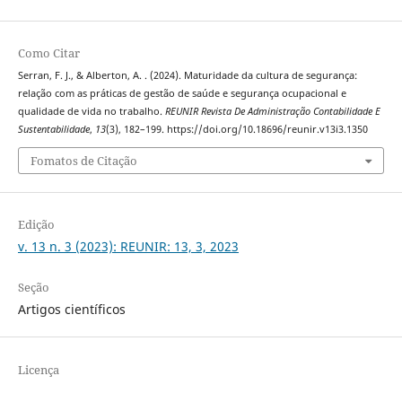
Como Citar
Serran, F. J., & Alberton, A. . (2024). Maturidade da cultura de segurança:
relação com as práticas de gestão de saúde e segurança ocupacional e
qualidade de vida no trabalho.
REUNIR Revista De Administração Contabilidade E
Sustentabilidade
,
13
(3), 182–199. https://doi.org/10.18696/reunir.v13i3.1350
Fomatos de Citação
Edição
v. 13 n. 3 (2023): REUNIR: 13, 3, 2023
Seção
Artigos científicos
Licença