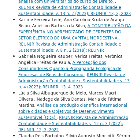
análise com universitários do curso de Direito.
,
REUNIR Revista de Administração Contabilidade e
Sustentabilidade: v. 13 n. 2 (2023): REUNIR: 13, 2, 2023
Karline Ferreira Leite, Ana Carolina Kruta de Araújo
Bispo, Anielson Barbosa da Silva,
A CONTRIBUIÇÃO DA
EXPERIÊNCIA NO APRENDIZADO DE GERENTES DO
SETOR ELÉTRICO DE UMA CAPITAL NORDESTINA
,
REUNIR Revista de Administração Contabilidade e
Sustentabilidade: v. 8 n. 2 (2018): REUNIR
Gabriela Nogueira Rauber, Vérica Freitas, Verônica
Angélica Freitas de Paula,
A Percepção dos
Consumidores Quanto à Propaganda Ecológica de
Empresas de Bens de Consumo
,
REUNIR Revista de
Administração Contabilidade e Sustentabilidade: v. 13
n. 4 (2023): REUNIR: 13, 4, 2023
Lúcia Silva Albuquerque de Melo, Marcos Macri
Olivera , Nadege da Silva Dantas, Maria de Fátima
Martins,
Análise da produção científica internacional
sobre cidades e Objetivos de Desenvolvimento
Sustentável (ODS)
,
REUNIR Revista de Administração
Contabilidade e Sustentabilidade: v. 12 n. 3 (2022):
REUNIR: 12, 3, 2022
Claudia Reis Barbalho, Silvio Augusto Minciotti, Sérgio