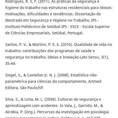
Rodrigues, R. S. F. (2011). As práticas da segurança e
higiene do trabalho nas estruturas residenciais para idosos:
motivações, dificuldades e tendências. Dissertação de
Mestrado em Segurança e Higiene no Trabalho, IPS -
Instituto Politécnico de Setúbal IPS - ESCE - Escola Superior
de Ciências Empresariais, Setúbal, Portugal.
Santos, P. V., & Martins, P. E. S. (2016). Qualidade de vida no
trabalho: contribuições dos programas de saúde e
segurança no trabalho. Ideias e Inovação-Lato Sensu, 3(1),
35-44.
Siegel, S., & Castellan Jr, N. J. (2008). Estatística não-
paramétrica para ciências do comportamento. Artmed
Editora, São Paulo/SP.
Silva, S., & Lima, M. L. (2004). Culturas de segurança e
aprendizagem com acidentes. In Vala, J., Garrido, M., &
Alcobia, P. (Org.). Percursos da investigação em psicologia