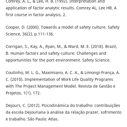
Comrey, A. L., & Lee, H. B. (1992). Interpretation and
application of factor analytic results. Comrey AL, Lee HB. A
first course in factor analysis, 2.
Cooper, D. (2000). Towards a model of safety culture. Safety
Science, 36(2), p.111-136.
Corrigan, S., Kay, A., Ryan, M., & Ward, M. E. (2018). Brazil,
B. Human factors and safety culture: Challenges and
opportunities for the port environment. Safety Science.
Coutinho, M. L. G., Maximiano, A. C. A., & Limongi-França, A.
C. (2010). Implementation of Work Life Quality Programs
with The Project Management Model. Revista de Gestão e
Projetos, 1(1), 172.
Dejours, C. (2012). Psicodinâmica do trabalho: contribuições
da escola Dejouriana à análise da relação prazer, sofrimento
e trabalho. São Paulo: Atlas.