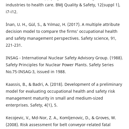
industries to health care. BMJ Quality & Safety, 12(suppl 1),
i7-i12.
İnan, U. H., Gül, S., & Yılmaz, H. (2017). A multiple attribute
decision model to compare the firms’ occupational health
and safety management perspectives. Safety science, 91,
221-231.
INSAG - International Nuclear Safety Advisory Group. (1988).
Safety Principles for Nuclear Power Plants. Safety Series
No.75-INSAG-3, issued in 1988.
Kaassis, B., & Badri, A. (2018). Development of a preliminary
model for evaluating occupational health and safety risk
management maturity in small and medium-sized
enterprises. Safety, 4(1), 5.
Kecojevic, V., Md-Nor, Z. A., Komljenovic, D., & Groves, W.
(2008). Risk assessment for belt conveyor-related fatal