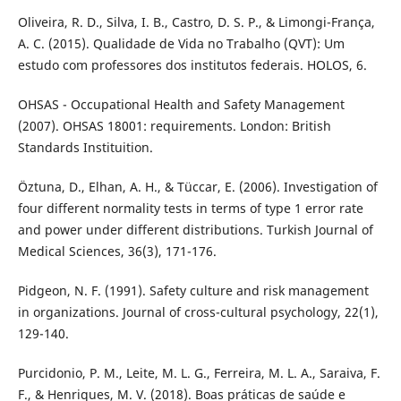
Oliveira, R. D., Silva, I. B., Castro, D. S. P., & Limongi-França,
A. C. (2015). Qualidade de Vida no Trabalho (QVT): Um
estudo com professores dos institutos federais. HOLOS, 6.
OHSAS - Occupational Health and Safety Management
(2007). OHSAS 18001: requirements. London: British
Standards Instituition.
Öztuna, D., Elhan, A. H., & Tüccar, E. (2006). Investigation of
four different normality tests in terms of type 1 error rate
and power under different distributions. Turkish Journal of
Medical Sciences, 36(3), 171-176.
Pidgeon, N. F. (1991). Safety culture and risk management
in organizations. Journal of cross-cultural psychology, 22(1),
129-140.
Purcidonio, P. M., Leite, M. L. G., Ferreira, M. L. A., Saraiva, F.
F., & Henriques, M. V. (2018). Boas práticas de saúde e