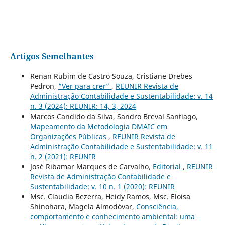
Artigos Semelhantes
Renan Rubim de Castro Souza, Cristiane Drebes
Pedron,
“Ver para crer”
,
REUNIR Revista de
Administração Contabilidade e Sustentabilidade: v. 14
n. 3 (2024): REUNIR: 14, 3, 2024
Marcos Candido da Silva, Sandro Breval Santiago,
Mapeamento da Metodologia DMAIC em
Organizações Públicas
,
REUNIR Revista de
Administração Contabilidade e Sustentabilidade: v. 11
n. 2 (2021): REUNIR
José Ribamar Marques de Carvalho,
Editorial
,
REUNIR
Revista de Administração Contabilidade e
Sustentabilidade: v. 10 n. 1 (2020): REUNIR
Msc. Claudia Bezerra, Heidy Ramos, Msc. Eloisa
Shinohara, Magela Almodóvar,
Consciência,
comportamento e conhecimento ambiental: uma