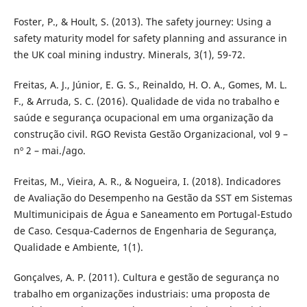
Foster, P., & Hoult, S. (2013). The safety journey: Using a
safety maturity model for safety planning and assurance in
the UK coal mining industry. Minerals, 3(1), 59-72.
Freitas, A. J., Júnior, E. G. S., Reinaldo, H. O. A., Gomes, M. L.
F., & Arruda, S. C. (2016). Qualidade de vida no trabalho e
saúde e segurança ocupacional em uma organização da
construção civil. RGO Revista Gestão Organizacional, vol 9 –
nº 2 – mai./ago.
Freitas, M., Vieira, A. R., & Nogueira, I. (2018). Indicadores
de Avaliação do Desempenho na Gestão da SST em Sistemas
Multimunicipais de Água e Saneamento em Portugal-Estudo
de Caso. Cesqua-Cadernos de Engenharia de Segurança,
Qualidade e Ambiente, 1(1).
Gonçalves, A. P. (2011). Cultura e gestão de segurança no
trabalho em organizações industriais: uma proposta de