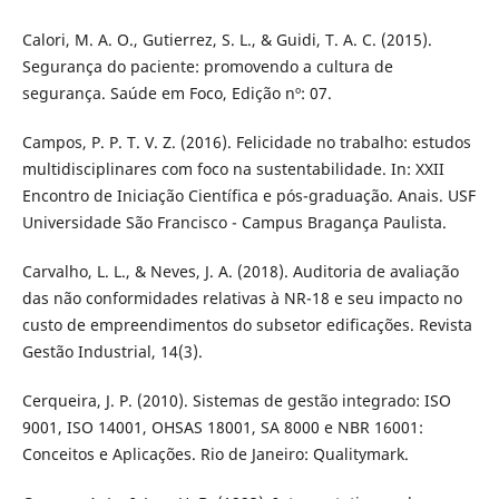
Calori, M. A. O., Gutierrez, S. L., & Guidi, T. A. C. (2015).
Segurança do paciente: promovendo a cultura de
segurança. Saúde em Foco, Edição nº: 07.
Campos, P. P. T. V. Z. (2016). Felicidade no trabalho: estudos
multidisciplinares com foco na sustentabilidade. In: XXII
Encontro de Iniciação Científica e pós-graduação. Anais. USF
Universidade São Francisco - Campus Bragança Paulista.
Carvalho, L. L., & Neves, J. A. (2018). Auditoria de avaliação
das não conformidades relativas à NR-18 e seu impacto no
custo de empreendimentos do subsetor edificações. Revista
Gestão Industrial, 14(3).
Cerqueira, J. P. (2010). Sistemas de gestão integrado: ISO
9001, ISO 14001, OHSAS 18001, SA 8000 e NBR 16001:
Conceitos e Aplicações. Rio de Janeiro: Qualitymark.