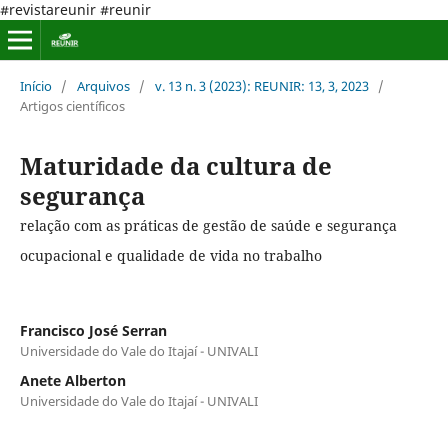
#revistareunir #reunir
Início
/
Arquivos
/
v. 13 n. 3 (2023): REUNIR: 13, 3, 2023
/
Artigos científicos
Maturidade da cultura de
segurança
relação com as práticas de gestão de saúde e segurança
ocupacional e qualidade de vida no trabalho
Francisco José Serran
Universidade do Vale do Itajaí - UNIVALI
Anete Alberton
Universidade do Vale do Itajaí - UNIVALI