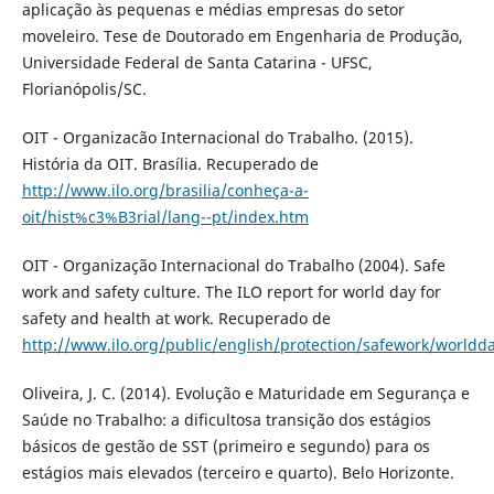
aplicação às pequenas e médias empresas do setor
moveleiro. Tese de Doutorado em Engenharia de Produção,
Universidade Federal de Santa Catarina - UFSC,
Florianópolis/SC.
OIT - Organizacão Internacional do Trabalho. (2015).
História da OIT. Brasília. Recuperado de
http://www.ilo.org/brasilia/conheça-a-
oit/hist%c3%B3rial/lang--pt/index.htm
OIT - Organização Internacional do Trabalho (2004). Safe
work and safety culture. The ILO report for world day for
safety and health at work. Recuperado de
http://www.ilo.org/public/english/protection/safework/worldd
Oliveira, J. C. (2014). Evolução e Maturidade em Segurança e
Saúde no Trabalho: a dificultosa transição dos estágios
básicos de gestão de SST (primeiro e segundo) para os
estágios mais elevados (terceiro e quarto). Belo Horizonte.