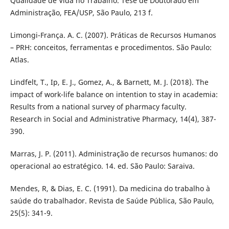
Qualidade de Vida no Trabalho. Tese de Doutorado em
Administração, FEA/USP, São Paulo, 213 f.
Limongi-França. A. C. (2007). Práticas de Recursos Humanos
– PRH: conceitos, ferramentas e procedimentos. São Paulo:
Atlas.
Lindfelt, T., Ip, E. J., Gomez, A., & Barnett, M. J. (2018). The
impact of work-life balance on intention to stay in academia:
Results from a national survey of pharmacy faculty.
Research in Social and Administrative Pharmacy, 14(4), 387-
390.
Marras, J. P. (2011). Administração de recursos humanos: do
operacional ao estratégico. 14. ed. São Paulo: Saraiva.
Mendes, R, & Dias, E. C. (1991). Da medicina do trabalho à
saúde do trabalhador. Revista de Saúde Pública, São Paulo,
25(5): 341-9.