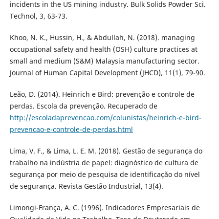
incidents in the US mining industry. Bulk Solids Powder Sci.
Technol, 3, 63-73.
Khoo, N. K., Hussin, H., & Abdullah, N. (2018). managing
occupational safety and health (OSH) culture practices at
small and medium (S&M) Malaysia manufacturing sector.
Journal of Human Capital Development (JHCD), 11(1), 79-90.
Leão, D. (2014). Heinrich e Bird: prevenção e controle de
perdas. Escola da prevenção. Recuperado de
http://escoladaprevencao.com/colunistas/heinrich-e-bird-
prevencao-e-controle-de-perdas.html
Lima, V. F., & Lima, L. E. M. (2018). Gestão de segurança do
trabalho na indústria de papel: diagnóstico de cultura de
segurança por meio de pesquisa de identificação do nível
de segurança. Revista Gestão Industrial, 13(4).
Limongi-França, A. C. (1996). Indicadores Empresariais de