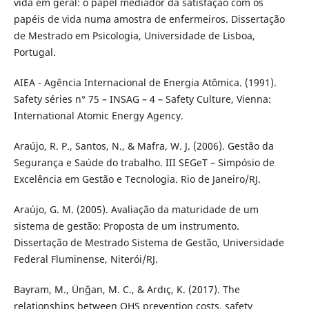
vida em geral: o papel mediador da satisfação com os
papéis de vida numa amostra de enfermeiros. Dissertação
de Mestrado em Psicologia, Universidade de Lisboa,
Portugal.
AIEA - Agência Internacional de Energia Atômica. (1991).
Safety séries n° 75 – INSAG – 4 – Safety Culture, Vienna:
International Atomic Energy Agency.
Araújo, R. P., Santos, N., & Mafra, W. J. (2006). Gestão da
Segurança e Saúde do trabalho. III SEGeT – Simpósio de
Excelência em Gestão e Tecnologia. Rio de Janeiro/RJ.
Araújo, G. M. (2005). Avaliação da maturidade de um
sistema de gestão: Proposta de um instrumento.
Dissertação de Mestrado Sistema de Gestão, Universidade
Federal Fluminense, Niterói/RJ.
Bayram, M., Ünğan, M. C., & Ardıç, K. (2017). The
relationships between OHS prevention costs, safety