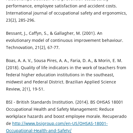
performance, employee satisfaction and accident costs.
International journal of occupational safety and ergonomics,
23(2), 285-296.
Bessant, J., Caffyn, S., & Gallagher, M. (2001). An
evolutionary model of continuous improvement behaviour.
Technovation, 21(2), 67-77.
Boas, A. A. V., Sousa Pires, A. A., Faria, D. A., & Morin, E. M.
(2018). Quality of life indicators in the work of teachers from
federal higher education institutions in the southeast,
midwest and Federal District. Brazilian Applied Science
Review, 2(1), 19-51.
BSI - British Standards Institution. (2014). BS OHSAS 18001
Occupational Health and Safety Management: Reduce
workplace hazards and boost employee morale. Recuperado
de
http://www.bsigroup.com/en-US/OHSAS-18001-
Occupational-Health-and-Safety/