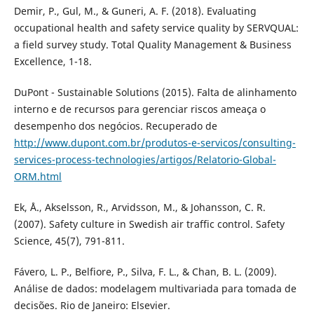
Demir, P., Gul, M., & Guneri, A. F. (2018). Evaluating
occupational health and safety service quality by SERVQUAL:
a field survey study. Total Quality Management & Business
Excellence, 1-18.
DuPont - Sustainable Solutions (2015). Falta de alinhamento
interno e de recursos para gerenciar riscos ameaça o
desempenho dos negócios. Recuperado de
http://www.dupont.com.br/produtos-e-servicos/consulting-
services-process-technologies/artigos/Relatorio-Global-
ORM.html
Ek, Å., Akselsson, R., Arvidsson, M., & Johansson, C. R.
(2007). Safety culture in Swedish air traffic control. Safety
Science, 45(7), 791-811.
Fávero, L. P., Belfiore, P., Silva, F. L., & Chan, B. L. (2009).
Análise de dados: modelagem multivariada para tomada de
decisões. Rio de Janeiro: Elsevier.