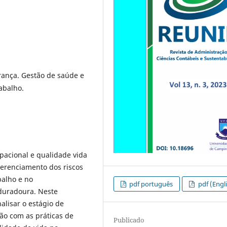
rança. Gestão de saúde e
abalho.
pacional e qualidade vida
erenciamento dos riscos
balho e no
pdf português
pdf (Engl
duradoura. Neste
alisar o estágio de
ão com as práticas de
Publicado