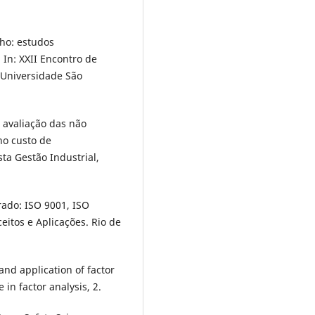
lho: estudos
 In: XXII Encontro de
F Universidade São
de avaliação das não
no custo de
ta Gestão Industrial,
grado: ISO 9001, ISO
itos e Aplicações. Rio de
 and application of factor
 in factor analysis, 2.