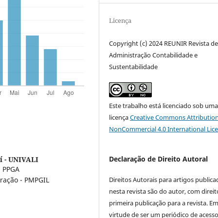
Licença
Copyright (c) 2024 REUNIR Revista d
Administração Contabilidade e
Sustentabilidade
Este trabalho está licenciado sob um
licença
Creative Commons Attribution
NonCommercial 4.0 International Lic
Declaração de Direito Autoral
aí - UNIVALI
- PPGA
Direitos Autorais para artigos public
ração - PMPGIL
nesta revista são do autor, com direit
primeira publicação para a revista. E
virtude de ser um periódico de acess