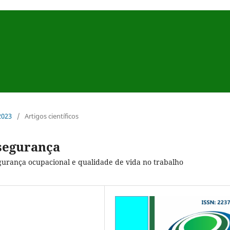
 2023
/
Artigos científicos
segurança
egurança ocupacional e qualidade de vida no trabalho