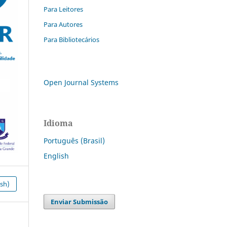
Para Leitores
Para Autores
Para Bibliotecários
Open Journal Systems
Idioma
Português (Brasil)
English
ish)
Enviar Submissão