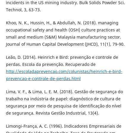
incidents in the US mining industry. Bulk Solids Powder Sci.
Technol, 3, 63-73.
Khoo, N. K., Hussin, H., & Abdullah, N. (2018). managing
occupational safety and health (OSH) culture practices at
small and medium (S&M) Malaysia manufacturing sector.
Journal of Human Capital Development (JHCD), 11(1), 79-90.
Leão, D. (2014). Heinrich e Bird: prevenção e controle de
perdas. Escola da prevenção. Recuperado de
http://escoladaprevencao.com/colunistas/heinrich-e-bird-
prevencao-e-controle-de-perdas.html
Lima, V. F., & Lima, L. E. M. (2018). Gestão de segurança do
trabalho na indústria de papel: diagnóstico de cultura de
segurança por meio de pesquisa de identificação do nível
de segurança. Revista Gestão Industrial, 13(4).
Limongi-França, A. C. (1996). Indicadores Empresariais de