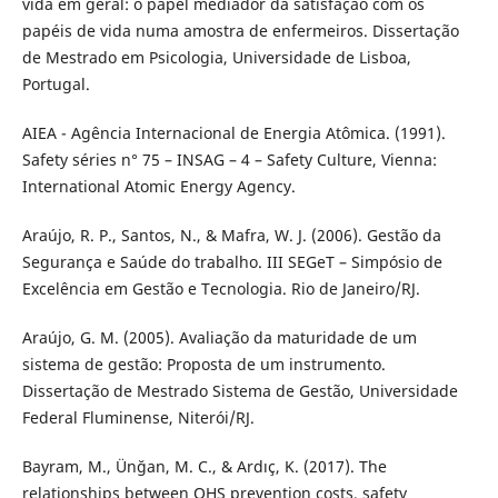
vida em geral: o papel mediador da satisfação com os
papéis de vida numa amostra de enfermeiros. Dissertação
de Mestrado em Psicologia, Universidade de Lisboa,
Portugal.
AIEA - Agência Internacional de Energia Atômica. (1991).
Safety séries n° 75 – INSAG – 4 – Safety Culture, Vienna:
International Atomic Energy Agency.
Araújo, R. P., Santos, N., & Mafra, W. J. (2006). Gestão da
Segurança e Saúde do trabalho. III SEGeT – Simpósio de
Excelência em Gestão e Tecnologia. Rio de Janeiro/RJ.
Araújo, G. M. (2005). Avaliação da maturidade de um
sistema de gestão: Proposta de um instrumento.
Dissertação de Mestrado Sistema de Gestão, Universidade
Federal Fluminense, Niterói/RJ.
Bayram, M., Ünğan, M. C., & Ardıç, K. (2017). The
relationships between OHS prevention costs, safety