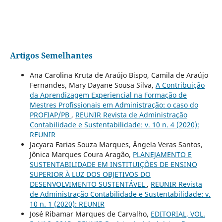
Artigos Semelhantes
Ana Carolina Kruta de Araújo Bispo, Camila de Araújo
Fernandes, Mary Dayane Sousa Silva,
A Contribuição
da Aprendizagem Experiencial na Formação de
Mestres Profissionais em Administração: o caso do
PROFIAP/PB
,
REUNIR Revista de Administração
Contabilidade e Sustentabilidade: v. 10 n. 4 (2020):
REUNIR
Jacyara Farias Souza Marques, Ângela Veras Santos,
Jônica Marques Coura Aragão,
PLANEJAMENTO E
SUSTENTABILIDADE EM INSTITUIÇÕES DE ENSINO
SUPERIOR À LUZ DOS OBJETIVOS DO
DESENVOLVIMENTO SUSTENTÁVEL
,
REUNIR Revista
de Administração Contabilidade e Sustentabilidade: v.
10 n. 1 (2020): REUNIR
José Ribamar Marques de Carvalho,
EDITORIAL, VOL.