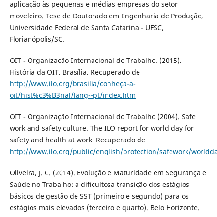
aplicação às pequenas e médias empresas do setor
moveleiro. Tese de Doutorado em Engenharia de Produção,
Universidade Federal de Santa Catarina - UFSC,
Florianópolis/SC.
OIT - Organizacão Internacional do Trabalho. (2015).
História da OIT. Brasília. Recuperado de
http://www.ilo.org/brasilia/conheça-a-
oit/hist%c3%B3rial/lang--pt/index.htm
OIT - Organização Internacional do Trabalho (2004). Safe
work and safety culture. The ILO report for world day for
safety and health at work. Recuperado de
http://www.ilo.org/public/english/protection/safework/worldd
Oliveira, J. C. (2014). Evolução e Maturidade em Segurança e
Saúde no Trabalho: a dificultosa transição dos estágios
básicos de gestão de SST (primeiro e segundo) para os
estágios mais elevados (terceiro e quarto). Belo Horizonte.