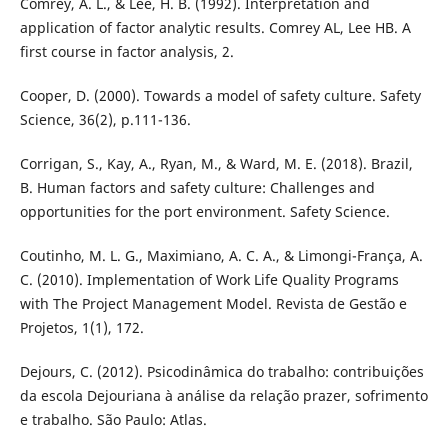
Comrey, A. L., & Lee, H. B. (1992). Interpretation and
application of factor analytic results. Comrey AL, Lee HB. A
first course in factor analysis, 2.
Cooper, D. (2000). Towards a model of safety culture. Safety
Science, 36(2), p.111-136.
Corrigan, S., Kay, A., Ryan, M., & Ward, M. E. (2018). Brazil,
B. Human factors and safety culture: Challenges and
opportunities for the port environment. Safety Science.
Coutinho, M. L. G., Maximiano, A. C. A., & Limongi-França, A.
C. (2010). Implementation of Work Life Quality Programs
with The Project Management Model. Revista de Gestão e
Projetos, 1(1), 172.
Dejours, C. (2012). Psicodinâmica do trabalho: contribuições
da escola Dejouriana à análise da relação prazer, sofrimento
e trabalho. São Paulo: Atlas.