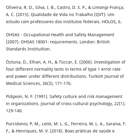
Oliveira, R. D., Silva, I. B., Castro, D. S. P., & Limongi-França,
A. C. (2015). Qualidade de Vida no Trabalho (QVT): Um
estudo com professores dos institutos federais. HOLOS, 6.
OHSAS - Occupational Health and Safety Management
(2007). OHSAS 18001: requirements. London: British
Standards Instituition.
Öztuna, D., Elhan, A. H., & Tüccar, E. (2006). Investigation of
four different normality tests in terms of type 1 error rate
and power under different distributions. Turkish Journal of
Medical Sciences, 36(3), 171-176.
Pidgeon, N. F. (1991). Safety culture and risk management
in organizations. Journal of cross-cultural psychology, 22(1),
129-140.
Purcidonio, P. M., Leite, M. L. G., Ferreira, M. L. A., Saraiva, F.
F., & Henriques, M. V. (2018). Boas práticas de saúde e