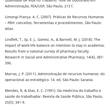
Qualidade de Vida no Trabalho. Tese de Doutorado em
Administração, FEA/USP, São Paulo, 213 f.
Limongi-França. A. C. (2007). Práticas de Recursos Humanos
– PRH: conceitos, ferramentas e procedimentos. São Paulo:
Atlas.
Lindfelt, T., Ip, E. J., Gomez, A., & Barnett, M. J. (2018). The
impact of work-life balance on intention to stay in academia:
Results from a national survey of pharmacy faculty.
Research in Social and Administrative Pharmacy, 14(4), 387-
390.
Marras, J. P. (2011). Administração de recursos humanos: do
operacional ao estratégico. 14. ed. São Paulo: Saraiva.
Mendes, R, & Dias, E. C. (1991). Da medicina do trabalho à
saúde do trabalhador. Revista de Saúde Pública, São Paulo,
25(5): 341-9.