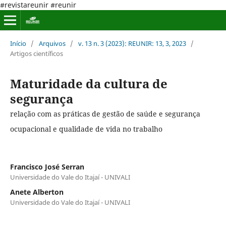
#revistareunir #reunir
Início
/
Arquivos
/
v. 13 n. 3 (2023): REUNIR: 13, 3, 2023
/
Artigos científicos
Maturidade da cultura de
segurança
relação com as práticas de gestão de saúde e segurança
ocupacional e qualidade de vida no trabalho
Francisco José Serran
Universidade do Vale do Itajaí - UNIVALI
Anete Alberton
Universidade do Vale do Itajaí - UNIVALI