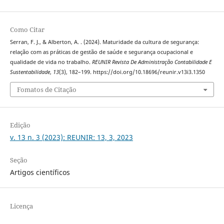
Como Citar
Serran, F. J., & Alberton, A. . (2024). Maturidade da cultura de segurança:
relação com as práticas de gestão de saúde e segurança ocupacional e
qualidade de vida no trabalho.
REUNIR Revista De Administração Contabilidade E
Sustentabilidade
,
13
(3), 182–199. https://doi.org/10.18696/reunir.v13i3.1350
Fomatos de Citação
Edição
v. 13 n. 3 (2023): REUNIR: 13, 3, 2023
Seção
Artigos científicos
Licença