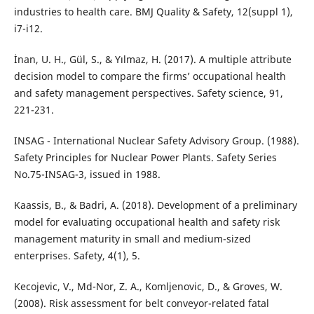
industries to health care. BMJ Quality & Safety, 12(suppl 1),
i7-i12.
İnan, U. H., Gül, S., & Yılmaz, H. (2017). A multiple attribute
decision model to compare the firms’ occupational health
and safety management perspectives. Safety science, 91,
221-231.
INSAG - International Nuclear Safety Advisory Group. (1988).
Safety Principles for Nuclear Power Plants. Safety Series
No.75-INSAG-3, issued in 1988.
Kaassis, B., & Badri, A. (2018). Development of a preliminary
model for evaluating occupational health and safety risk
management maturity in small and medium-sized
enterprises. Safety, 4(1), 5.
Kecojevic, V., Md-Nor, Z. A., Komljenovic, D., & Groves, W.
(2008). Risk assessment for belt conveyor-related fatal