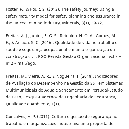
Foster, P., & Hoult, S. (2013). The safety journey: Using a
safety maturity model for safety planning and assurance in
the UK coal mining industry. Minerals, 3(1), 59-72.
Freitas, A. J., Júnior, E. G. S., Reinaldo, H. O. A., Gomes, M. L.
F., & Arruda, S. C. (2016). Qualidade de vida no trabalho e
saúde e segurança ocupacional em uma organização da
construção civil. RGO Revista Gestão Organizacional, vol 9 –
nº 2 – mai./ago.
Freitas, M., Vieira, A. R., & Nogueira, I. (2018). Indicadores
de Avaliação do Desempenho na Gestão da SST em Sistemas
Multimunicipais de Água e Saneamento em Portugal-Estudo
de Caso. Cesqua-Cadernos de Engenharia de Segurança,
Qualidade e Ambiente, 1(1).
Gonçalves, A. P. (2011). Cultura e gestão de segurança no
trabalho em organizações industriais: uma proposta de