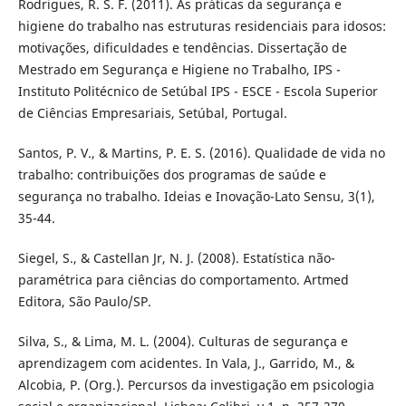
Rodrigues, R. S. F. (2011). As práticas da segurança e
higiene do trabalho nas estruturas residenciais para idosos:
motivações, dificuldades e tendências. Dissertação de
Mestrado em Segurança e Higiene no Trabalho, IPS -
Instituto Politécnico de Setúbal IPS - ESCE - Escola Superior
de Ciências Empresariais, Setúbal, Portugal.
Santos, P. V., & Martins, P. E. S. (2016). Qualidade de vida no
trabalho: contribuições dos programas de saúde e
segurança no trabalho. Ideias e Inovação-Lato Sensu, 3(1),
35-44.
Siegel, S., & Castellan Jr, N. J. (2008). Estatística não-
paramétrica para ciências do comportamento. Artmed
Editora, São Paulo/SP.
Silva, S., & Lima, M. L. (2004). Culturas de segurança e
aprendizagem com acidentes. In Vala, J., Garrido, M., &
Alcobia, P. (Org.). Percursos da investigação em psicologia