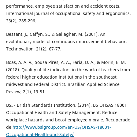
performance, employee satisfaction and accident costs.
International journal of occupational safety and ergonomics,
23(2), 285-296.
Bessant, J., Caffyn, S., & Gallagher, M. (2001). An
evolutionary model of continuous improvement behaviour.
Technovation, 21(2), 67-77.
Boas, A. A. V., Sousa Pires, A. A., Faria, D. A., & Morin, E. M.
(2018). Quality of life indicators in the work of teachers from
federal higher education institutions in the southeast,
midwest and Federal District. Brazilian Applied Science
Review, 2(1), 19-51.
BSI - British Standards Institution. (2014). BS OHSAS 18001
Occupational Health and Safety Management: Reduce
workplace hazards and boost employee morale. Recuperado
de
http://www.bsigroup.com/en-US/OHSAS-18001-
Occupational-Health-and-Safety/