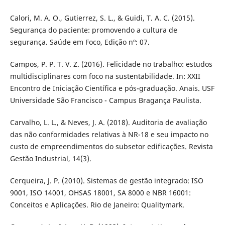
Calori, M. A. O., Gutierrez, S. L., & Guidi, T. A. C. (2015).
Segurança do paciente: promovendo a cultura de
segurança. Saúde em Foco, Edição nº: 07.
Campos, P. P. T. V. Z. (2016). Felicidade no trabalho: estudos
multidisciplinares com foco na sustentabilidade. In: XXII
Encontro de Iniciação Científica e pós-graduação. Anais. USF
Universidade São Francisco - Campus Bragança Paulista.
Carvalho, L. L., & Neves, J. A. (2018). Auditoria de avaliação
das não conformidades relativas à NR-18 e seu impacto no
custo de empreendimentos do subsetor edificações. Revista
Gestão Industrial, 14(3).
Cerqueira, J. P. (2010). Sistemas de gestão integrado: ISO
9001, ISO 14001, OHSAS 18001, SA 8000 e NBR 16001:
Conceitos e Aplicações. Rio de Janeiro: Qualitymark.