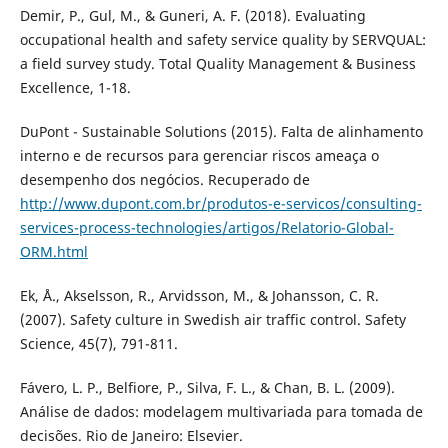
Demir, P., Gul, M., & Guneri, A. F. (2018). Evaluating
occupational health and safety service quality by SERVQUAL:
a field survey study. Total Quality Management & Business
Excellence, 1-18.
DuPont - Sustainable Solutions (2015). Falta de alinhamento
interno e de recursos para gerenciar riscos ameaça o
desempenho dos negócios. Recuperado de
http://www.dupont.com.br/produtos-e-servicos/consulting-
services-process-technologies/artigos/Relatorio-Global-
ORM.html
Ek, Å., Akselsson, R., Arvidsson, M., & Johansson, C. R.
(2007). Safety culture in Swedish air traffic control. Safety
Science, 45(7), 791-811.
Fávero, L. P., Belfiore, P., Silva, F. L., & Chan, B. L. (2009).
Análise de dados: modelagem multivariada para tomada de
decisões. Rio de Janeiro: Elsevier.