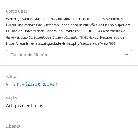
Como Citar
Weber, J., Santos Machado, N., Cox Moura Leite Padgett, R., & Sehnem, S.
(2020). Indicadores de Sustentabilidade para Instituições de Ensino Superior:
O Caso da Universidade Federal da Fronteira Sul - UFFS.
REUNIR Revista De
Administração Contabilidade E Sustentabilidade
,
10
(4), 42–55. Recuperado de
https://reunir.revistas.ufcg.edu.br/index.php/uacc/article/view/963
Fomatos de Citação
Edição
v. 10 n. 4 (2020): REUNIR
Seção
Artigos científicos
Licença