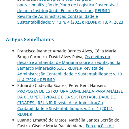
operacionalização do Plano de Logística Sustentável
de uma Instituição de Ensino Superior
,
REUNIR
Revista de Administração Contabilidade e
Sustentabilidade: v. 13 n. 4 (2023): REUNIR: 13, 4, 2023
Artigos Semelhantes
Francisco Ivander Amado Borges Alves, Célia Maria
Braga Carneiro, David Alves Paiva,
Os efeitos do
desastre ambiental de Mariana sobre a reputação da
Samarco Mineração S.A.
,
REUNIR Revista de
Administração Contabilidade e Sustentabilidade: v. 10
n. 4 (2020): REUNIR
Eduardo Codevilla Soares, Peter Bent Hansen,
PROPOSTA DE ESTRUTURA COMBINADA PARA ANÁLISE
DA COMPETITIVIDADE E DA SUSTENTABILIDADE DE
CIDADES
,
REUNIR Revista de Administração
Contabilidade e Sustentabilidade: v. 4 n. 1 (2014):
REUNIR
Luanna Ematné de Matos, Nathália Santos Serrão de
Castro, Giselle Maria Rachid Viana,
Percepções de