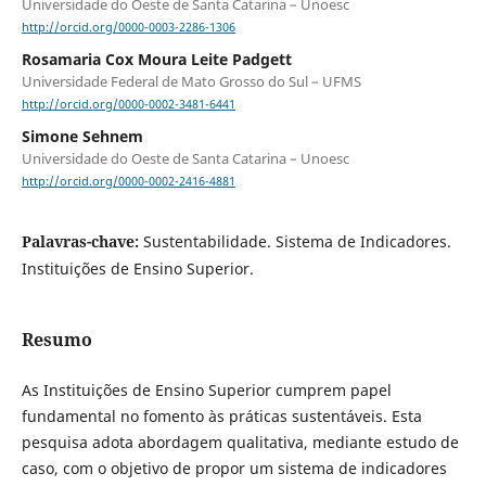
Universidade do Oeste de Santa Catarina – Unoesc
http://orcid.org/0000-0003-2286-1306
Rosamaria Cox Moura Leite Padgett
Universidade Federal de Mato Grosso do Sul – UFMS
http://orcid.org/0000-0002-3481-6441
Simone Sehnem
Universidade do Oeste de Santa Catarina – Unoesc
http://orcid.org/0000-0002-2416-4881
Palavras-chave:
Sustentabilidade. Sistema de Indicadores.
Instituições de Ensino Superior.
Resumo
As Instituições de Ensino Superior cumprem papel
fundamental no fomento às práticas sustentáveis. Esta
pesquisa adota abordagem qualitativa, mediante estudo de
caso, com o objetivo de propor um sistema de indicadores