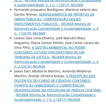
2012
,
REUNIR Revista de Administração Contabilidade
e Sustentabilidade: v. 2 n. 1 (2012): REUNIR
Fernando Junqueira Bordignon, Marlene Valerio dos
Santos Arenas,
GERENCIAMENTO DE PROJETOS DE
OBRAS PÚBLICAS: COMPREENSÃO DESSES
INVESTIMENTOS PÚBLICOS.
,
REUNIR Revista de
Administração Contabilidade e Sustentabilidade: v. 9
n. 1 (2019): REUNIR
Leonel Gois Lima Oliveira, José Marcelo Maia
Nogueira, Diana Santos Pontes, José Carlos Lázaro da
Silva Filho,
A GESTÃO AMBIENTAL NO PODER
JUDICIÁRIO: ESTUDO EXPLORATÓRIO DE UM
TRIBUNAL DE JUSTIÇA
,
REUNIR Revista de
Administração Contabilidade e Sustentabilidade: v. 4
n. 2 (2014): REUNIR
Joana Darc Medeiros Martins, Amanda Medeiros
Martins, Aneide Oliveira Araújo,
A PERCEPÇÃO DOS
DISCENTES DO CURSO DE CIÊNCIAS CONTÁBEIS
QUANTO ÀS HABILIDADES E COMPETÊNCIAS
DESENVOLVIDAS NA DISCIPLINA DE PERÍCIA CONTÁBIL
,
REUNIR Revista de Administração Contabilidade e
Sustentabilidade: v. 7 n. 2 (2017): REUNIR