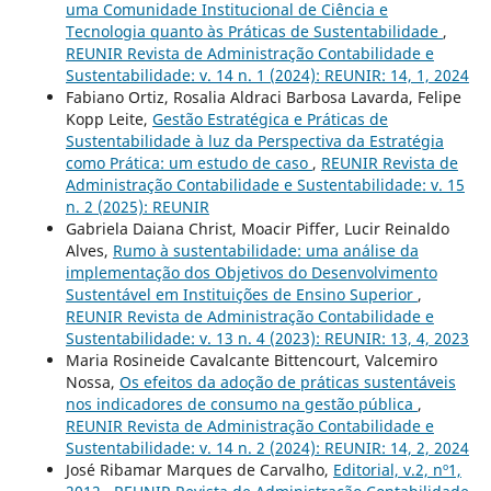
uma Comunidade Institucional de Ciência e
Tecnologia quanto às Práticas de Sustentabilidade
,
REUNIR Revista de Administração Contabilidade e
Sustentabilidade: v. 14 n. 1 (2024): REUNIR: 14, 1, 2024
Fabiano Ortiz, Rosalia Aldraci Barbosa Lavarda, Felipe
Kopp Leite,
Gestão Estratégica e Práticas de
Sustentabilidade à luz da Perspectiva da Estratégia
como Prática: um estudo de caso
,
REUNIR Revista de
Administração Contabilidade e Sustentabilidade: v. 15
n. 2 (2025): REUNIR
Gabriela Daiana Christ, Moacir Piffer, Lucir Reinaldo
Alves,
Rumo à sustentabilidade: uma análise da
implementação dos Objetivos do Desenvolvimento
Sustentável em Instituições de Ensino Superior
,
REUNIR Revista de Administração Contabilidade e
Sustentabilidade: v. 13 n. 4 (2023): REUNIR: 13, 4, 2023
Maria Rosineide Cavalcante Bittencourt, Valcemiro
Nossa,
Os efeitos da adoção de práticas sustentáveis
nos indicadores de consumo na gestão pública
,
REUNIR Revista de Administração Contabilidade e
Sustentabilidade: v. 14 n. 2 (2024): REUNIR: 14, 2, 2024
José Ribamar Marques de Carvalho,
Editorial, v.2, nº1,