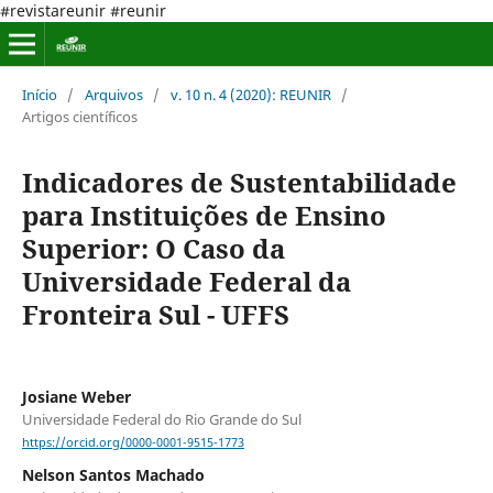
#revistareunir #reunir
Início
/
Arquivos
/
v. 10 n. 4 (2020): REUNIR
/
Artigos científicos
Indicadores de Sustentabilidade
para Instituições de Ensino
Superior: O Caso da
Universidade Federal da
Fronteira Sul - UFFS
Josiane Weber
Universidade Federal do Rio Grande do Sul
https://orcid.org/0000-0001-9515-1773
Nelson Santos Machado