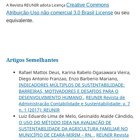
A Revista REUNIR adota Licença
Creative Commons
Atribuição-Uso não-comercial 3.0 Brasil License
ou seu
equivalente.
Artigos Semelhantes
Rafael Mattos Deus, Karina Rabelo Ogasawara Vieira,
Diego Antonio Franzao, Enzo Barberio Mariano,
INDICADORES MÚLTIPLOS DE SUSTENTABILIDADE:
BARREIRAS, MOTIVADORES E DESAFIOS PARA O
DESENVOLVIMENTO HUMANO
,
REUNIR Revista de
Administração Contabilidade e Sustentabilidade: v. 7
n. 1 (2017): REUNIR
Luiz Eduardo Lima de Melo, Gesinaldo Ataíde Cândido,
O USO DO MÉTODO IDEA NA AVALIAÇÃO DE
SUSTENTABILIDADE DA AGRICULTURA FAMILIAR NO
MUNICÍPIO DE CEARÁ-MIRIM – RN.
,
REUNIR Revista