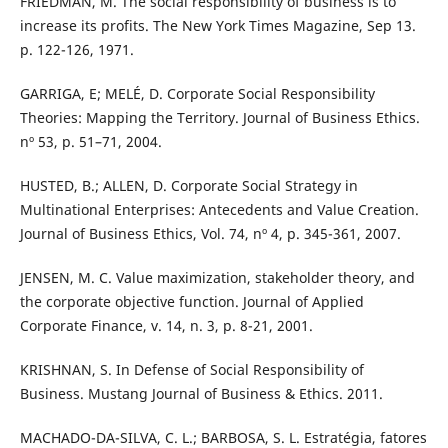
FRIEDMAN, M. The social responsibility of business is to
increase its profits. The New York Times Magazine, Sep 13.
p. 122-126, 1971.
GARRIGA, E; MELÉ, D. Corporate Social Responsibility
Theories: Mapping the Territory. Journal of Business Ethics.
nº 53, p. 51–71, 2004.
HUSTED, B.; ALLEN, D. Corporate Social Strategy in
Multinational Enterprises: Antecedents and Value Creation.
Journal of Business Ethics, Vol. 74, nº 4, p. 345-361, 2007.
JENSEN, M. C. Value maximization, stakeholder theory, and
the corporate objective function. Journal of Applied
Corporate Finance, v. 14, n. 3, p. 8-21, 2001.
KRISHNAN, S. In Defense of Social Responsibility of
Business. Mustang Journal of Business & Ethics. 2011.
MACHADO-DA-SILVA, C. L.; BARBOSA, S. L. Estratégia, fatores