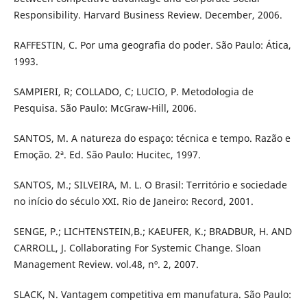
Responsibility. Harvard Business Review. December, 2006.
RAFFESTIN, C. Por uma geografia do poder. São Paulo: Ática,
1993.
SAMPIERI, R; COLLADO, C; LUCIO, P. Metodologia de
Pesquisa. São Paulo: McGraw-Hill, 2006.
SANTOS, M. A natureza do espaço: técnica e tempo. Razão e
Emoção. 2ª. Ed. São Paulo: Hucitec, 1997.
SANTOS, M.; SILVEIRA, M. L. O Brasil: Território e sociedade
no início do século XXI. Rio de Janeiro: Record, 2001.
SENGE, P.; LICHTENSTEIN,B.; KAEUFER, K.; BRADBUR, H. AND
CARROLL, J. Collaborating For Systemic Change. Sloan
Management Review. vol.48, nº. 2, 2007.
SLACK, N. Vantagem competitiva em manufatura. São Paulo: