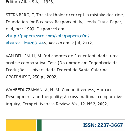
Editora Atlas S.A. – 1993.
STERNBERG, E. The stockholder concept: a mistake doctrine.
Foundation for Business Responsibility. Leeds, Issue Paper,
n. 4, nov. 1999. Disponível em:
<
http://papers.ssrn.com/sol3/papers.cfm?
abstract_id=263144
>. Acesso em: 2 jul. 2012.
VAN BELLEN, H. M. Indicadores de Sustentabilidade: uma
análise comparativa. Tese (Doutorado em Engenharia de
Produção) - Universidade Federal de Santa Catarina.
CPGEP/UFSC, 250 p., 2002.
WAHEEDUZZAMAN, A. N. M. Competitiveness, Human
Development and Inequality: A cross- national comparative
inquiry. Competitiveness Review, Vol. 12, Nº 2, 2002.