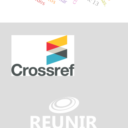
ifric 13