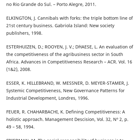
no Rio Grande do Sul. – Porto Alegre, 2011.
ELKINGTON, J. Cannibals with forks: the triple bottom line of
21st century business. Gabriola Island: New society
publishers, 1998.
ESTERHUIZEN, D.; ROOYEN, J. V.; D´HAESE, L. An evaluation of
the competitiveness of the agribusiness sector in South
Africa. Advances in Competitiveness Research – ACR. Vol. 16
(1&2), 2008.
ESSER, K. HILLEBRAND, W. MESSNER, D. MEYER-STAMER, J.
Systemic Competitiveness, New Governance Patterns for
Industrial Development, Londres, 1996.
FEUER, R. CHAHARBACHI, K. Defining Competitiveness: A
holistic approach. Management Descision, Vol. 32, Nº 2, p.
49 – 58, 1994.