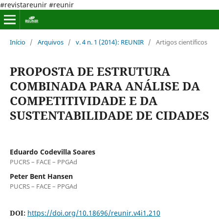
#revistareunir #reunir
Início
/
Arquivos
/
v. 4 n. 1 (2014): REUNIR
/
Artigos científicos
PROPOSTA DE ESTRUTURA
COMBINADA PARA ANÁLISE DA
COMPETITIVIDADE E DA
SUSTENTABILIDADE DE CIDADES
Eduardo Codevilla Soares
PUCRS – FACE – PPGAd
Peter Bent Hansen
PUCRS – FACE – PPGAd
DOI:
https://doi.org/10.18696/reunir.v4i1.210