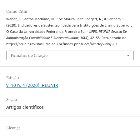
Como Citar
Weber, J., Santos Machado, N., Cox Moura Leite Padgett, R., & Sehnem, S.
(2020). Indicadores de Sustentabilidade para Instituições de Ensino Superior:
O Caso da Universidade Federal da Fronteira Sul - UFFS.
REUNIR Revista De
Administração Contabilidade E Sustentabilidade
,
10
(4), 42–55. Recuperado de
https://reunir.revistas.ufcg.edu.br/index.php/uacc/article/view/963
Fomatos de Citação
Edição
v. 10 n. 4 (2020): REUNIR
Seção
Artigos científicos
Licença