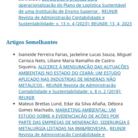
operacionalização do Plano de Logística Sustentável
de uma Instituição de Ensino Superior
,
REUNIR
Revista de Administração Contabilidade e
Sustentabilidade: v. 13 n. 4 (2023): REUNIR: 13, 4, 2023
Artigos Semelhantes
Ivaneide Ferreira Farias, Jackeline Lucas Souza, Miguel
Carioca Neto, Liliane Maria Ramalho de Castro
Siqueira,
ALICERCE À MENSURAÇÃO DAS AUTUAÇÕES
AMBIENTAIS NO ESTADO DO CEARÁ: UM ESTUDO
APLICADO NAS INDÚSTRIAS DE MINERAIS NÃO
METÁLICOS
,
REUNIR Revista de Administração
Contabilidade e Sustentabilidade: v. 8 n. 2 (2018):
REUNIR
Mateus Brettas Lund, Edar da Silva Añaña, Débora
Gomes Machado,
MARKETING AMBIENTAL: UM
ESTUDO SOBRE A EVIDENCIAÇÃO DE AÇÕES POR
PARTE DAS EMPRESAS DE MINERAÇÃO, SIDERURGIA E
METALURGIA LISTADAS NA BM&FBOVESPA
,
REUNIR
Revista de Administração Contabilidade e