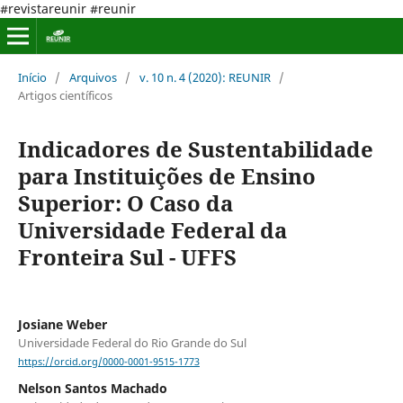
#revistareunir #reunir
Início
/
Arquivos
/
v. 10 n. 4 (2020): REUNIR
/
Artigos científicos
Indicadores de Sustentabilidade
para Instituições de Ensino
Superior: O Caso da
Universidade Federal da
Fronteira Sul - UFFS
Josiane Weber
Universidade Federal do Rio Grande do Sul
https://orcid.org/0000-0001-9515-1773
Nelson Santos Machado