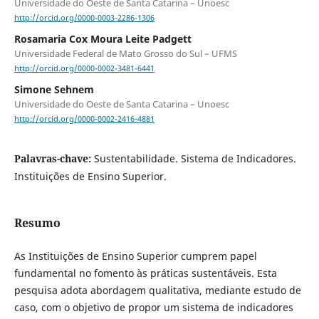
Universidade do Oeste de Santa Catarina – Unoesc
http://orcid.org/0000-0003-2286-1306
Rosamaria Cox Moura Leite Padgett
Universidade Federal de Mato Grosso do Sul – UFMS
http://orcid.org/0000-0002-3481-6441
Simone Sehnem
Universidade do Oeste de Santa Catarina – Unoesc
http://orcid.org/0000-0002-2416-4881
Palavras-chave:
Sustentabilidade. Sistema de Indicadores.
Instituições de Ensino Superior.
Resumo
As Instituições de Ensino Superior cumprem papel
fundamental no fomento às práticas sustentáveis. Esta
pesquisa adota abordagem qualitativa, mediante estudo de
caso, com o objetivo de propor um sistema de indicadores