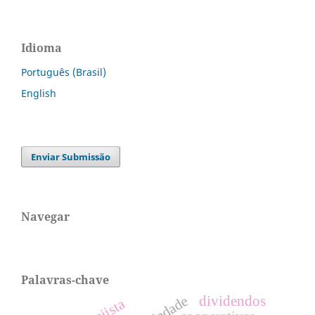
Idioma
Português (Brasil)
English
Enviar Submissão
Navegar
Palavras-chave
dividendos