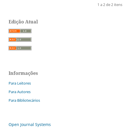
1 a 2 de 2 itens
Edição Atual
Informações
Para Leitores
Para Autores
Para Bibliotecários
Open Journal Systems