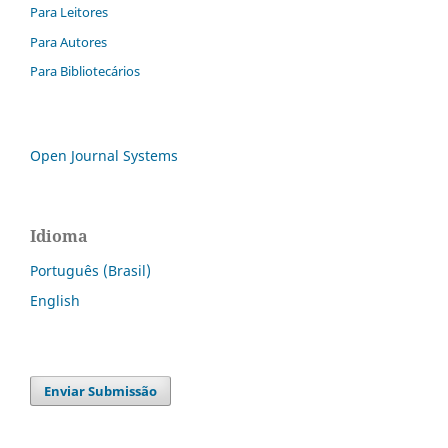
Para Leitores
Para Autores
Para Bibliotecários
Open Journal Systems
Idioma
Português (Brasil)
English
Enviar Submissão