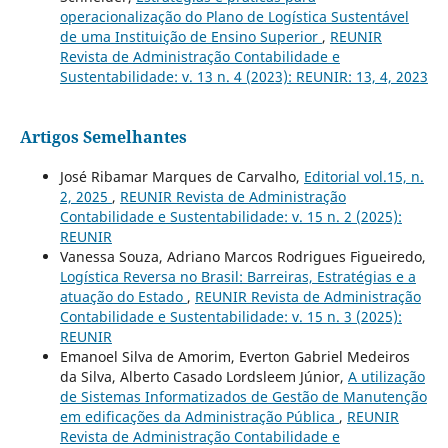
operacionalização do Plano de Logística Sustentável
de uma Instituição de Ensino Superior
,
REUNIR
Revista de Administração Contabilidade e
Sustentabilidade: v. 13 n. 4 (2023): REUNIR: 13, 4, 2023
Artigos Semelhantes
José Ribamar Marques de Carvalho,
Editorial vol.15, n.
2, 2025
,
REUNIR Revista de Administração
Contabilidade e Sustentabilidade: v. 15 n. 2 (2025):
REUNIR
Vanessa Souza, Adriano Marcos Rodrigues Figueiredo,
Logística Reversa no Brasil: Barreiras, Estratégias e a
atuação do Estado
,
REUNIR Revista de Administração
Contabilidade e Sustentabilidade: v. 15 n. 3 (2025):
REUNIR
Emanoel Silva de Amorim, Everton Gabriel Medeiros
da Silva, Alberto Casado Lordsleem Júnior,
A utilização
de Sistemas Informatizados de Gestão de Manutenção
em edificações da Administração Pública
,
REUNIR
Revista de Administração Contabilidade e