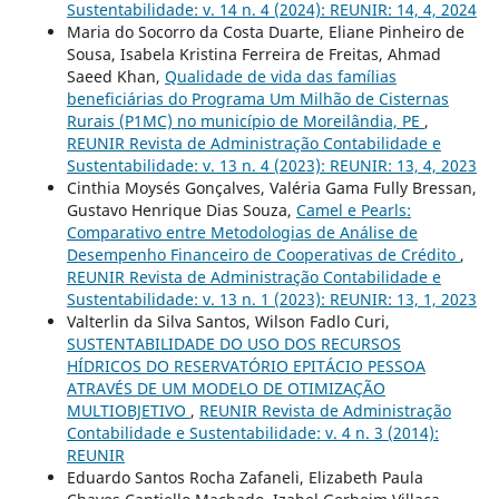
Sustentabilidade: v. 14 n. 4 (2024): REUNIR: 14, 4, 2024
Maria do Socorro da Costa Duarte, Eliane Pinheiro de
Sousa, Isabela Kristina Ferreira de Freitas, Ahmad
Saeed Khan,
Qualidade de vida das famílias
beneficiárias do Programa Um Milhão de Cisternas
Rurais (P1MC) no município de Moreilândia, PE
,
REUNIR Revista de Administração Contabilidade e
Sustentabilidade: v. 13 n. 4 (2023): REUNIR: 13, 4, 2023
Cinthia Moysés Gonçalves, Valéria Gama Fully Bressan,
Gustavo Henrique Dias Souza,
Camel e Pearls:
Comparativo entre Metodologias de Análise de
Desempenho Financeiro de Cooperativas de Crédito
,
REUNIR Revista de Administração Contabilidade e
Sustentabilidade: v. 13 n. 1 (2023): REUNIR: 13, 1, 2023
Valterlin da Silva Santos, Wilson Fadlo Curi,
SUSTENTABILIDADE DO USO DOS RECURSOS
HÍDRICOS DO RESERVATÓRIO EPITÁCIO PESSOA
ATRAVÉS DE UM MODELO DE OTIMIZAÇÃO
MULTIOBJETIVO
,
REUNIR Revista de Administração
Contabilidade e Sustentabilidade: v. 4 n. 3 (2014):
REUNIR
Eduardo Santos Rocha Zafaneli, Elizabeth Paula