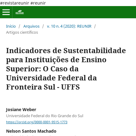
#revistareunir #reunir
Início
/
Arquivos
/
v. 10 n. 4 (2020): REUNIR
/
Artigos científicos
Indicadores de Sustentabilidade
para Instituições de Ensino
Superior: O Caso da
Universidade Federal da
Fronteira Sul - UFFS
Josiane Weber
Universidade Federal do Rio Grande do Sul
https://orcid.org/0000-0001-9515-1773
Nelson Santos Machado