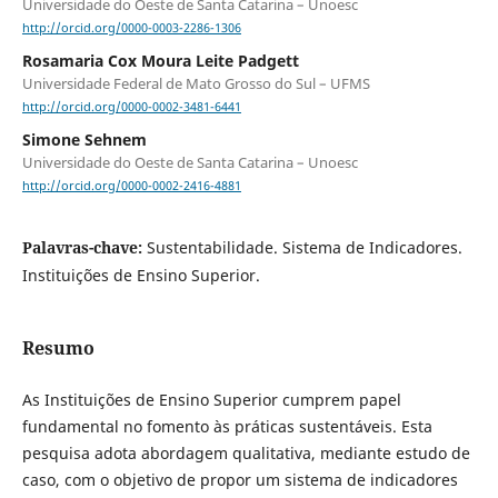
Universidade do Oeste de Santa Catarina – Unoesc
http://orcid.org/0000-0003-2286-1306
Rosamaria Cox Moura Leite Padgett
Universidade Federal de Mato Grosso do Sul – UFMS
http://orcid.org/0000-0002-3481-6441
Simone Sehnem
Universidade do Oeste de Santa Catarina – Unoesc
http://orcid.org/0000-0002-2416-4881
Palavras-chave:
Sustentabilidade. Sistema de Indicadores.
Instituições de Ensino Superior.
Resumo
As Instituições de Ensino Superior cumprem papel
fundamental no fomento às práticas sustentáveis. Esta
pesquisa adota abordagem qualitativa, mediante estudo de
caso, com o objetivo de propor um sistema de indicadores