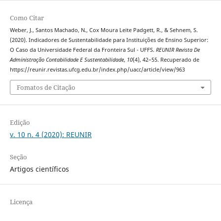
Como Citar
Weber, J., Santos Machado, N., Cox Moura Leite Padgett, R., & Sehnem, S.
(2020). Indicadores de Sustentabilidade para Instituições de Ensino Superior:
O Caso da Universidade Federal da Fronteira Sul - UFFS.
REUNIR Revista De
Administração Contabilidade E Sustentabilidade
,
10
(4), 42–55. Recuperado de
https://reunir.revistas.ufcg.edu.br/index.php/uacc/article/view/963
Fomatos de Citação
Edição
v. 10 n. 4 (2020): REUNIR
Seção
Artigos científicos
Licença