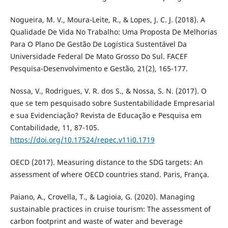
Nogueira, M. V., Moura-Leite, R., & Lopes, J. C. J. (2018). A
Qualidade De Vida No Trabalho: Uma Proposta De Melhorias
Para O Plano De Gestão De Logística Sustentável Da
Universidade Federal De Mato Grosso Do Sul. FACEF
Pesquisa-Desenvolvimento e Gestão, 21(2), 165-177.
Nossa, V., Rodrigues, V. R. dos S., & Nossa, S. N. (2017). O
que se tem pesquisado sobre Sustentabilidade Empresarial
e sua Evidenciação? Revista de Educação e Pesquisa em
Contabilidade, 11, 87-105.
https://doi.org/10.17524/repec.v11i0.1719
OECD (2017). Measuring distance to the SDG targets: An
assessment of where OECD countries stand. Paris, França.
Paiano, A., Crovella, T., & Lagioia, G. (2020). Managing
sustainable practices in cruise tourism: The assessment of
carbon footprint and waste of water and beverage