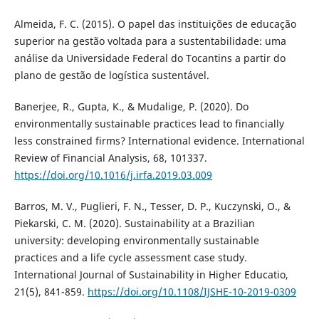
Almeida, F. C. (2015). O papel das instituições de educação
superior na gestão voltada para a sustentabilidade: uma
análise da Universidade Federal do Tocantins a partir do
plano de gestão de logística sustentável.
Banerjee, R., Gupta, K., & Mudalige, P. (2020). Do
environmentally sustainable practices lead to financially
less constrained firms? International evidence. International
Review of Financial Analysis, 68, 101337.
https://doi.org/10.1016/j.irfa.2019.03.009
Barros, M. V., Puglieri, F. N., Tesser, D. P., Kuczynski, O., &
Piekarski, C. M. (2020). Sustainability at a Brazilian
university: developing environmentally sustainable
practices and a life cycle assessment case study.
International Journal of Sustainability in Higher Educatio,
21(5), 841-859.
https://doi.org/10.1108/IJSHE-10-2019-0309