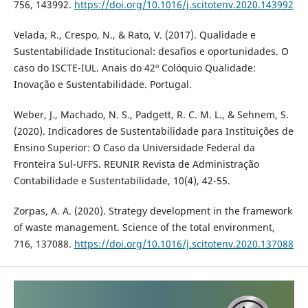
756, 143992.
https://doi.org/10.1016/j.scitotenv.2020.143992
Velada, R., Crespo, N., & Rato, V. (2017). Qualidade e
Sustentabilidade Institucional: desafios e oportunidades. O
caso do ISCTE-IUL. Anais do 42º Colóquio Qualidade:
Inovação e Sustentabilidade. Portugal.
Weber, J., Machado, N. S., Padgett, R. C. M. L., & Sehnem, S.
(2020). Indicadores de Sustentabilidade para Instituições de
Ensino Superior: O Caso da Universidade Federal da
Fronteira Sul-UFFS. REUNIR Revista de Administração
Contabilidade e Sustentabilidade, 10(4), 42-55.
Zorpas, A. A. (2020). Strategy development in the framework
of waste management. Science of the total environment,
716, 137088.
https://doi.org/10.1016/j.scitotenv.2020.137088