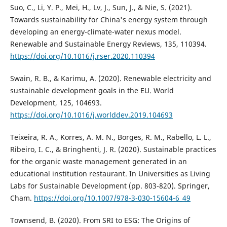
Suo, C., Li, Y. P., Mei, H., Lv, J., Sun, J., & Nie, S. (2021).
Towards sustainability for China's energy system through
developing an energy-climate-water nexus model.
Renewable and Sustainable Energy Reviews, 135, 110394.
https://doi.org/10.1016/j.rser.2020.110394
Swain, R. B., & Karimu, A. (2020). Renewable electricity and
sustainable development goals in the EU. World
Development, 125, 104693.
https://doi.org/10.1016/j.worlddev.2019.104693
Teixeira, R. A., Korres, A. M. N., Borges, R. M., Rabello, L. L.,
Ribeiro, I. C., & Bringhenti, J. R. (2020). Sustainable practices
for the organic waste management generated in an
educational institution restaurant. In Universities as Living
Labs for Sustainable Development (pp. 803-820). Springer,
Cham.
https://doi.org/10.1007/978-3-030-15604-6_49
Townsend, B. (2020). From SRI to ESG: The Origins of