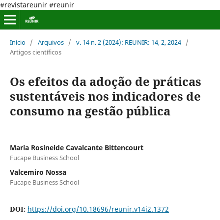
#revistareunir #reunir
Início
/
Arquivos
/
v. 14 n. 2 (2024): REUNIR: 14, 2, 2024
/
Artigos científicos
Os efeitos da adoção de práticas
sustentáveis nos indicadores de
consumo na gestão pública
Maria Rosineide Cavalcante Bittencourt
Fucape Business School
Valcemiro Nossa
Fucape Business School
DOI:
https://doi.org/10.18696/reunir.v14i2.1372