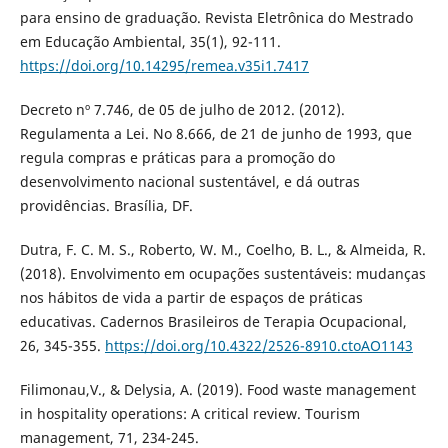
para ensino de graduação. Revista Eletrônica do Mestrado
em Educação Ambiental, 35(1), 92-111.
https://doi.org/10.14295/remea.v35i1.7417
Decreto nº 7.746, de 05 de julho de 2012. (2012).
Regulamenta a Lei. No 8.666, de 21 de junho de 1993, que
regula compras e práticas para a promoção do
desenvolvimento nacional sustentável, e dá outras
providências. Brasília, DF.
Dutra, F. C. M. S., Roberto, W. M., Coelho, B. L., & Almeida, R.
(2018). Envolvimento em ocupações sustentáveis: mudanças
nos hábitos de vida a partir de espaços de práticas
educativas. Cadernos Brasileiros de Terapia Ocupacional,
26, 345-355.
https://doi.org/10.4322/2526-8910.ctoAO1143
Filimonau,V., & Delysia, A. (2019). Food waste management
in hospitality operations: A critical review. Tourism
management, 71, 234-245.