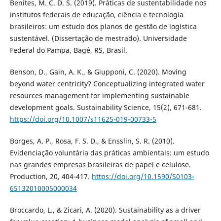
Benites, M. C. D. S. (2019). Práticas de sustentabilidade nos
institutos federais de educação, ciência e tecnologia
brasileiros: um estudo dos planos de gestão de logística
sustentável. (Dissertação de mestrado). Universidade
Federal do Pampa, Bagé, RS, Brasil.
Benson, D., Gain, A. K., & Giupponi, C. (2020). Moving
beyond water centricity? Conceptualizing integrated water
resources management for implementing sustainable
development goals. Sustainability Science, 15(2), 671-681.
https://doi.org/10.1007/s11625-019-00733-5
Borges, A. P., Rosa, F. S. D., & Ensslin, S. R. (2010).
Evidenciação voluntária das práticas ambientais: um estudo
nas grandes empresas brasileiras de papel e celulose.
Production, 20, 404-417.
https://doi.org/10.1590/S0103-
65132010005000034
Broccardo, L., & Zicari, A. (2020). Sustainability as a driver