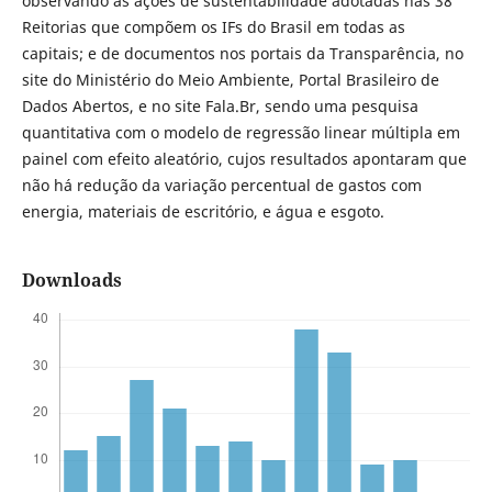
observando as ações de sustentabilidade adotadas nas 38
Reitorias que compõem os IFs do Brasil em todas as
capitais; e de documentos nos portais da Transparência, no
site do Ministério do Meio Ambiente, Portal Brasileiro de
Dados Abertos, e no site Fala.Br, sendo uma pesquisa
quantitativa com o modelo de regressão linear múltipla em
painel com efeito aleatório, cujos resultados apontaram que
não há redução da variação percentual de gastos com
energia, materiais de escritório, e água e esgoto.
Downloads