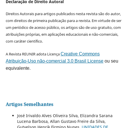
Declaração de Direito Autoral
Direitos Autorais para artigos publicados nesta revista são do autor,
com direitos de primeira publicação para a revista. Em virtude de ser
um periódico de acesso público, os artigos são de uso gratuito, com
atribuições próprias, em aplicações educacionais e não-comerciais,
com caráter científico.
A Revista REUNIR adota Licença
Creative Commons
Atribuição-Uso não-comercial 3.0 Brasil License
ou seu
equivalente.
Artigos Semelhantes
José Irivaldo Alves Oliveira Silva, Elizandra Sarana
Lucena Barbosa, Allan Gustavo Freire da Silva,
Gutyelson Henrik Firmino Nunes,
UNIDADES DE