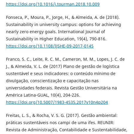
https://doi.org/10.1016/j.tourman.2018.10.009
Fonseca, P., Moura, P., Jorge, H., & Almeida, A. de (2018).
Sustainability in university campus: options for achieving
nearly zero energy goals. International Journal of
Sustainability in Higher Education, 19(4), 790-816.
https://doi.org/10.1108/IJSHE-09-2017-0145
Franco, S. C., Leite, R. C. M., Cameron, M. M., Lopes, J. C. de
J., & Almeida, V. L. de (2017) Plano de gestão de logística
sustentável e seus indicadores: o conteúdo mínimo de
divulgação, conscientização e capacitação nas
universidades federais. Revista Gestão Universitária na
América Latina-GUAL, 10(4), 204-226.
https://doi.org/10.5007/1983-4535.2017v10n4p204
Freitas, L. S., & Rocha, V. S. G. (2017). Gestão ambiental:
práticas sustentáveis nos campi de uma ifes. REUNIR:
Revista de Administração, Contabilidade e Sustentabilidade,