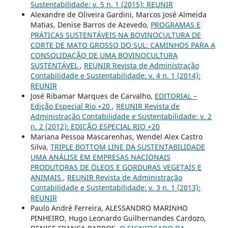
Sustentabilidade: v. 5 n. 1 (2015): REUNIR
Alexandre de Oliveira Gardini, Marcos José Almeida
Matias, Denise Barros de Azevedo,
PROGRAMAS E
PRÁTICAS SUSTENTÁVEIS NA BOVINOCULTURA DE
CORTE DE MATO GROSSO DO SUL: CAMINHOS PARA A
CONSOLIDAÇÃO DE UMA BOVINOCULTURA
SUSTENTÁVEL
,
REUNIR Revista de Administração
Contabilidade e Sustentabilidade: v. 4 n. 1 (2014):
REUNIR
José Ribamar Marques de Carvalho,
EDITORIAL –
Edição Especial Rio +20
,
REUNIR Revista de
Administração Contabilidade e Sustentabilidade: v. 2
n. 2 (2012): EDIÇÃO ESPECIAL RIO +20
Mariana Pessoa Mascarenhas, Wendel Alex Castro
Silva,
TRIPLE BOTTOM LINE DA SUSTENTABILIDADE
UMA ANÁLISE EM EMPRESAS NACIONAIS
PRODUTORAS DE ÓLEOS E GORDURAS VEGETAIS E
ANIMAIS
,
REUNIR Revista de Administração
Contabilidade e Sustentabilidade: v. 3 n. 1 (2013):
REUNIR
Paulo André Ferreira, ALESSANDRO MARINHO
PINHEIRO, Hugo Leonardo Guilhernandes Cardozo,