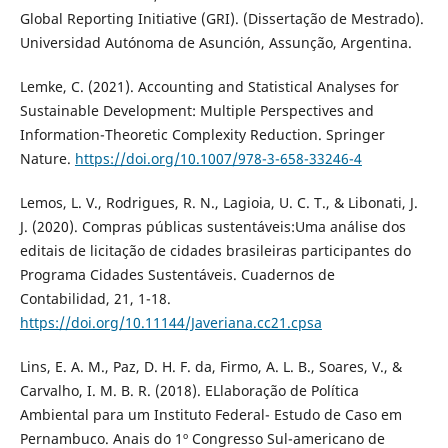
Global Reporting Initiative (GRI). (Dissertação de Mestrado).
Universidad Autónoma de Asunción, Assunção, Argentina.
Lemke, C. (2021). Accounting and Statistical Analyses for
Sustainable Development: Multiple Perspectives and
Information-Theoretic Complexity Reduction. Springer
Nature.
https://doi.org/10.1007/978-3-658-33246-4
Lemos, L. V., Rodrigues, R. N., Lagioia, U. C. T., & Libonati, J.
J. (2020). Compras públicas sustentáveis:Uma análise dos
editais de licitação de cidades brasileiras participantes do
Programa Cidades Sustentáveis. Cuadernos de
Contabilidad, 21, 1-18.
https://doi.org/10.11144/Javeriana.cc21.cpsa
Lins, E. A. M., Paz, D. H. F. da, Firmo, A. L. B., Soares, V., &
Carvalho, I. M. B. R. (2018). ELlaboração de Política
Ambiental para um Instituto Federal- Estudo de Caso em
Pernambuco. Anais do 1º Congresso Sul-americano de