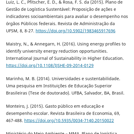
Luiz, L. C., Pfitscher, E. D., & Rosa, F. S. da (2015). Plano de
Gestão de Logística Sustentável: Proposição de ações e
indicadores socioambientais para avaliar o desempenho nos
órgãos Públicos federais. Revista de Administração da
UFSM, 8, 8-27.
https://doi.org/10.5902/1983465917696
Maistry, N., & Annegarn, H. (2016). Using energy profiles to
identify university energy reduction opportunities.
International Journal of Sustainability in Higher Education.
https://doi.org/10.1108/IJSHE-09-2014-0129
Marinho, M. B. (2014). Universidades e sustentabilidade.
Uma pesquisa em Instituições de Educação Superior
Brasileiras (Tese de doutorado). UFBA, Salvador, BA, Brasil.
Monteiro, J. (2015). Gasto público em educação e
desempenho escolar. Revista Brasileira de Economia, 69,
467-488.
https://doi.org/10.5935/0034-7140.20150022
Ministério do Meio Ambiente – MMA. Plano de logística