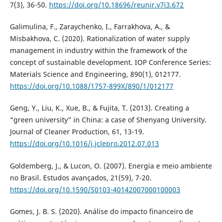
7(3), 36-50.
https://doi.org/10.18696/reunir.v7i3.672
Galimulina, F., Zaraychenko, I., Farrakhova, A., &
Misbakhova, C. (2020). Rationalization of water supply
management in industry within the framework of the
concept of sustainable development. IOP Conference Series:
Materials Science and Engineering, 890(1), 012177.
https://doi.org/10.1088/1757-899X/890/1/012177
Geng, Y., Liu, K., Xue, B., & Fujita, T. (2013). Creating a
“green university” in China: a case of Shenyang University.
Journal of Cleaner Production, 61, 13-19.
https://doi.org/10.1016/j.jclepro.2012.07.013
Goldemberg, J., & Lucon, O. (2007). Energia e meio ambiente
no Brasil. Estudos avançados, 21(59), 7-20.
https://doi.org/10.1590/S0103-40142007000100003
Gomes, J. B. S. (2020). Análise do impacto financeiro de