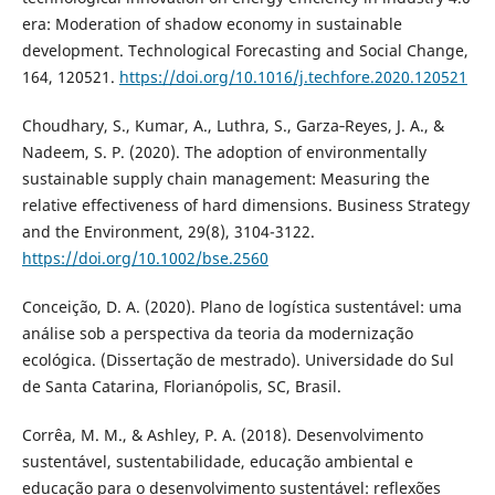
era: Moderation of shadow economy in sustainable
development. Technological Forecasting and Social Change,
164, 120521.
https://doi.org/10.1016/j.techfore.2020.120521
Choudhary, S., Kumar, A., Luthra, S., Garza‐Reyes, J. A., &
Nadeem, S. P. (2020). The adoption of environmentally
sustainable supply chain management: Measuring the
relative effectiveness of hard dimensions. Business Strategy
and the Environment, 29(8), 3104-3122.
https://doi.org/10.1002/bse.2560
Conceição, D. A. (2020). Plano de logística sustentável: uma
análise sob a perspectiva da teoria da modernização
ecológica. (Dissertação de mestrado). Universidade do Sul
de Santa Catarina, Florianópolis, SC, Brasil.
Corrêa, M. M., & Ashley, P. A. (2018). Desenvolvimento
sustentável, sustentabilidade, educação ambiental e
educação para o desenvolvimento sustentável: reflexões