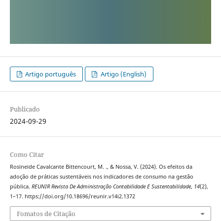
Artigo português
Artigo (English)
Publicado
2024-09-29
Como Citar
Rosineide Cavalcante Bittencourt, M. ., & Nossa, V. (2024). Os efeitos da
adoção de práticas sustentáveis nos indicadores de consumo na gestão
pública.
REUNIR Revista De Administração Contabilidade E Sustentabilidade
,
14
(2),
1–17. https://doi.org/10.18696/reunir.v14i2.1372
Fomatos de Citação