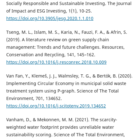
Socially Responsible and Sustainable Investing. The Journal
of Impact and ESG Investing, 1(1), 10-25.
https://doi.org/10.3905/jesg.2020.1.1.010
Tseng, M. L., Islam, M. S., Karia, N., Fauzi, F. A., & Afrin, S.
(2019). A literature review on green supply chain
management: Trends and future challenges. Resources,
Conservation and Recycling, 141, 145–162.
https://doi.org/10.1016/j.resconrec.2018.10.009
Van Fan, Y., Klemeš, J. J., Walmsley, T. G., & Bertók, B. (2020).
Implementing Circular Economy in municipal solid waste
treatment system using P-graph. Science of The Total
Environment, 701, 134652.
https://doi.org/10.1016/j.scitotenv.2019.134652
Vanham, D., & Mekonnen, M. M. (2021). The scarcity-
weighted water footprint provides unreliable water
sustainability scoring. Science of The Total Environment,