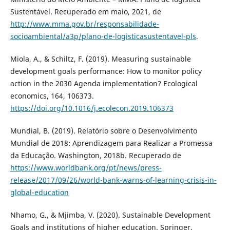
Sustentável. Recuperado em maio, 2021, de
http://www.mma.gov.br/responsabilidade-
socioambiental/a3p/plano-de-logisticasustentavel-pls
.
Miola, A., & Schiltz, F. (2019). Measuring sustainable
development goals performance: How to monitor policy
action in the 2030 Agenda implementation? Ecological
economics, 164, 106373.
https://doi.org/10.1016/j.ecolecon.2019.106373
Mundial, B. (2019). Relatório sobre o Desenvolvimento
Mundial de 2018: Aprendizagem para Realizar a Promessa
da Educação. Washington, 2018b. Recuperado de
https://www.worldbank.org/pt/news/press-
release/2017/09/26/world-bank-warns-of-learning-crisis-in-
global-education
Nhamo, G., & Mjimba, V. (2020). Sustainable Development
Goals and institutions of higher education. Springer.