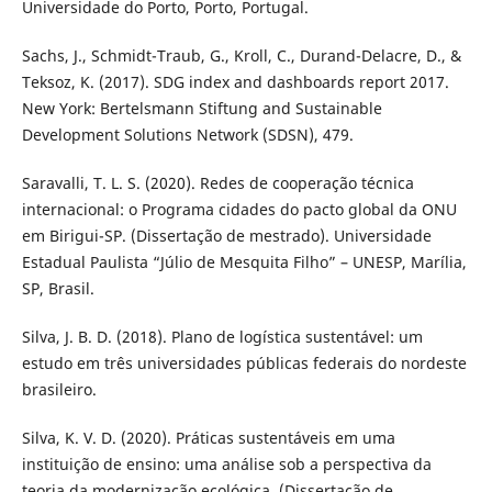
Universidade do Porto, Porto, Portugal.
Sachs, J., Schmidt-Traub, G., Kroll, C., Durand-Delacre, D., &
Teksoz, K. (2017). SDG index and dashboards report 2017.
New York: Bertelsmann Stiftung and Sustainable
Development Solutions Network (SDSN), 479.
Saravalli, T. L. S. (2020). Redes de cooperação técnica
internacional: o Programa cidades do pacto global da ONU
em Birigui-SP. (Dissertação de mestrado). Universidade
Estadual Paulista “Júlio de Mesquita Filho” – UNESP, Marília,
SP, Brasil.
Silva, J. B. D. (2018). Plano de logística sustentável: um
estudo em três universidades públicas federais do nordeste
brasileiro.
Silva, K. V. D. (2020). Práticas sustentáveis em uma
instituição de ensino: uma análise sob a perspectiva da
teoria da modernização ecológica. (Dissertação de