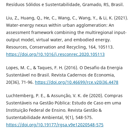
Resíduos Sólidos e Sustentabilidade, Gramado, RS, Brasil.
Liu, Z., Huang, Q., He, C., Wang, C., Wang, Y., & Li, K. (2021).
Water-energy nexus within urban agglomeration: An
assessment framework combining the multiregional input-
output model, virtual water, and embodied energy.
Resources, Conservation and Recycling, 164, 105113.
https://doi.org/10.1016/j.resconrec.2020.105113
Lopes, M. C., & Taques, F. H. (2016). O Desafio da Energia
Sustentável no Brasil. Revista Cadernos de Economia,
20(36), 71-96.
https://doi.org/10.46699/rce.v20i36.4478
Luchtemberg, P. E., & Assunção, V. K. de (2020). Compras
Sustentáveis na Gestão Pública: Estudo de Caso em uma
Instituição Federal de Ensino. Revista Gestão &
Sustentabilidade Ambiental, 9(1), 548-575.
https://doi.org/10.19177/rgsa.v9e12020548-575