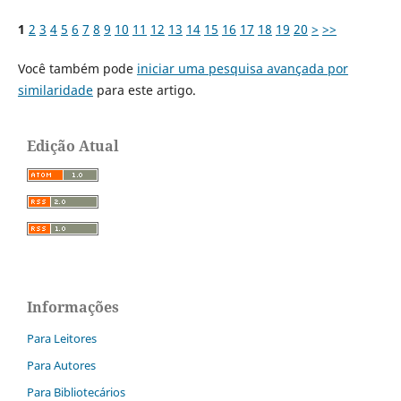
1
2
3
4
5
6
7
8
9
10
11
12
13
14
15
16
17
18
19
20
>
>>
Você também pode
iniciar uma pesquisa avançada por
similaridade
para este artigo.
Edição Atual
Informações
Para Leitores
Para Autores
Para Bibliotecários