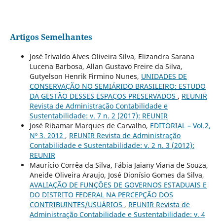
Artigos Semelhantes
José Irivaldo Alves Oliveira Silva, Elizandra Sarana
Lucena Barbosa, Allan Gustavo Freire da Silva,
Gutyelson Henrik Firmino Nunes,
UNIDADES DE
CONSERVAÇÃO NO SEMIÁRIDO BRASILEIRO: ESTUDO
DA GESTÃO DESSES ESPAÇOS PRESERVADOS
,
REUNIR
Revista de Administração Contabilidade e
Sustentabilidade: v. 7 n. 2 (2017): REUNIR
José Ribamar Marques de Carvalho,
EDITORIAL – Vol.2,
Nº 3, 2012
,
REUNIR Revista de Administração
Contabilidade e Sustentabilidade: v. 2 n. 3 (2012):
REUNIR
Maurício Corrêa da Silva, Fábia Jaiany Viana de Souza,
Aneide Oliveira Araujo, José Dionísio Gomes da Silva,
AVALIAÇÃO DE FUNÇÕES DE GOVERNOS ESTADUAIS E
DO DISTRITO FEDERAL NA PERCEPÇÃO DOS
CONTRIBUINTES/USUÁRIOS
,
REUNIR Revista de
Administração Contabilidade e Sustentabilidade: v. 4