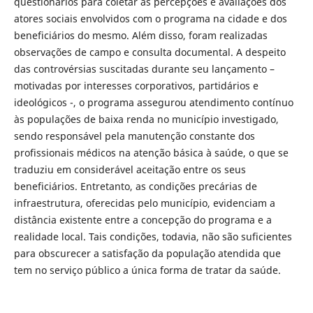
questionários para coletar as percepções e avaliações dos
atores sociais envolvidos com o programa na cidade e dos
beneficiários do mesmo. Além disso, foram realizadas
observações de campo e consulta documental. A despeito
das controvérsias suscitadas durante seu lançamento –
motivadas por interesses corporativos, partidários e
ideológicos -, o programa assegurou atendimento contínuo
às populações de baixa renda no município investigado,
sendo responsável pela manutenção constante dos
profissionais médicos na atenção básica à saúde, o que se
traduziu em considerável aceitação entre os seus
beneficiários. Entretanto, as condições precárias de
infraestrutura, oferecidas pelo município, evidenciam a
distância existente entre a concepção do programa e a
realidade local. Tais condições, todavia, não são suficientes
para obscurecer a satisfação da população atendida que
tem no serviço público a única forma de tratar da saúde.