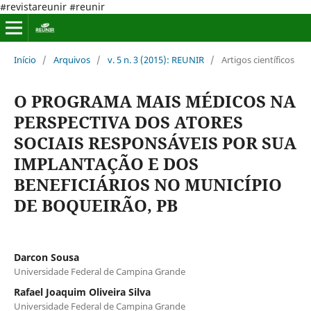
#revistareunir #reunir
Início
/
Arquivos
/
v. 5 n. 3 (2015): REUNIR
/
Artigos científicos
O PROGRAMA MAIS MÉDICOS NA
PERSPECTIVA DOS ATORES
SOCIAIS RESPONSÁVEIS POR SUA
IMPLANTAÇÃO E DOS
BENEFICIÁRIOS NO MUNICÍPIO
DE BOQUEIRÃO, PB
Darcon Sousa
Universidade Federal de Campina Grande
Rafael Joaquim Oliveira Silva
Universidade Federal de Campina Grande