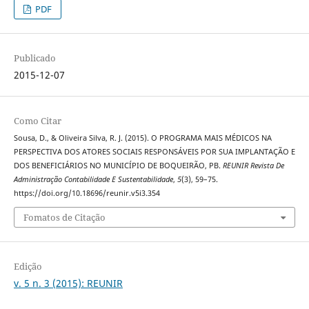
PDF
Publicado
2015-12-07
Como Citar
Sousa, D., & Oliveira Silva, R. J. (2015). O PROGRAMA MAIS MÉDICOS NA
PERSPECTIVA DOS ATORES SOCIAIS RESPONSÁVEIS POR SUA IMPLANTAÇÃO E
DOS BENEFICIÁRIOS NO MUNICÍPIO DE BOQUEIRÃO, PB.
REUNIR Revista De
Administração Contabilidade E Sustentabilidade
,
5
(3), 59–75.
https://doi.org/10.18696/reunir.v5i3.354
Fomatos de Citação
Edição
v. 5 n. 3 (2015): REUNIR