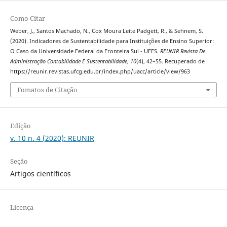
Como Citar
Weber, J., Santos Machado, N., Cox Moura Leite Padgett, R., & Sehnem, S.
(2020). Indicadores de Sustentabilidade para Instituições de Ensino Superior:
O Caso da Universidade Federal da Fronteira Sul - UFFS.
REUNIR Revista De
Administração Contabilidade E Sustentabilidade
,
10
(4), 42–55. Recuperado de
https://reunir.revistas.ufcg.edu.br/index.php/uacc/article/view/963
Fomatos de Citação
Edição
v. 10 n. 4 (2020): REUNIR
Seção
Artigos científicos
Licença