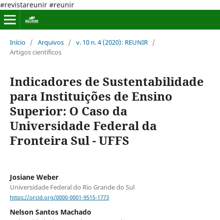
#revistareunir #reunir
Início
/
Arquivos
/
v. 10 n. 4 (2020): REUNIR
/
Artigos científicos
Indicadores de Sustentabilidade
para Instituições de Ensino
Superior: O Caso da
Universidade Federal da
Fronteira Sul - UFFS
Josiane Weber
Universidade Federal do Rio Grande do Sul
https://orcid.org/0000-0001-9515-1773
Nelson Santos Machado