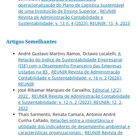
operacionalização do Plano de Logística Sustentável
de uma Instituição de Ensino Superior
,
REUNIR
Revista de Administração Contabilidade e
Sustentabilidade: v. 13 n. 4 (2023): REUNIR: 13, 4, 2023
Artigos Semelhantes
André Gustavo Martins Ramos, Octavio Locatelli,
A
Relação do Indice de Sustentabilidade Empresarial
(ISE) com o Desempenho Financeiro das Empresas
Listadas na B3
,
REUNIR Revista de Administração
Contabilidade e Sustentabilidade: v. 16 n. 2 (2026):
REUNIR
José Ribamar Marques de Carvalho,
Editorial 12(2),
2022
,
REUNIR Revista de Administração Contabilidade
e Sustentabilidade: v. 12 n. 2 (2022): REUNIR: 12, 2,
2022
Thais Sarmento, Renata Camara, Antonio André
Cunha Callado,
Relações entre a importância e
utilidade dos indicadores de desempenho ambiental e
características organizacionais
,
REUNIR Revista de