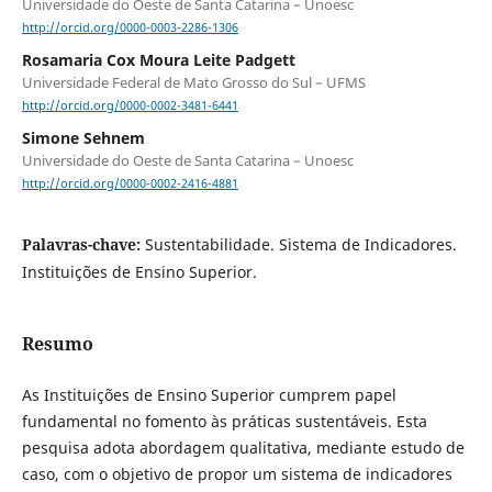
Universidade do Oeste de Santa Catarina – Unoesc
http://orcid.org/0000-0003-2286-1306
Rosamaria Cox Moura Leite Padgett
Universidade Federal de Mato Grosso do Sul – UFMS
http://orcid.org/0000-0002-3481-6441
Simone Sehnem
Universidade do Oeste de Santa Catarina – Unoesc
http://orcid.org/0000-0002-2416-4881
Palavras-chave:
Sustentabilidade. Sistema de Indicadores.
Instituições de Ensino Superior.
Resumo
As Instituições de Ensino Superior cumprem papel
fundamental no fomento às práticas sustentáveis. Esta
pesquisa adota abordagem qualitativa, mediante estudo de
caso, com o objetivo de propor um sistema de indicadores