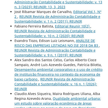
Administração Contabilidade e Sustentabilidade: v. 13
n. 3 (2023): REUNIR: 13, 3, 2023
José Ribamar Marques de Carvalho,
Editorial Vol.1, Nº
2
,
REUNIR Revista de Administração Contabilidade e
Sustentabilidade: v. 1 n. 2 (2011): REUNIR
Fabiano Ferreira Batista,
Editorial Reunir 10(2)
,
REUNIR Revista de Administração Contabilidade e
Sustentabilidade: v. 10 n. 2 (2020): REUNIR
Evandro Tiozo, Edison Luiz Leismann,
ANÁLISE DE
RISCO DAS EMPRESAS LISTADAS NO ISE 2018 DA B3
,
REUNIR Revista de Administração Contabilidade e
Sustentabilidade: v. 9 n. 1 (2019): REUNIR
Alex Sandro dos Santos Celso, Carlos Alberto Cioce
Sampaio, André Luis Azevedo Guedes, Patrícia Bilotta,
Desempenho ambiental corporativo e o uso de crédito
de instituição financeira no contexto da economia de
baixo carbono
,
REUNIR Revista de Administração
Contabilidade e Sustentabilidade: v. 16 n. 1 (2026):
REUNIR
Claudio Alves Siqueira, Maira Rodrigues Uliana, Alba
Regina Azevedo Arana,
Qualidade ambiental urbana:
um estudo sobre valoração econômica de áreas