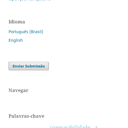
Idioma
Português (Brasil)
English
Enviar Submissão
Navegar
Palavras-chave
comparabilidade