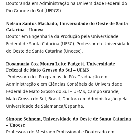
Doutoranda em Administração na Universidade Federal do
Rio Grande do Sul (UFRGS)
Nelson Santos Machado,
Universidade do Oeste de Santa
Catarina – Unoesc
Doutor em Engenharia da Produção pela Universidade
Federal de Santa Catarina (UFSC). Professor da Universidade
do Oeste de Santa Catarina (Unoesc).
Rosamaria Cox Moura Leite Padgett,
Universidade
Federal de Mato Grosso do Sul – UFMS
Professora dos Programas de Pós-Graduação em
Administração e em Ciências Contábeis da Universidade
Federal de Mato Grosso do Sul – UFMS, Campo Grande,
Mato Grosso do Sul, Brasil. Doutora em Administração pela
Universidade de Salamanca/Espanha.
Simone Sehnem,
Universidade do Oeste de Santa Catarina
– Unoesc
Professora do Mestrado Profissional e Doutorado em