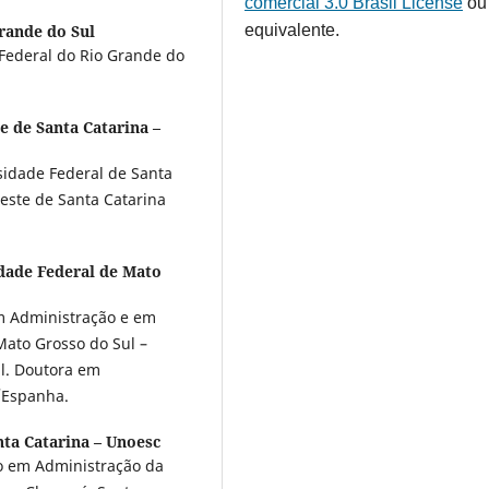
comercial 3.0 Brasil License
ou
rande do Sul
equivalente.
Federal do Rio Grande do
e de Santa Catarina –
idade Federal de Santa
este de Santa Catarina
dade Federal de Mato
m Administração e em
Mato Grosso do Sul –
l. Doutora em
a/Espanha.
nta Catarina – Unoesc
do em Administração da