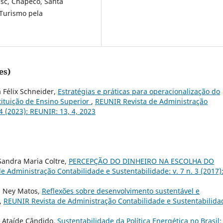
sc, Chapecó, Santa
 Turismo pela
es)
 Félix Schneider,
Estratégias e práticas para operacionalização do
tituição de Ensino Superior
,
REUNIR Revista de Administração
4 (2023): REUNIR: 13, 4, 2023
 Sandra Maria Coltre,
PERCEPÇÃO DO DINHEIRO NA ESCOLHA DO
e Administração Contabilidade e Sustentabilidade: v. 7 n. 3 (2017)
a Ney Matos,
Reflexões sobre desenvolvimento sustentável e
,
REUNIR Revista de Administração Contabilidade e Sustentabilida
o Ataíde Cândido,
Sustentabilidade da Política Energética no Brasil: