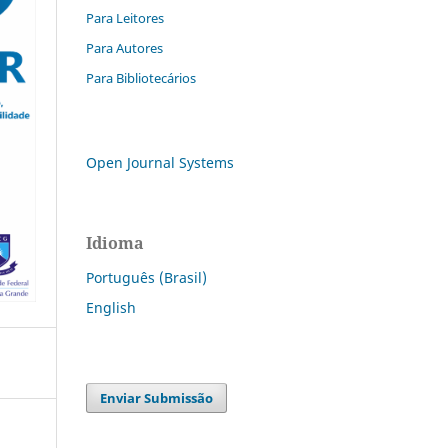
Para Leitores
Para Autores
Para Bibliotecários
Open Journal Systems
Idioma
Português (Brasil)
English
Enviar Submissão