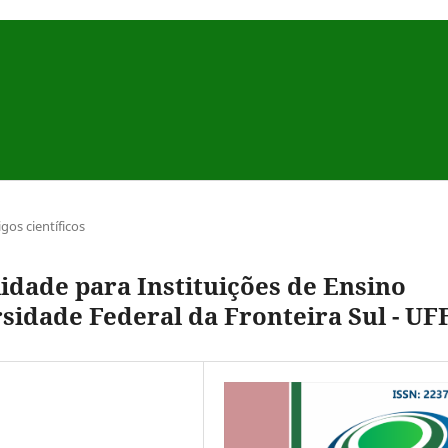
igos científicos
idade para Instituições de Ensino
sidade Federal da Fronteira Sul - UF