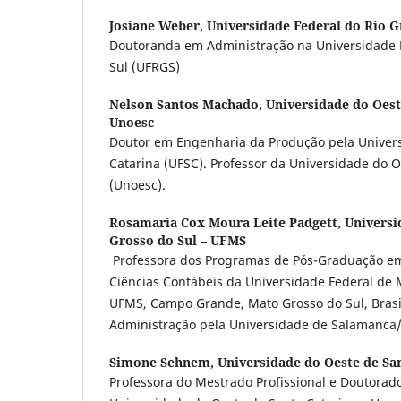
Josiane Weber,
Universidade Federal do Rio G
Doutoranda em Administração na Universidade 
Sul (UFRGS)
Nelson Santos Machado,
Universidade do Oest
Unoesc
Doutor em Engenharia da Produção pela Univers
Catarina (UFSC). Professor da Universidade do O
(Unoesc).
Rosamaria Cox Moura Leite Padgett,
Universi
Grosso do Sul – UFMS
Professora dos Programas de Pós-Graduação e
Ciências Contábeis da Universidade Federal de 
UFMS, Campo Grande, Mato Grosso do Sul, Brasi
Administração pela Universidade de Salamanc
Simone Sehnem,
Universidade do Oeste de Sa
Professora do Mestrado Profissional e Doutora