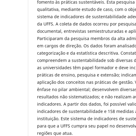
fomento às práticas sustentáveis. Esta pesquis
qualitativa, mediante estudo de caso, com o obj
sistema de indicadores de sustentabilidade ad
da UFFS. A coleta de dados ocorreu por pesquisa
documental, entrevistas semiestruturadas e apli
Participaram da pesquisa membros da alta admi
em cargos de direção. Os dados foram analisado
categorização e da estatística descritiva. Const
compreendem a sustentabilidade sob diversas
as universidades têm papel formador e deve inc
práticas de ensino, pesquisa e extensão; indica
aplicação dos conceitos nas práticas de gestão. 
ênfase no pilar ambiental; desenvolvem diversa
resultados não sistematizados; e não realizam a
indicadores. A partir dos dados, foi possível va
indicadores de sustentabilidade e 158 medidas
instituição. Este sistema de indicadores de sust
para que a UFFS cumpra seu papel no desenvolv
regiões que atua.