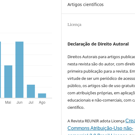
Artigos científicos
Licença
Declaração de Direito Autoral
Direitos Autorais para artigos public
nesta revista são do autor, com direit
primeira publicação para a revista. E
virtude de ser um periódico de acess
público, os artigos são de uso gratuit
com atribuições próprias, em aplicaç
educacionais e não-comerciais, com c
científico.
A Revista REUNIR adota Licença
Crea
Commons Atribuição-Uso não-