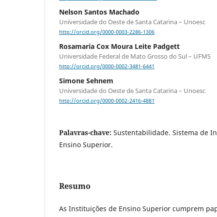
Nelson Santos Machado
Universidade do Oeste de Santa Catarina – Unoesc
http://orcid.org/0000-0003-2286-1306
Rosamaria Cox Moura Leite Padgett
Universidade Federal de Mato Grosso do Sul – UFMS
http://orcid.org/0000-0002-3481-6441
Simone Sehnem
Universidade do Oeste de Santa Catarina – Unoesc
http://orcid.org/0000-0002-2416-4881
Palavras-chave:
Sustentabilidade. Sistema de In
Ensino Superior.
Resumo
As Instituições de Ensino Superior cumprem pa