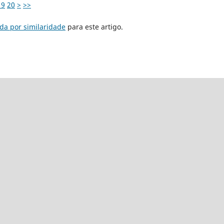
19
20
>
>>
da por similaridade
para este artigo.