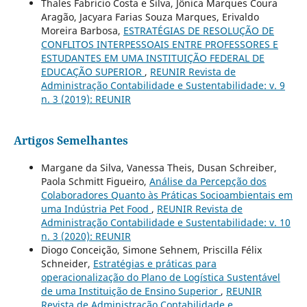
Thales Fabricio Costa e Silva, Jônica Marques Coura
Aragão, Jacyara Farias Souza Marques, Erivaldo
Moreira Barbosa,
ESTRATÉGIAS DE RESOLUÇÃO DE
CONFLITOS INTERPESSOAIS ENTRE PROFESSORES E
ESTUDANTES EM UMA INSTITUIÇÃO FEDERAL DE
EDUCAÇÃO SUPERIOR
,
REUNIR Revista de
Administração Contabilidade e Sustentabilidade: v. 9
n. 3 (2019): REUNIR
Artigos Semelhantes
Margane da Silva, Vanessa Theis, Dusan Schreiber,
Paola Schmitt Figueiro,
Análise da Percepção dos
Colaboradores Quanto às Práticas Socioambientais em
uma Indústria Pet Food
,
REUNIR Revista de
Administração Contabilidade e Sustentabilidade: v. 10
n. 3 (2020): REUNIR
Diogo Conceição, Simone Sehnem, Priscilla Félix
Schneider,
Estratégias e práticas para
operacionalização do Plano de Logística Sustentável
de uma Instituição de Ensino Superior
,
REUNIR
Revista de Administração Contabilidade e