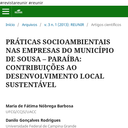
#revistareunir #reunir
Início
/
Arquivos
/
v. 3 n. 1 (2013): REUNIR
/
Artigos científicos
PRÁTICAS SOCIOAMBIENTAIS
NAS EMPRESAS DO MUNICÍPIO
DE SOUSA – PARAÍBA:
CONTRIBUIÇÕES AO
DESENVOLVIMENTO LOCAL
SUSTENTÁVEL
Maria de Fátima Nóbrega Barbosa
UFCG/CCJS/UACC
Danilo Gonçalves Rodrigues
Universidade Federal de Campina Grande