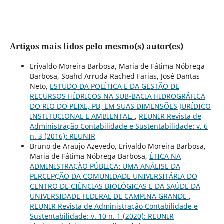
Artigos mais lidos pelo mesmo(s) autor(es)
Erivaldo Moreira Barbosa, Maria de Fátima Nóbrega
Barbosa, Soahd Arruda Rached Farias, José Dantas
Neto,
ESTUDO DA POLÍTICA E DA GESTÃO DE
RECURSOS HÍDRICOS NA SUB-BACIA HIDROGRÁFICA
DO RIO DO PEIXE, PB, EM SUAS DIMENSÕES JURÍDICO
INSTITUCIONAL E AMBIENTAL.
,
REUNIR Revista de
Administração Contabilidade e Sustentabilidade: v. 6
n. 3 (2016): REUNIR
Bruno de Araujo Azevedo, Erivaldo Moreira Barbosa,
Maria de Fátima Nóbrega Barbosa,
ÉTICA NA
ADMINISTRAÇÃO PÚBLICA: UMA ANÁLISE DA
PERCEPÇÃO DA COMUNIDADE UNIVERSITÁRIA DO
CENTRO DE CIÊNCIAS BIOLÓGICAS E DA SAÚDE DA
UNIVERSIDADE FEDERAL DE CAMPINA GRANDE
,
REUNIR Revista de Administração Contabilidade e
Sustentabilidade: v. 10 n. 1 (2020): REUNIR