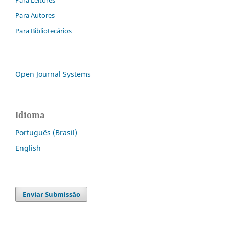
Para Leitores
Para Autores
Para Bibliotecários
Open Journal Systems
Idioma
Português (Brasil)
English
Enviar Submissão