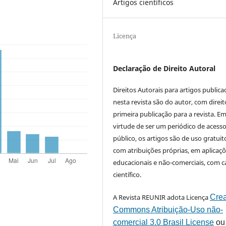
Artigos científicos
Licença
Declaração de Direito Autoral
Direitos Autorais para artigos public
nesta revista são do autor, com direit
primeira publicação para a revista. E
virtude de ser um periódico de acess
público, os artigos são de uso gratuit
com atribuições próprias, em aplicaç
educacionais e não-comerciais, com c
científico.
A Revista REUNIR adota Licença
Crea
Commons Atribuição-Uso não-
comercial 3.0 Brasil License
ou