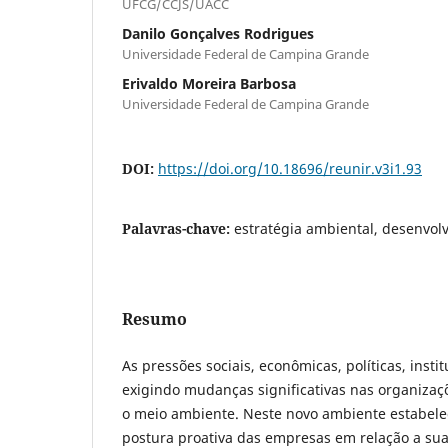
UFCG/CCJS/UACC
Danilo Gonçalves Rodrigues
Universidade Federal de Campina Grande
Erivaldo Moreira Barbosa
Universidade Federal de Campina Grande
DOI:
https://doi.org/10.18696/reunir.v3i1.93
Palavras-chave:
estratégia ambiental, desenvol
Resumo
As pressões sociais, econômicas, políticas, insti
exigindo mudanças significativas nas organiza
o meio ambiente. Neste novo ambiente estabele
postura proativa das empresas em relação a su