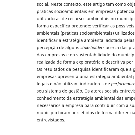
social. Neste contexto, este artigo tem como obje
práticas socioambientais em empresas potencia
utilizadoras de recursos ambientais no municípi
forma específica pretende: verificar as possíve
ambientais (práticas socioambientais) utilizado
identificar a estratégia ambiental adotada pela
percepção de alguns
stakeholders
acerca das prá
das empresas e da sustentabilidade do municípi
realizada de forma exploratória e descritiva po
Os resultados da pesquisa identificaram que a 
empresas apresenta uma estratégia ambiental 
legais e não utilizam indicadores de
performanc
seu sistema de gestão. Os atores sociais entrev
conhecimento da estratégia ambiental das emp
necessários à empresa para contribuir com a su
município foram percebidos de forma diferencia
entrevistados.