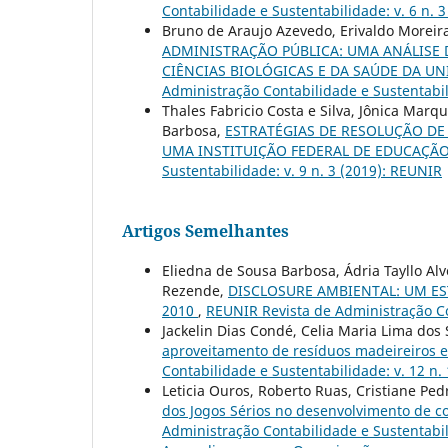
Contabilidade e Sustentabilidade: v. 6 n. 
Bruno de Araujo Azevedo, Erivaldo Morei
ADMINISTRAÇÃO PÚBLICA: UMA ANÁLISE
CIÊNCIAS BIOLÓGICAS E DA SAÚDE DA U
Administração Contabilidade e Sustentabil
Thales Fabricio Costa e Silva, Jônica Mar
Barbosa,
ESTRATÉGIAS DE RESOLUÇÃO DE
UMA INSTITUIÇÃO FEDERAL DE EDUCAÇÃ
Sustentabilidade: v. 9 n. 3 (2019): REUNIR
Artigos Semelhantes
Eliedna de Sousa Barbosa, Ádria Tayllo Alv
Rezende,
DISCLOSURE AMBIENTAL: UM ES
2010
,
REUNIR Revista de Administração Con
Jackelin Dias Condé, Celia Maria Lima dos
aproveitamento de resíduos madeireiros e
Contabilidade e Sustentabilidade: v. 12 n. 
Leticia Ouros, Roberto Ruas, Cristiane Pe
dos Jogos Sérios no desenvolvimento de c
Administração Contabilidade e Sustentabil