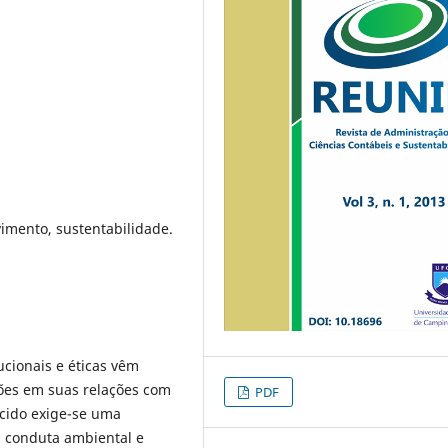
vimento, sustentabilidade.
tucionais e éticas vêm
ções em suas relações com
PDF
cido exige-se uma
a conduta ambiental e