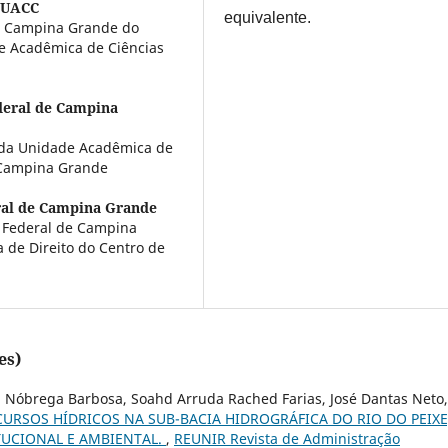
/UACC
equivalente.
de Campina Grande do
de Acadêmica de Ciências
deral de Campina
 da Unidade Acadêmica de
 Campina Grande
ral de Campina Grande
 Federal de Campina
 de Direito do Centro de
es)
a Nóbrega Barbosa, Soahd Arruda Rached Farias, José Dantas Neto,
CURSOS HÍDRICOS NA SUB-BACIA HIDROGRÁFICA DO RIO DO PEIXE
TUCIONAL E AMBIENTAL.
,
REUNIR Revista de Administração