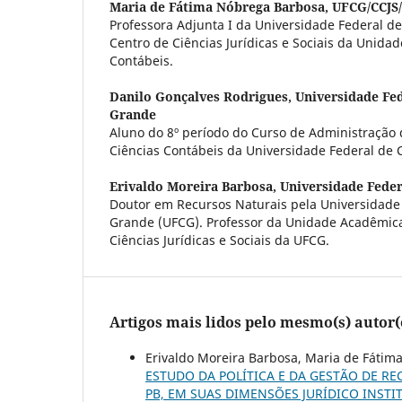
Maria de Fátima Nóbrega Barbosa,
UFCG/CCJS
Professora Adjunta I da Universidade Federal 
Centro de Ciências Jurídicas e Sociais da Unida
Contábeis.
Danilo Gonçalves Rodrigues,
Universidade Fe
Grande
Aluno do 8º período do Curso de Administração
Ciências Contábeis da Universidade Federal de
Erivaldo Moreira Barbosa,
Universidade Fede
Doutor em Recursos Naturais pela Universidade
Grande (UFCG). Professor da Unidade Acadêmica
Ciências Jurídicas e Sociais da UFCG.
Artigos mais lidos pelo mesmo(s) autor(
Erivaldo Moreira Barbosa, Maria de Fátim
ESTUDO DA POLÍTICA E DA GESTÃO DE RE
PB, EM SUAS DIMENSÕES JURÍDICO INSTI