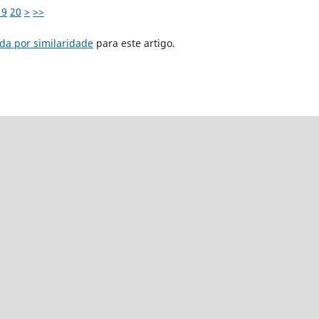
19
20
>
>>
da por similaridade
para este artigo.