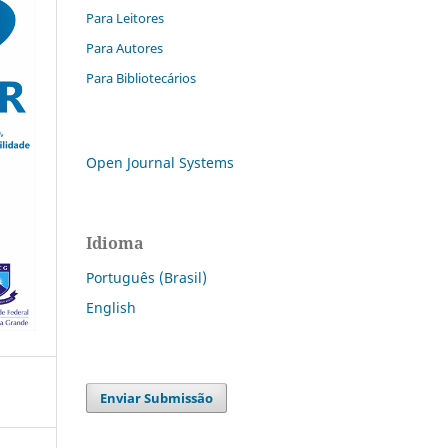
Para Leitores
Para Autores
Para Bibliotecários
Open Journal Systems
Idioma
Português (Brasil)
English
Enviar Submissão