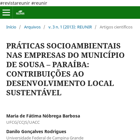
#revistareunir #reunir
Início
/
Arquivos
/
v. 3 n. 1 (2013): REUNIR
/
Artigos científicos
PRÁTICAS SOCIOAMBIENTAIS
NAS EMPRESAS DO MUNICÍPIO
DE SOUSA – PARAÍBA:
CONTRIBUIÇÕES AO
DESENVOLVIMENTO LOCAL
SUSTENTÁVEL
Maria de Fátima Nóbrega Barbosa
UFCG/CCJS/UACC
Danilo Gonçalves Rodrigues
Universidade Federal de Campina Grande