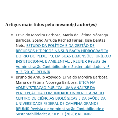
Artigos mais lidos pelo mesmo(s) autor(es)
Erivaldo Moreira Barbosa, Maria de Fátima Nóbrega
Barbosa, Soahd Arruda Rached Farias, José Dantas
Neto,
ESTUDO DA POLÍTICA E DA GESTÃO DE
RECURSOS HÍDRICOS NA SUB-BACIA HIDROGRÁFICA
DO RIO DO PEIXE, PB, EM SUAS DIMENSÕES JURÍDICO
INSTITUCIONAL E AMBIENTAL.
,
REUNIR Revista de
Administração Contabilidade e Sustentabilidade: v. 6
n. 3 (2016): REUNIR
Bruno de Araujo Azevedo, Erivaldo Moreira Barbosa,
Maria de Fátima Nóbrega Barbosa,
ÉTICA NA
ADMINISTRAÇÃO PÚBLICA: UMA ANÁLISE DA
PERCEPÇÃO DA COMUNIDADE UNIVERSITÁRIA DO
CENTRO DE CIÊNCIAS BIOLÓGICAS E DA SAÚDE DA
UNIVERSIDADE FEDERAL DE CAMPINA GRANDE
,
REUNIR Revista de Administração Contabilidade e
Sustentabilidade: v. 10 n. 1 (2020): REUNIR