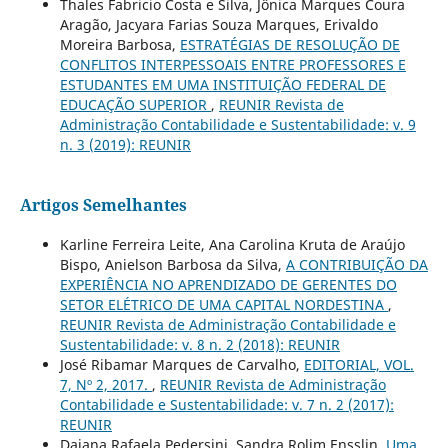
Thales Fabricio Costa e Silva, Jônica Marques Coura
Aragão, Jacyara Farias Souza Marques, Erivaldo
Moreira Barbosa,
ESTRATÉGIAS DE RESOLUÇÃO DE
CONFLITOS INTERPESSOAIS ENTRE PROFESSORES E
ESTUDANTES EM UMA INSTITUIÇÃO FEDERAL DE
EDUCAÇÃO SUPERIOR
,
REUNIR Revista de
Administração Contabilidade e Sustentabilidade: v. 9
n. 3 (2019): REUNIR
Artigos Semelhantes
Karline Ferreira Leite, Ana Carolina Kruta de Araújo
Bispo, Anielson Barbosa da Silva,
A CONTRIBUIÇÃO DA
EXPERIÊNCIA NO APRENDIZADO DE GERENTES DO
SETOR ELÉTRICO DE UMA CAPITAL NORDESTINA
,
REUNIR Revista de Administração Contabilidade e
Sustentabilidade: v. 8 n. 2 (2018): REUNIR
José Ribamar Marques de Carvalho,
EDITORIAL, VOL.
7, Nº 2, 2017.
,
REUNIR Revista de Administração
Contabilidade e Sustentabilidade: v. 7 n. 2 (2017):
REUNIR
Daiana Rafaela Pedersini, Sandra Rolim Ensslin,
Uma