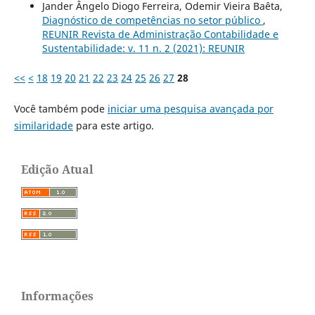
Jander Ângelo Diogo Ferreira, Odemir Vieira Baêta,
Diagnóstico de competências no setor público
,
REUNIR Revista de Administração Contabilidade e
Sustentabilidade: v. 11 n. 2 (2021): REUNIR
<<
<
18
19
20
21
22
23
24
25
26
27
28
Você também pode
iniciar uma pesquisa avançada por
similaridade
para este artigo.
Edição Atual
Informações