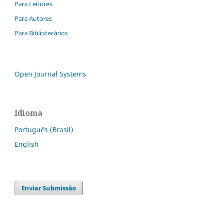
Para Leitores
Para Autores
Para Bibliotecários
Open Journal Systems
Idioma
Português (Brasil)
English
Enviar Submissão