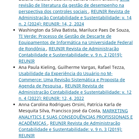
revisão de literatura da gestão de desempenho na
perspectiva dos controles sociais
,
REUNIR Revista de
Administração Contabilidade e Sustentabilidade: v. 14
n. 2 (2024): REUNIR: 14, 2, 2024
Washington da Silva Batista, Mariluce Paes De Souza,
TI Verde: Processo de Gestão de Descarte de
Equipamentos de Informática na Universidade Federal
de Rondônia
,
REUNIR Revista de Administração
Contabilidade e Sustentabilidade: v. 9 n. 2 (2019):
REUNIR
Ana Paula Kieling, Guilherme Vargas, Rafael Tezza,
Usabilidade da Experiência do Usuário no M-
Commerce: Uma Revisão Sistemática e Proposta de
Agenda de Pesquisa
,
REUNIR Revista de
Administração Contabilidade e Sustentabilidade: v. 12
n. 4 (2022): REUNIR: 12, 4, 2022
Anna Carolina Rodrigues Orsini, Patrícia Karla de
Mesquita Silva, Francisco José da Costa,
MARKETING
ANALYTICS E SUAS CONSEQUÊNCIAS PROFISSIONAIS E
ACADÊMICAS
,
REUNIR Revista de Administração
Contabilidade e Sustentabilidade: v. 9 n. 3 (2019):
REUNIR