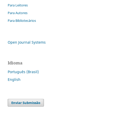
Para Leitores
Para Autores
Para Bibliotecários
Open Journal Systems
Idioma
Português (Brasil)
English
Enviar Submissão