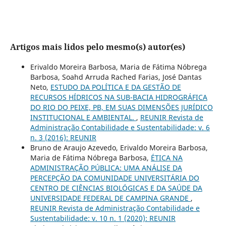
Artigos mais lidos pelo mesmo(s) autor(es)
Erivaldo Moreira Barbosa, Maria de Fátima Nóbrega
Barbosa, Soahd Arruda Rached Farias, José Dantas
Neto,
ESTUDO DA POLÍTICA E DA GESTÃO DE
RECURSOS HÍDRICOS NA SUB-BACIA HIDROGRÁFICA
DO RIO DO PEIXE, PB, EM SUAS DIMENSÕES JURÍDICO
INSTITUCIONAL E AMBIENTAL.
,
REUNIR Revista de
Administração Contabilidade e Sustentabilidade: v. 6
n. 3 (2016): REUNIR
Bruno de Araujo Azevedo, Erivaldo Moreira Barbosa,
Maria de Fátima Nóbrega Barbosa,
ÉTICA NA
ADMINISTRAÇÃO PÚBLICA: UMA ANÁLISE DA
PERCEPÇÃO DA COMUNIDADE UNIVERSITÁRIA DO
CENTRO DE CIÊNCIAS BIOLÓGICAS E DA SAÚDE DA
UNIVERSIDADE FEDERAL DE CAMPINA GRANDE
,
REUNIR Revista de Administração Contabilidade e
Sustentabilidade: v. 10 n. 1 (2020): REUNIR