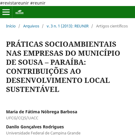
#revistareunir #reunir
Início
/
Arquivos
/
v. 3 n. 1 (2013): REUNIR
/
Artigos científicos
PRÁTICAS SOCIOAMBIENTAIS
NAS EMPRESAS DO MUNICÍPIO
DE SOUSA – PARAÍBA:
CONTRIBUIÇÕES AO
DESENVOLVIMENTO LOCAL
SUSTENTÁVEL
Maria de Fátima Nóbrega Barbosa
UFCG/CCJS/UACC
Danilo Gonçalves Rodrigues
Universidade Federal de Campina Grande