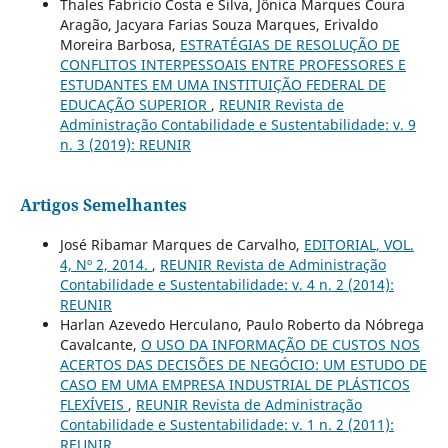
Thales Fabricio Costa e Silva, Jônica Marques Coura
Aragão, Jacyara Farias Souza Marques, Erivaldo
Moreira Barbosa,
ESTRATÉGIAS DE RESOLUÇÃO DE
CONFLITOS INTERPESSOAIS ENTRE PROFESSORES E
ESTUDANTES EM UMA INSTITUIÇÃO FEDERAL DE
EDUCAÇÃO SUPERIOR
,
REUNIR Revista de
Administração Contabilidade e Sustentabilidade: v. 9
n. 3 (2019): REUNIR
Artigos Semelhantes
José Ribamar Marques de Carvalho,
EDITORIAL, VOL.
4, Nº 2, 2014.
,
REUNIR Revista de Administração
Contabilidade e Sustentabilidade: v. 4 n. 2 (2014):
REUNIR
Harlan Azevedo Herculano, Paulo Roberto da Nóbrega
Cavalcante,
O USO DA INFORMAÇÃO DE CUSTOS NOS
ACERTOS DAS DECISÕES DE NEGÓCIO: UM ESTUDO DE
CASO EM UMA EMPRESA INDUSTRIAL DE PLÁSTICOS
FLEXÍVEIS
,
REUNIR Revista de Administração
Contabilidade e Sustentabilidade: v. 1 n. 2 (2011):
REUNIR