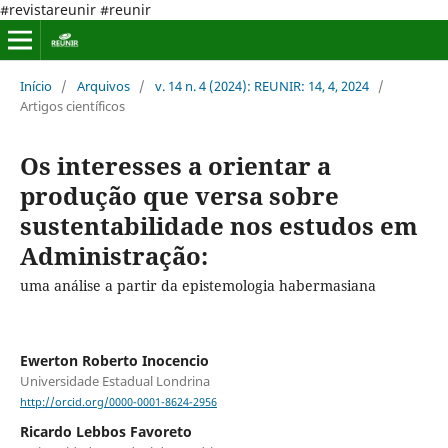
#revistareunir #reunir
Início
/
Arquivos
/
v. 14 n. 4 (2024): REUNIR: 14, 4, 2024
/
Artigos científicos
Os interesses a orientar a
produção que versa sobre
sustentabilidade nos estudos em
Administração:
uma análise a partir da epistemologia habermasiana
Ewerton Roberto Inocencio
Universidade Estadual Londrina
http://orcid.org/0000-0001-8624-2956
Ricardo Lebbos Favoreto