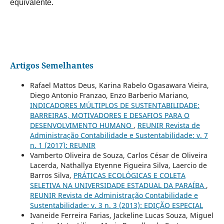
equivalente.
Artigos Semelhantes
Rafael Mattos Deus, Karina Rabelo Ogasawara Vieira,
Diego Antonio Franzao, Enzo Barberio Mariano,
INDICADORES MÚLTIPLOS DE SUSTENTABILIDADE:
BARREIRAS, MOTIVADORES E DESAFIOS PARA O
DESENVOLVIMENTO HUMANO
,
REUNIR Revista de
Administração Contabilidade e Sustentabilidade: v. 7
n. 1 (2017): REUNIR
Vamberto Oliveira de Souza, Carlos César de Oliveira
Lacerda, Nathallya Etyenne Figueira Silva, Laercio de
Barros Silva,
PRÁTICAS ECOLÓGICAS E COLETA
SELETIVA NA UNIVERSIDADE ESTADUAL DA PARAÍBA
,
REUNIR Revista de Administração Contabilidade e
Sustentabilidade: v. 3 n. 3 (2013): EDIÇÃO ESPECIAL
Ivaneide Ferreira Farias, Jackeline Lucas Souza, Miguel