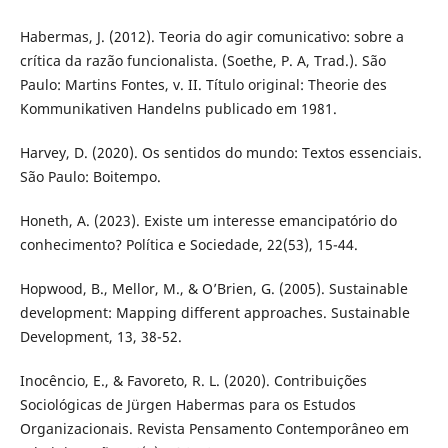
Habermas, J. (2012). Teoria do agir comunicativo: sobre a
crítica da razão funcionalista. (Soethe, P. A, Trad.). São
Paulo: Martins Fontes, v. II. Título original: Theorie des
Kommunikativen Handelns publicado em 1981.
Harvey, D. (2020). Os sentidos do mundo: Textos essenciais.
São Paulo: Boitempo.
Honeth, A. (2023). Existe um interesse emancipatório do
conhecimento? Política e Sociedade, 22(53), 15-44.
Hopwood, B., Mellor, M., & O’Brien, G. (2005). Sustainable
development: Mapping different approaches. Sustainable
Development, 13, 38-52.
Inocêncio, E., & Favoreto, R. L. (2020). Contribuições
Sociológicas de Jürgen Habermas para os Estudos
Organizacionais. Revista Pensamento Contemporâneo em