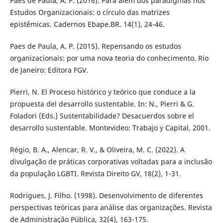
Paes de Paula, A. P. (2016). Para além dos paradigmas nos
Estudos Organizacionais: o círculo das matrizes
epistêmicas. Cadernos Ebape.BR. 14(1), 24-46.
Paes de Paula, A. P. (2015). Repensando os estudos
organizacionais: por uma nova teoria do conhecimento. Rio
de Janeiro: Editora FGV.
Pierri, N. El Proceso histórico y teórico que conduce a la
propuesta del desarrollo sustentable. In: N., Pierri & G.
Foladori (Eds.) Sustentabilidade? Desacuerdos sobre el
desarrollo sustentable. Montevideo: Trabajo y Capital, 2001.
Régio, B. A., Alencar, R. V., & Oliveira, M. C. (2022). A
divulgação de práticas corporativas voltadas para a inclusão
da população LGBTI. Revista Direito GV, 18(2), 1-31.
Rodrigues, J. Filho. (1998). Desenvolvimento de diferentes
perspectivas teóricas para análise das organizações. Revista
de Administração Pública, 32(4), 163-175.