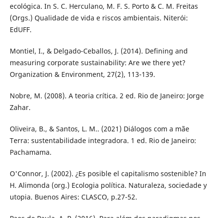
ecológica. In S. C. Herculano, M. F. S. Porto & C. M. Freitas
(Orgs.) Qualidade de vida e riscos ambientais. Niterói:
EdUFF.
Montiel, I., & Delgado-Ceballos, J. (2014). Defining and
measuring corporate sustainability: Are we there yet?
Organization & Environment, 27(2), 113-139.
Nobre, M. (2008). A teoria crítica. 2 ed. Rio de Janeiro: Jorge
Zahar.
Oliveira, B., & Santos, L. M.. (2021) Diálogos com a mãe
Terra: sustentabilidade integradora. 1 ed. Rio de Janeiro:
Pachamama.
O'Connor, J. (2002). ¿Es posible el capitalismo sostenible? In
H. Alimonda (org.) Ecologia política. Naturaleza, sociedade y
utopia. Buenos Aires: CLASCO, p.27-52.