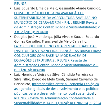
REUNIR
Luiz Eduardo Lima de Melo, Gesinaldo Ataíde Cândido,
O USO DO MÉTODO IDEA NA AVALIAÇÃO DE
SUSTENTABILIDADE DA AGRICULTURA FAMILIAR NO
MUNICÍPIO DE CEARÁ-MIRIM – RN.
,
REUNIR Revista
de Administração Contabilidade e Sustentabilidade: v.
3 n. 2 (2013): REUNIR
Douglas José Mendonça, Júlia Alves e Souza, Eduardo
Gomes Carvalho, Francisval de Melo Carvalho,
FATORES QUE INFLUENCIAM A RENTABILIDADE DAS
INSTITUIÇÕES FINANCEIRAS BANCÁRIAS BRASILEIRAS:
CONCLUSÕES COM BASE NA MODELAGEM DE
EQUAÇÕES ESTRUTURAIS
,
REUNIR Revista de
Administração Contabilidade e Sustentabilidade: v. 8
n. 1 (2018): REUNIR
Luiz Henrique Vieira da Silva, Cândido Ferreira da
Silva Filho, Diego de Melo Conti, Samuel Carvalho de
Benedicto,
Interconexões entre a Economia Ecológica,
as agendas globais de desenvolvimento e as políticas
públicas para o desenvolvimento local sustentável
,
REUNIR Revista de Administração Contabilidade e
Sustentabilidade: v. 14 n. 1 (2024): REUNIR: 14, 1, 2024