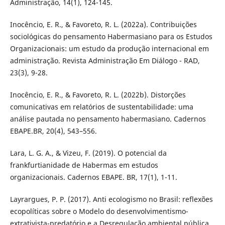
Administração, 14(1), 124-145.
Inocêncio, E. R., & Favoreto, R. L. (2022a). Contribuições
sociológicas do pensamento Habermasiano para os Estudos
Organizacionais: um estudo da produção internacional em
administração. Revista Administração Em Diálogo - RAD,
23(3), 9-28.
Inocêncio, E. R., & Favoreto, R. L. (2022b). Distorções
comunicativas em relatórios de sustentabilidade: uma
análise pautada no pensamento habermasiano. Cadernos
EBAPE.BR, 20(4), 543–556.
Lara, L. G. A., & Vizeu, F. (2019). O potencial da
frankfurtianidade de Habermas em estudos
organizacionais. Cadernos EBAPE. BR, 17(1), 1-11.
Layrargues, P. P. (2017). Anti ecologismo no Brasil: reflexões
ecopolíticas sobre o Modelo do desenvolvimentismo-
extrativista-predatório e a Desregulação ambiental pública.