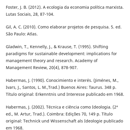
Foster, J. B. (2012). A ecologia da economia política marxista.
Lutas Sociais, 28, 87-104.
Gil, A. C. (2010). Como elaborar projetos de pesquisa. 5. ed.
São Paulo: Atlas.
Gladwin, T., Kennelly, J., & Krause, T. (1995). Shifting
paradigms for sustainable development: implications for
management theory and research. Academy of
Management Review, 20(4), 878-907.
Habermas, J. (1990). Conocimiento e interés. (Jiménes, M.,
Ivars, J., Santos, L. M.,Trad.) Buenos Aires: Taurus. 348 p.
Título original: Erkenntnis und Interesse publicado em 1968.
Habermas, J. (2002). Técnica e ciência como Ideologia. (2ª
ed., M. Artur, Trad.). Coimbra: Edições 70, 149 p. Título
original: Technick und Wissenschaft als Ideologie publicado
em 1968.