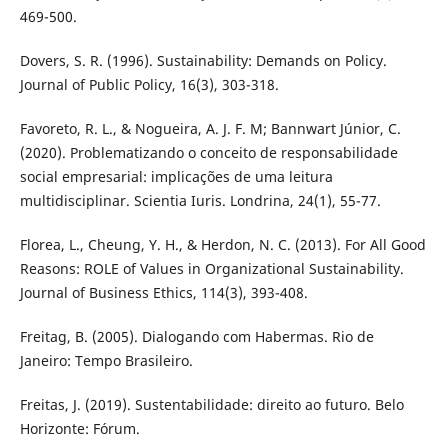
469-500.
Dovers, S. R. (1996). Sustainability: Demands on Policy.
Journal of Public Policy, 16(3), 303-318.
Favoreto, R. L., & Nogueira, A. J. F. M; Bannwart Júnior, C.
(2020). Problematizando o conceito de responsabilidade
social empresarial: implicações de uma leitura
multidisciplinar. Scientia Iuris. Londrina, 24(1), 55-77.
Florea, L., Cheung, Y. H., & Herdon, N. C. (2013). For All Good
Reasons: ROLE of Values in Organizational Sustainability.
Journal of Business Ethics, 114(3), 393-408.
Freitag, B. (2005). Dialogando com Habermas. Rio de
Janeiro: Tempo Brasileiro.
Freitas, J. (2019). Sustentabilidade: direito ao futuro. Belo
Horizonte: Fórum.