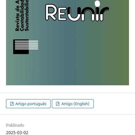
Artigo português
Artigo (English)
Publicado
2025-03-02