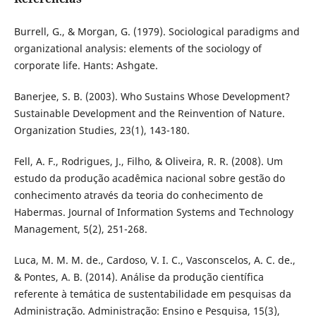
Burrell, G., & Morgan, G. (1979). Sociological paradigms and
organizational analysis: elements of the sociology of
corporate life. Hants: Ashgate.
Banerjee, S. B. (2003). Who Sustains Whose Development?
Sustainable Development and the Reinvention of Nature.
Organization Studies, 23(1), 143-180.
Fell, A. F., Rodrigues, J., Filho, & Oliveira, R. R. (2008). Um
estudo da produção acadêmica nacional sobre gestão do
conhecimento através da teoria do conhecimento de
Habermas. Journal of Information Systems and Technology
Management, 5(2), 251-268.
Luca, M. M. M. de., Cardoso, V. I. C., Vasconscelos, A. C. de.,
& Pontes, A. B. (2014). Análise da produção científica
referente à temática de sustentabilidade em pesquisas da
Administração. Administração: Ensino e Pesquisa, 15(3),