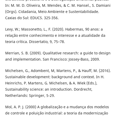
In: M. M. D. Oliveira, M. Mendes, & C. M. Hansel., S. Damiani
(Orgs). Cidadania, Meio Ambiente e Sustentabilidade.
Caxias do Sul: EDUCS. 325-356.
Levy, W.; Massonetto, L., F. (2020). Habermas, 90 anos: a
relação entre conhecimento e interesse e a atualidade da
teoria crítica. Dissertatio, 9, 75–78.
Merrian, S. B. (2009). Qualitative research: a guide to design
and implementation. San Francisco: Jossey-Bass, 2009.
Michelsen, G., Adombent, M, Martens, P., & Hauff, M. (2016).
Sustainable development: background and context. In H.
Heinrichs, P. Martens, G. Michelsen, & A. Wiek (Eds.),
Sustainability science: an introduction. Dordrecht,
Netherlands: Springer, 5-29.
Mol, A. P. J. (2000) A globalização e a mudança dos modelos
de controle e poluição industrial: a teoria da modernização