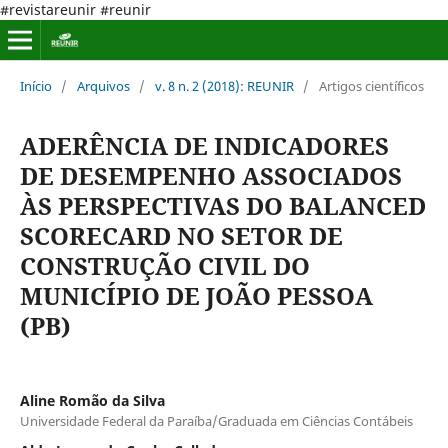
#revistareunir #reunir
Início
/
Arquivos
/
v. 8 n. 2 (2018): REUNIR
/
Artigos científicos
ADERÊNCIA DE INDICADORES
DE DESEMPENHO ASSOCIADOS
ÀS PERSPECTIVAS DO BALANCED
SCORECARD NO SETOR DE
CONSTRUÇÃO CIVIL DO
MUNICÍPIO DE JOÃO PESSOA
(PB)
Aline Romão da Silva
Universidade Federal da Paraíba/Graduada em Ciências Contábeis