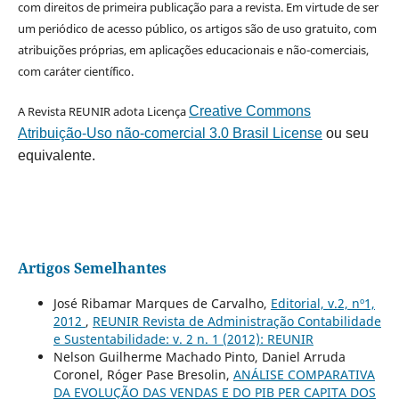
com direitos de primeira publicação para a revista. Em virtude de ser
um periódico de acesso público, os artigos são de uso gratuito, com
atribuições próprias, em aplicações educacionais e não-comerciais,
com caráter científico.
A Revista REUNIR adota Licença
Creative Commons
Atribuição-Uso não-comercial 3.0 Brasil License
ou seu
equivalente.
Artigos Semelhantes
José Ribamar Marques de Carvalho,
Editorial, v.2, nº1,
2012
,
REUNIR Revista de Administração Contabilidade
e Sustentabilidade: v. 2 n. 1 (2012): REUNIR
Nelson Guilherme Machado Pinto, Daniel Arruda
Coronel, Róger Pase Bresolin,
ANÁLISE COMPARATIVA
DA EVOLUÇÃO DAS VENDAS E DO PIB PER CAPITA DOS