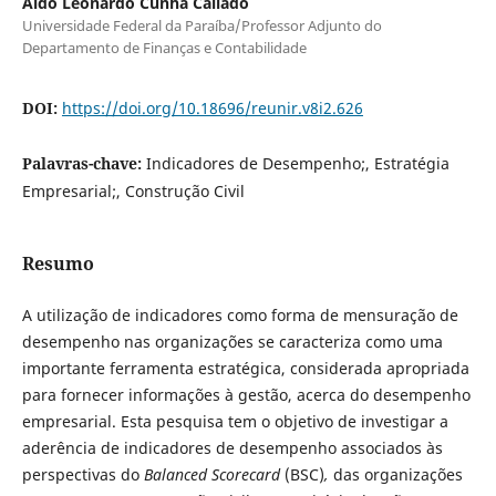
Aldo Leonardo Cunha Callado
Universidade Federal da Paraíba/Professor Adjunto do
Departamento de Finanças e Contabilidade
DOI:
https://doi.org/10.18696/reunir.v8i2.626
Palavras-chave:
Indicadores de Desempenho;, Estratégia
Empresarial;, Construção Civil
Resumo
A utilização de indicadores como forma de mensuração de
desempenho nas organizações se caracteriza como uma
importante ferramenta estratégica, considerada apropriada
para fornecer informações à gestão, acerca do desempenho
empresarial. Esta pesquisa tem o objetivo de investigar a
aderência de indicadores de desempenho associados às
perspectivas do
Balanced Scorecard
(BSC)
,
das organizações