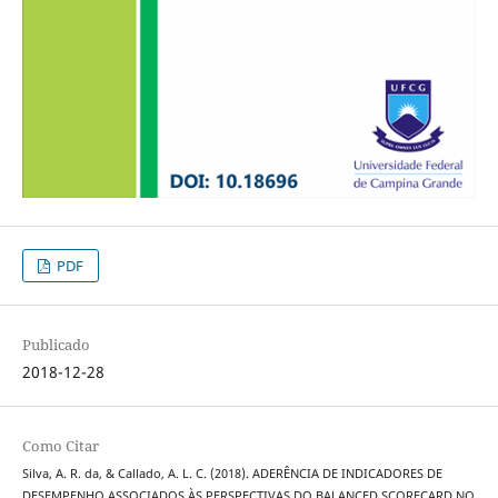
PDF
Publicado
2018-12-28
Como Citar
Silva, A. R. da, & Callado, A. L. C. (2018). ADERÊNCIA DE INDICADORES DE
DESEMPENHO ASSOCIADOS ÀS PERSPECTIVAS DO BALANCED SCORECARD NO