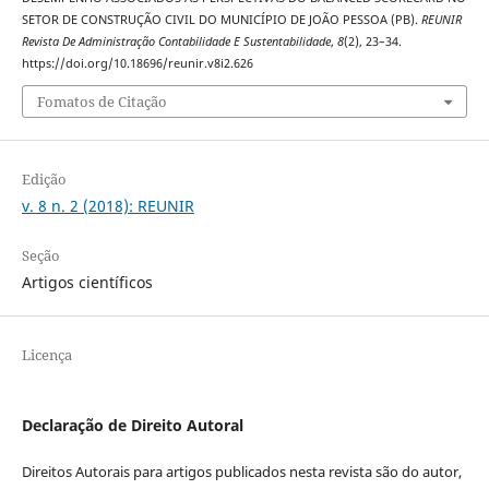
SETOR DE CONSTRUÇÃO CIVIL DO MUNICÍPIO DE JOÃO PESSOA (PB).
REUNIR
Revista De Administração Contabilidade E Sustentabilidade
,
8
(2), 23–34.
https://doi.org/10.18696/reunir.v8i2.626
Fomatos de Citação
Edição
v. 8 n. 2 (2018): REUNIR
Seção
Artigos científicos
Licença
Declaração de Direito Autoral
Direitos Autorais para artigos publicados nesta revista são do autor,