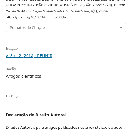
SETOR DE CONSTRUÇÃO CIVIL DO MUNICÍPIO DE JOÃO PESSOA (PB).
REUNIR
Revista De Administração Contabilidade E Sustentabilidade
,
8
(2), 23–34.
https://doi.org/10.18696/reunir.v8i2.626
Fomatos de Citação
Edição
v. 8 n. 2 (2018): REUNIR
Seção
Artigos científicos
Licença
Declaração de Direito Autoral
Direitos Autorais para artigos publicados nesta revista são do autor,