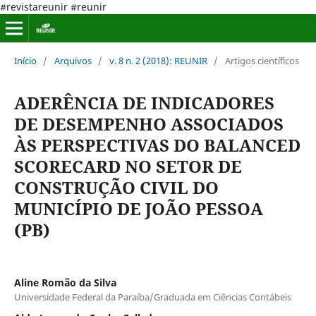
#revistareunir #reunir
Início
/
Arquivos
/
v. 8 n. 2 (2018): REUNIR
/
Artigos científicos
ADERÊNCIA DE INDICADORES
DE DESEMPENHO ASSOCIADOS
ÀS PERSPECTIVAS DO BALANCED
SCORECARD NO SETOR DE
CONSTRUÇÃO CIVIL DO
MUNICÍPIO DE JOÃO PESSOA
(PB)
Aline Romão da Silva
Universidade Federal da Paraíba/Graduada em Ciências Contábeis