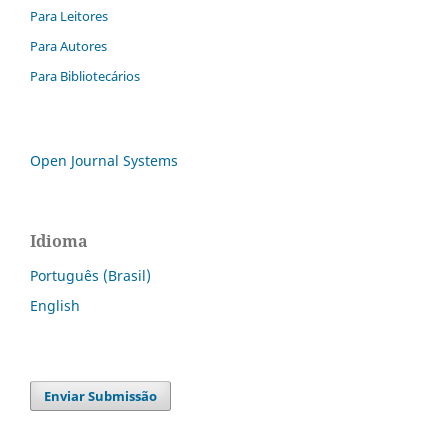
Para Leitores
Para Autores
Para Bibliotecários
Open Journal Systems
Idioma
Português (Brasil)
English
Enviar Submissão