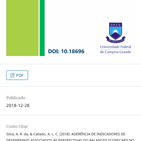
PDF
Publicado
2018-12-28
Como Citar
Silva, A. R. da, & Callado, A. L. C. (2018). ADERÊNCIA DE INDICADORES DE
DESEMPENHO ASSOCIADOS ÀS PERSPECTIVAS DO BALANCED SCORECARD NO