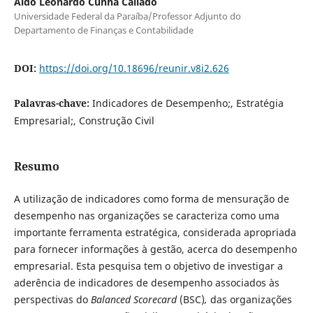
Aldo Leonardo Cunha Callado
Universidade Federal da Paraíba/Professor Adjunto do
Departamento de Finanças e Contabilidade
DOI:
https://doi.org/10.18696/reunir.v8i2.626
Palavras-chave:
Indicadores de Desempenho;, Estratégia
Empresarial;, Construção Civil
Resumo
A utilização de indicadores como forma de mensuração de
desempenho nas organizações se caracteriza como uma
importante ferramenta estratégica, considerada apropriada
para fornecer informações à gestão, acerca do desempenho
empresarial. Esta pesquisa tem o objetivo de investigar a
aderência de indicadores de desempenho associados às
perspectivas do
Balanced Scorecard
(BSC)
,
das organizações