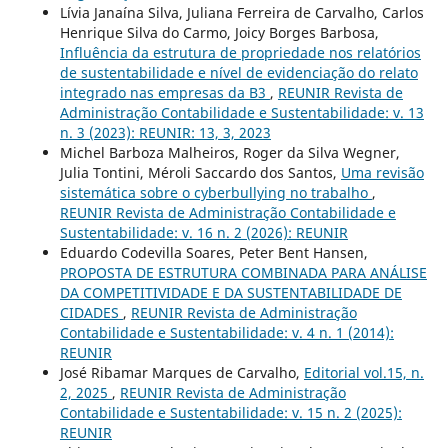
Lívia Janaína Silva, Juliana Ferreira de Carvalho, Carlos
Henrique Silva do Carmo, Joicy Borges Barbosa,
Influência da estrutura de propriedade nos relatórios
de sustentabilidade e nível de evidenciação do relato
integrado nas empresas da B3
,
REUNIR Revista de
Administração Contabilidade e Sustentabilidade: v. 13
n. 3 (2023): REUNIR: 13, 3, 2023
Michel Barboza Malheiros, Roger da Silva Wegner,
Julia Tontini, Méroli Saccardo dos Santos,
Uma revisão
sistemática sobre o cyberbullying no trabalho
,
REUNIR Revista de Administração Contabilidade e
Sustentabilidade: v. 16 n. 2 (2026): REUNIR
Eduardo Codevilla Soares, Peter Bent Hansen,
PROPOSTA DE ESTRUTURA COMBINADA PARA ANÁLISE
DA COMPETITIVIDADE E DA SUSTENTABILIDADE DE
CIDADES
,
REUNIR Revista de Administração
Contabilidade e Sustentabilidade: v. 4 n. 1 (2014):
REUNIR
José Ribamar Marques de Carvalho,
Editorial vol.15, n.
2, 2025
,
REUNIR Revista de Administração
Contabilidade e Sustentabilidade: v. 15 n. 2 (2025):
REUNIR