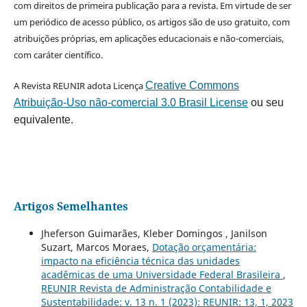
com direitos de primeira publicação para a revista. Em virtude de ser
um periódico de acesso público, os artigos são de uso gratuito, com
atribuições próprias, em aplicações educacionais e não-comerciais,
com caráter científico.
A Revista REUNIR adota Licença
Creative Commons
Atribuição-Uso não-comercial 3.0 Brasil License
ou seu
equivalente.
Artigos Semelhantes
Jheferson Guimarães, Kleber Domingos , Janilson
Suzart, Marcos Moraes,
Dotação orçamentária:
impacto na eficiência técnica das unidades
acadêmicas de uma Universidade Federal Brasileira
,
REUNIR Revista de Administração Contabilidade e
Sustentabilidade: v. 13 n. 1 (2023): REUNIR: 13, 1, 2023