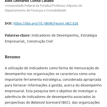
Aldo Leonardo Cunha Callado
Universidade Federal da Paraíba/Professor Adjunto do
Departamento de Finanças e Contabilidade
DOI:
https://doi.org/10.18696/reunir.v8i2.626
Palavras-chave:
Indicadores de Desempenho;, Estratégia
Empresarial;, Construção Civil
Resumo
A utilização de indicadores como forma de mensuração de
desempenho nas organizações se caracteriza como uma
importante ferramenta estratégica, considerada apropriada
para fornecer informações à gestão, acerca do desempenho
empresarial. Esta pesquisa tem o objetivo de investigar a
aderência de indicadores de desempenho associados às
perspectivas do
Balanced Scorecard
(BSC)
,
das organizações