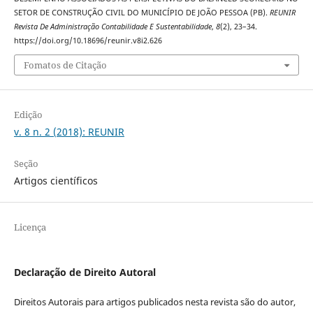
SETOR DE CONSTRUÇÃO CIVIL DO MUNICÍPIO DE JOÃO PESSOA (PB).
REUNIR
Revista De Administração Contabilidade E Sustentabilidade
,
8
(2), 23–34.
https://doi.org/10.18696/reunir.v8i2.626
Fomatos de Citação
Edição
v. 8 n. 2 (2018): REUNIR
Seção
Artigos científicos
Licença
Declaração de Direito Autoral
Direitos Autorais para artigos publicados nesta revista são do autor,