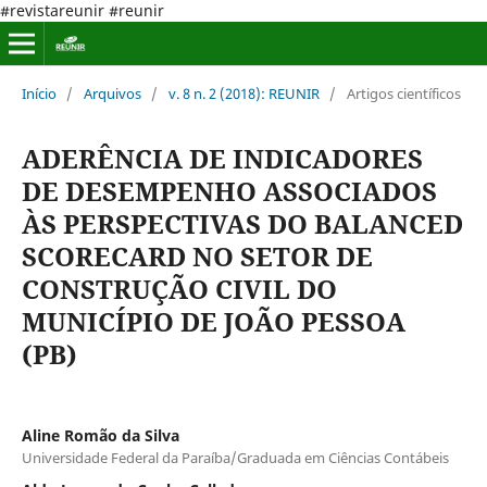
#revistareunir #reunir
Início
/
Arquivos
/
v. 8 n. 2 (2018): REUNIR
/
Artigos científicos
ADERÊNCIA DE INDICADORES
DE DESEMPENHO ASSOCIADOS
ÀS PERSPECTIVAS DO BALANCED
SCORECARD NO SETOR DE
CONSTRUÇÃO CIVIL DO
MUNICÍPIO DE JOÃO PESSOA
(PB)
Aline Romão da Silva
Universidade Federal da Paraíba/Graduada em Ciências Contábeis