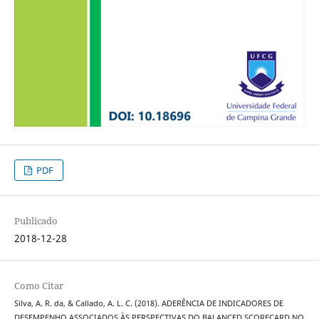
PDF
Publicado
2018-12-28
Como Citar
Silva, A. R. da, & Callado, A. L. C. (2018). ADERÊNCIA DE INDICADORES DE
DESEMPENHO ASSOCIADOS ÀS PERSPECTIVAS DO BALANCED SCORECARD NO