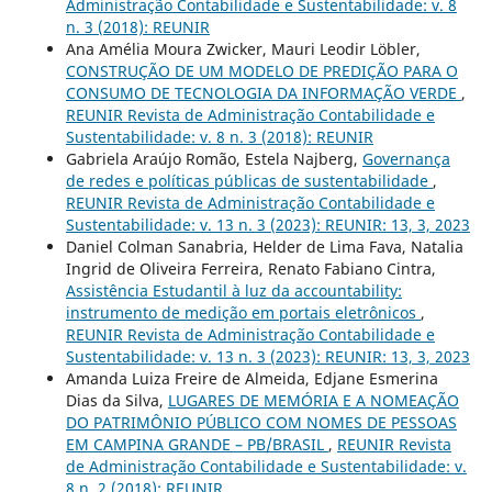
Administração Contabilidade e Sustentabilidade: v. 8
n. 3 (2018): REUNIR
Ana Amélia Moura Zwicker, Mauri Leodir Löbler,
CONSTRUÇÃO DE UM MODELO DE PREDIÇÃO PARA O
CONSUMO DE TECNOLOGIA DA INFORMAÇÃO VERDE
,
REUNIR Revista de Administração Contabilidade e
Sustentabilidade: v. 8 n. 3 (2018): REUNIR
Gabriela Araújo Romão, Estela Najberg,
Governança
de redes e políticas públicas de sustentabilidade
,
REUNIR Revista de Administração Contabilidade e
Sustentabilidade: v. 13 n. 3 (2023): REUNIR: 13, 3, 2023
Daniel Colman Sanabria, Helder de Lima Fava, Natalia
Ingrid de Oliveira Ferreira, Renato Fabiano Cintra,
Assistência Estudantil à luz da accountability:
instrumento de medição em portais eletrônicos
,
REUNIR Revista de Administração Contabilidade e
Sustentabilidade: v. 13 n. 3 (2023): REUNIR: 13, 3, 2023
Amanda Luiza Freire de Almeida, Edjane Esmerina
Dias da Silva,
LUGARES DE MEMÓRIA E A NOMEAÇÃO
DO PATRIMÔNIO PÚBLICO COM NOMES DE PESSOAS
EM CAMPINA GRANDE – PB/BRASIL
,
REUNIR Revista
de Administração Contabilidade e Sustentabilidade: v.
8 n. 2 (2018): REUNIR