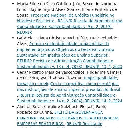
Maria Silne da Silva Galdino, João Bosco de Noronha
Filho, Elayne Ingrid Alves Gomes, Eliane Pinheiro de
Sousa,
Programa Nacional de Crédito Fundiário no
Nordeste Brasileiro
,
REUNIR Revista de Administração
Contabilidade e Sustentabilidade: v. 9 n. 2 (2019):
REUNIR
Gabriela Daiana Christ, Moacir Piffer, Lucir Reinaldo
Alves,
Rumo à sustentabilidade: uma análise da
implementação dos Objetivos do Desenvolvimento
Sustentável em Instituições de Ensino Superior
,
REUNIR Revista de Administração Contabilidade e
Sustentabilidade: v. 13 n. 4 (2023): REUNIR: 13, 4, 2023
César Ricardo Maia de Vasconcelos, Hilderline Câmara
de Oliveira, Walid Abbas El-Aouar,
Empregabilidade,
inovação e inteligência competitiva como estratégias
nas instituições de ensino superior privadas do Brasil
,
REUNIR Revista de Administração Contabilidade e
Sustentabilidade: v. 14 n. 2 (2024): REUNIR: 14, 2, 2024
Alini da Silva, Caroline Sulzbach Pletsch, Paulo
Roberto da Cunha,
EFEITO DA GOVERNANÇA
CORPORATIVA NOS HONORÁRIOS DE AUDITORIA EM
EMPRESAS BRASILEIRAS
,
REUNIR Revista de