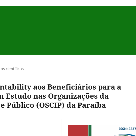
gos científicos
tability aos Beneficiários para a
um Estudo nas Organizações da
se Público (OSCIP) da Paraíba