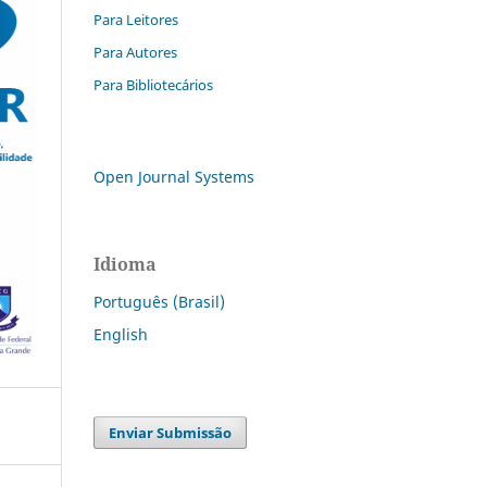
Para Leitores
Para Autores
Para Bibliotecários
Open Journal Systems
Idioma
Português (Brasil)
English
Enviar Submissão