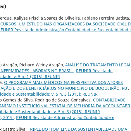
es)
rque, Kallyse Priscila Soares de Oliveira, Fabiano Ferreira Batista,
ECURSOS: UM ESTUDO NAS ORGANIZAÇÕES DA SOCIEDADE CIVIL D
EUNIR Revista de Administração Contabilidade e Sustentabilidade:
ra Aragão, Richard Weiny Aragão,
ANÁLISE DO TRATAMENTO LEGAL
ENFERMIDADES LABORAIS NO BRASIL
,
REUNIR Revista de
idade: v. 5 n. 1 (2015): REUNIR
va,
O PROGRAMA MAIS MÉDICOS NA PERSPECTIVA DOS ATORES
TAÇÃO E DOS BENEFICIÁRIOS NO MUNICÍPIO DE BOQUEIRÃO, PB
,
dade e Sustentabilidade: v. 5 n. 3 (2015): REUNIR
sio Gomes da Silva, Rodrigo de Souza Gonçalves,
CONTABILIDADE
ANISMO INSTITUCIONAL ESTATAL DE MELHORIA DA ACCOUNTABIL
idade e Sustentabilidade: v. 5 n. 3 (2015): REUNIR
.2, 2019
,
REUNIR Revista de Administração Contabilidade e
 Castro Silva,
TRIPLE BOTTOM LINE DA SUSTENTABILIDADE UMA