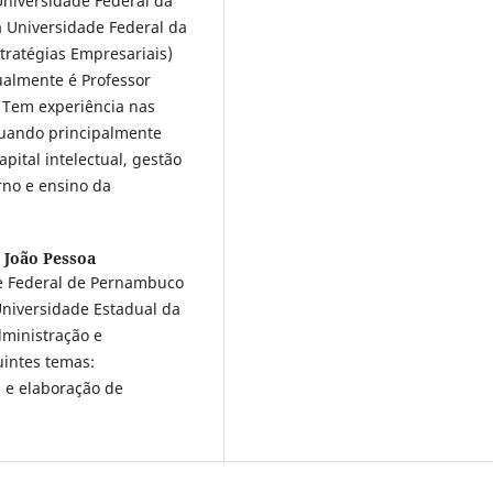
Universidade Federal da
 Universidade Federal da
tratégias Empresariais)
ualmente é Professor
. Tem experiência nas
tuando principalmente
pital intelectual, gestão
rno e ensino da
- João Pessoa
de Federal de Pernambuco
Universidade Estadual da
dministração e
uintes temas:
 e elaboração de