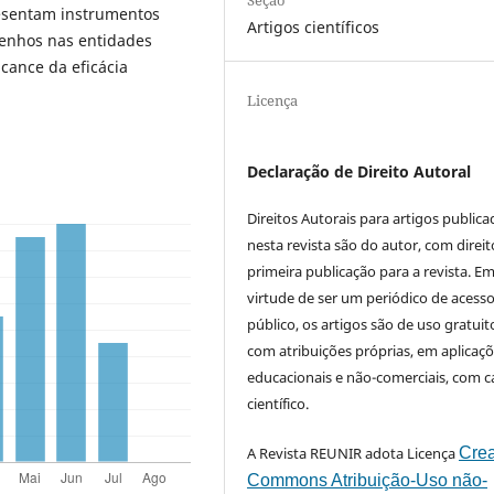
resentam instrumentos
Artigos científicos
enhos nas entidades
cance da eficácia
Licença
Declaração de Direito Autoral
Direitos Autorais para artigos public
nesta revista são do autor, com direit
primeira publicação para a revista. E
virtude de ser um periódico de acess
público, os artigos são de uso gratuit
com atribuições próprias, em aplicaç
educacionais e não-comerciais, com c
científico.
A Revista REUNIR adota Licença
Crea
Commons Atribuição-Uso não-