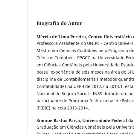
Biografia do Autor
Mércia de Lima Pereira,
Centro Universitário 
Professora Assistente no UNIPÊ - Centro Universi
Mestre em Ciências Contábeis pelo Programa d
Ciências Contábeis- PPGCC na Universidade Fede
em Ciências Contábeis pela Universidade Estadu
possui experiência de seis meses na área de SPE
disciplina de Contabilometria ( métodos quantita
Contabilidade) na UEPB de 2012.2 a 2013.1, estag
Nacional do Seguro Social - INSS durante um ano
participante do Programa Institucional de Bolsas
(PIBIC) na cota 2013-2014.
Simone Bastos Paiva,
Universidade Federal da
Graduação em Ciências Contábeis pela Universi