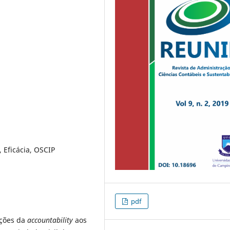
, Eficácia, OSCIP
pdf
ições da
accountability
aos