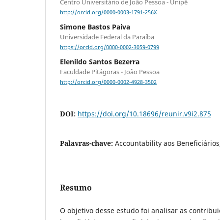
Centro Universitário de João Pessoa - Unipê
http://orcid.org/0000-0003-1791-256X
Simone Bastos Paiva
Universidade Federal da Paraíba
https://orcid.org/0000-0002-3059-0799
Elenildo Santos Bezerra
Faculdade Pitágoras - João Pessoa
http://orcid.org/0000-0002-4928-3502
DOI:
https://doi.org/10.18696/reunir.v9i2.875
Palavras-chave:
Accountability aos Beneficiários
Resumo
O objetivo desse estudo foi analisar as contribu