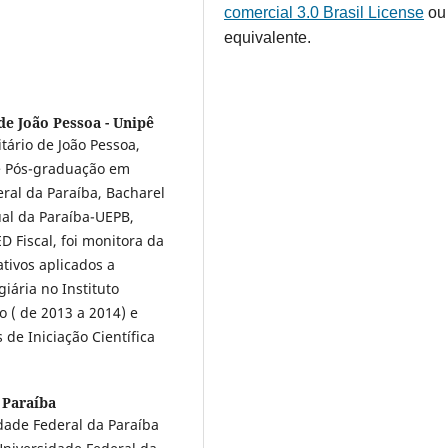
comercial 3.0 Brasil License
ou
equivalente.
de João Pessoa - Unipê
tário de João Pessoa,
e Pós-graduação em
ral da Paraíba, Bacharel
al da Paraíba-UEPB,
D Fiscal, foi monitora da
tivos aplicados a
iária no Instituto
 ( de 2013 a 2014) e
 de Iniciação Científica
 Paraíba
dade Federal da Paraíba