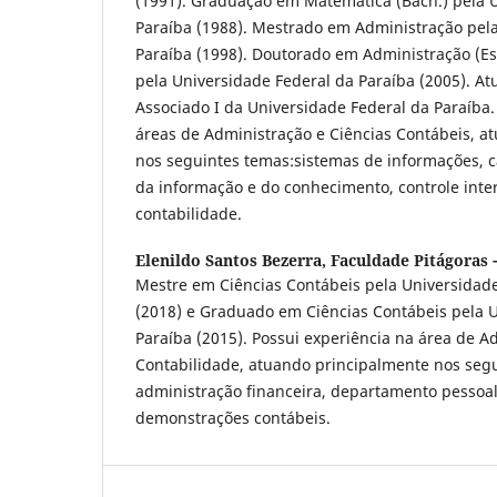
(1991). Graduação em Matemática (Bach.) pela 
Paraíba (1988). Mestrado em Administração pela
Paraíba (1998). Doutorado em Administração (Es
pela Universidade Federal da Paraíba (2005). At
Associado I da Universidade Federal da Paraíba
áreas de Administração e Ciências Contábeis, a
nos seguintes temas:sistemas de informações, ca
da informação e do conhecimento, controle inte
contabilidade.
Elenildo Santos Bezerra,
Faculdade Pitágoras 
Mestre em Ciências Contábeis pela Universida
(2018) e Graduado em Ciências Contábeis pela 
Paraíba (2015). Possui experiência na área de A
Contabilidade, atuando principalmente nos seg
administração financeira, departamento pessoal
demonstrações contábeis.