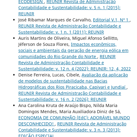
ECODESIGN
,
REUNIR Revista de Administração
Contabilidade e Sustentabilidade: v. 5 n. 1 (2015):
REUNIR
José Ribamar Marques de Carvalho,
Editorial V.1, Nº 1
,
REUNIR Revista de Administração Contabilidade e
Sustentabilidade: v. 1 n. 1 (2011): REUNIR
Auris Martins de Oliveira, Miguel Afonso Sellitto,
Jéferson de Souza Flores,
Impactos econômicos,
sociais e ambientais da geração de energia eólica em
comunidades do Rio Grande do Norte
,
REUNIR
Revista de Administração Contabilidade e
Sustentabilidade: v. 12 n. 4 (2022): REUNIR: 12, 4, 2022
Denise Ferreira, Lucas, Cibele,
Avaliação da aplicação
de modelos de sustentabilidade nas Bacias
Hidrográficas dos Rios Piracicaba, Capivari e Jundiaí
,
REUNIR Revista de Administração Contabilidade e
Sustentabilidade: v. 16 n. 2 (2026): REUNIR
Ana Carolina Kruta de Araújo Bispo, Nilda Maria
Domingos Mendes, Maria Auxiliadora Diniz de Sá,
ECONOMIA DE COMUNHÃO (EdC): ADORÁVEL MUNDO
DESCONHECIDO!
,
REUNIR Revista de Administração
Contabilidade e Sustentabilidade: v. 3 n. 3 (2013):
EDIÇÃO ESPECIAL