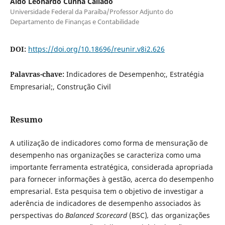
Aldo Leonardo Cunha Callado
Universidade Federal da Paraíba/Professor Adjunto do
Departamento de Finanças e Contabilidade
DOI:
https://doi.org/10.18696/reunir.v8i2.626
Palavras-chave:
Indicadores de Desempenho;, Estratégia
Empresarial;, Construção Civil
Resumo
A utilização de indicadores como forma de mensuração de
desempenho nas organizações se caracteriza como uma
importante ferramenta estratégica, considerada apropriada
para fornecer informações à gestão, acerca do desempenho
empresarial. Esta pesquisa tem o objetivo de investigar a
aderência de indicadores de desempenho associados às
perspectivas do
Balanced Scorecard
(BSC)
,
das organizações