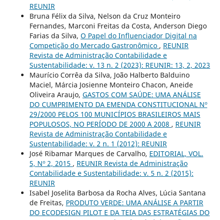
REUNIR
Bruna Félix da Silva, Nelson da Cruz Monteiro
Fernandes, Marconi Freitas da Costa, Anderson Diego
Farias da Silva,
O Papel do Influenciador Digital na
Competição do Mercado Gastronômico
,
REUNIR
Revista de Administração Contabilidade e
Sustentabilidade: v. 13 n. 2 (2023): REUNIR: 13, 2, 2023
Maurício Corrêa da Silva, João Halberto Balduino
Maciel, Márcia Josienne Monteiro Chacon, Aneide
Oliveira Araujo,
GASTOS COM SAÚDE: UMA ANÁLISE
DO CUMPRIMENTO DA EMENDA CONSTITUCIONAL Nº
29/2000 PELOS 100 MUNICÍPIOS BRASILEIROS MAIS
POPULOSOS, NO PERÍODO DE 2000 A 2008
,
REUNIR
Revista de Administração Contabilidade e
Sustentabilidade: v. 2 n. 1 (2012): REUNIR
José Ribamar Marques de Carvalho,
EDITORIAL, VOL.
5, Nº 2, 2015
,
REUNIR Revista de Administração
Contabilidade e Sustentabilidade: v. 5 n. 2 (2015):
REUNIR
Isabel Joselita Barbosa da Rocha Alves, Lúcia Santana
de Freitas,
PRODUTO VERDE: UMA ANÁLISE A PARTIR
DO ECODESIGN PILOT E DA TEIA DAS ESTRATÉGIAS DO