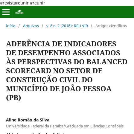
#revistareunir #reunir
Início
/
Arquivos
/
v. 8 n. 2 (2018): REUNIR
/
Artigos científicos
ADERÊNCIA DE INDICADORES
DE DESEMPENHO ASSOCIADOS
ÀS PERSPECTIVAS DO BALANCED
SCORECARD NO SETOR DE
CONSTRUÇÃO CIVIL DO
MUNICÍPIO DE JOÃO PESSOA
(PB)
Aline Romão da Silva
Universidade Federal da Paraíba/Graduada em Ciências Contábeis