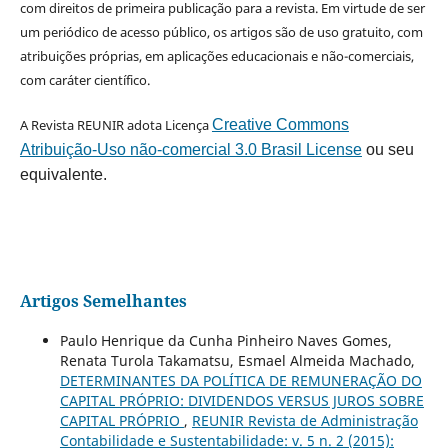
com direitos de primeira publicação para a revista. Em virtude de ser
um periódico de acesso público, os artigos são de uso gratuito, com
atribuições próprias, em aplicações educacionais e não-comerciais,
com caráter científico.
A Revista REUNIR adota Licença
Creative Commons
Atribuição-Uso não-comercial 3.0 Brasil License
ou seu
equivalente.
Artigos Semelhantes
Paulo Henrique da Cunha Pinheiro Naves Gomes,
Renata Turola Takamatsu, Esmael Almeida Machado,
DETERMINANTES DA POLÍTICA DE REMUNERAÇÃO DO
CAPITAL PRÓPRIO: DIVIDENDOS VERSUS JUROS SOBRE
CAPITAL PRÓPRIO
,
REUNIR Revista de Administração
Contabilidade e Sustentabilidade: v. 5 n. 2 (2015):