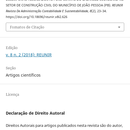
SETOR DE CONSTRUÇÃO CIVIL DO MUNICÍPIO DE JOÃO PESSOA (PB).
REUNIR
Revista De Administração Contabilidade E Sustentabilidade
,
8
(2), 23–34.
https://doi.org/10.18696/reunir.v8i2.626
Fomatos de Citação
Edição
v. 8 n. 2 (2018): REUNIR
Seção
Artigos científicos
Licença
Declaração de Direito Autoral
Direitos Autorais para artigos publicados nesta revista são do autor,