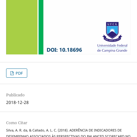
PDF
Publicado
2018-12-28
Como Citar
Silva, A. R. da, & Callado, A. L. C. (2018). ADERÊNCIA DE INDICADORES DE
DESEMPENHO ASSOCIADOS ÀS PERSPECTIVAS DO BALANCED SCORECARD NO