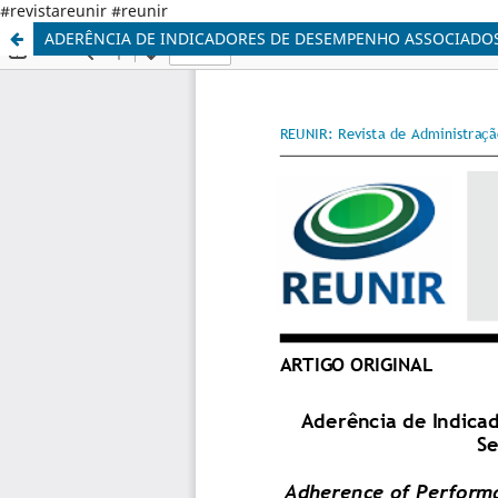
#revistareunir #reunir
ADERÊNCIA DE INDICADORES DE DESEMPENHO ASSOCIADOS 