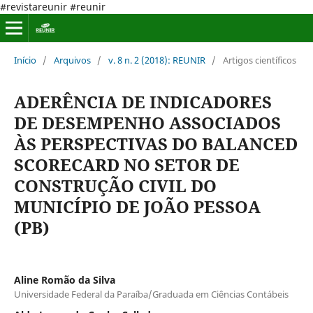
#revistareunir #reunir
Início
/
Arquivos
/
v. 8 n. 2 (2018): REUNIR
/
Artigos científicos
ADERÊNCIA DE INDICADORES
DE DESEMPENHO ASSOCIADOS
ÀS PERSPECTIVAS DO BALANCED
SCORECARD NO SETOR DE
CONSTRUÇÃO CIVIL DO
MUNICÍPIO DE JOÃO PESSOA
(PB)
Aline Romão da Silva
Universidade Federal da Paraíba/Graduada em Ciências Contábeis