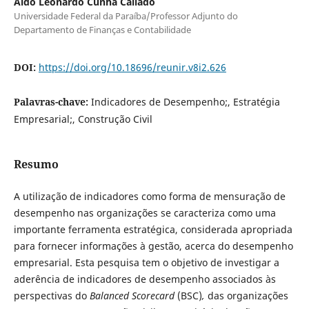
Aldo Leonardo Cunha Callado
Universidade Federal da Paraíba/Professor Adjunto do
Departamento de Finanças e Contabilidade
DOI:
https://doi.org/10.18696/reunir.v8i2.626
Palavras-chave:
Indicadores de Desempenho;, Estratégia
Empresarial;, Construção Civil
Resumo
A utilização de indicadores como forma de mensuração de
desempenho nas organizações se caracteriza como uma
importante ferramenta estratégica, considerada apropriada
para fornecer informações à gestão, acerca do desempenho
empresarial. Esta pesquisa tem o objetivo de investigar a
aderência de indicadores de desempenho associados às
perspectivas do
Balanced Scorecard
(BSC)
,
das organizações