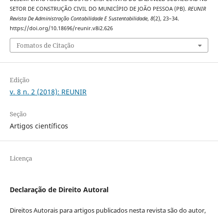
SETOR DE CONSTRUÇÃO CIVIL DO MUNICÍPIO DE JOÃO PESSOA (PB).
REUNIR
Revista De Administração Contabilidade E Sustentabilidade
,
8
(2), 23–34.
https://doi.org/10.18696/reunir.v8i2.626
Fomatos de Citação
Edição
v. 8 n. 2 (2018): REUNIR
Seção
Artigos científicos
Licença
Declaração de Direito Autoral
Direitos Autorais para artigos publicados nesta revista são do autor,