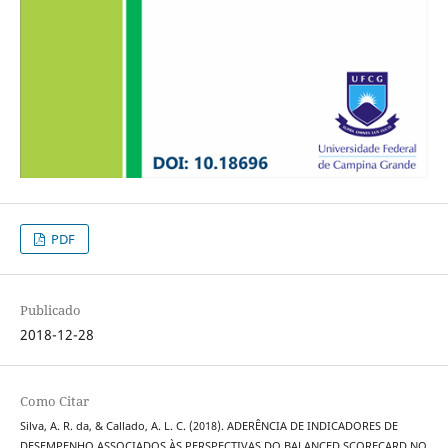
PDF
Publicado
2018-12-28
Como Citar
Silva, A. R. da, & Callado, A. L. C. (2018). ADERÊNCIA DE INDICADORES DE
DESEMPENHO ASSOCIADOS ÀS PERSPECTIVAS DO BALANCED SCORECARD NO