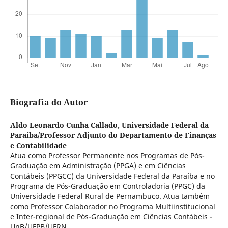
Biografia do Autor
Aldo Leonardo Cunha Callado,
Universidade Federal da
Paraíba/Professor Adjunto do Departamento de Finanças
e Contabilidade
Atua como Professor Permanente nos Programas de Pós-
Graduação em Administração (PPGA) e em Ciências
Contábeis (PPGCC) da Universidade Federal da Paraíba e no
Programa de Pós-Graduação em Controladoria (PPGC) da
Universidade Federal Rural de Pernambuco. Atua também
como Professor Colaborador no Programa Multiinstitucional
e Inter-regional de Pós-Graduação em Ciências Contábeis -
UnB/UFPB/UFRN.