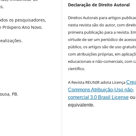
Declaração de Direito Autoral
s.
Direitos Autorais para artigos public
odos os pesquisadores,
nesta revista são do autor, com direit
 e Próspero Ano Novo.
primeira publicação para a revista. E
virtude de ser um periódico de acess
ealizações.
público, os artigos são de uso gratuit
com atribuições próprias, em aplicaç
educacionais e não-comerciais, com c
científico.
A Revista REUNIR adota Licença
Crea
Commons Atribuição-Uso não-
ousa, PB.
comercial 3.0 Brasil License
ou
equivalente.