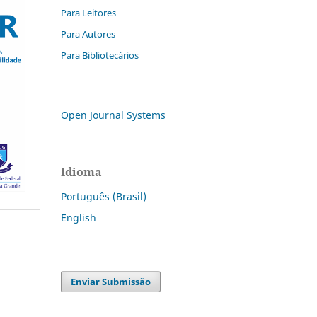
Para Leitores
Para Autores
Para Bibliotecários
Open Journal Systems
Idioma
Português (Brasil)
English
Enviar Submissão