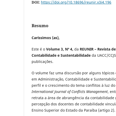
DOI:
https://doi.org/10.18696/reunir.v3i4.196
Resumo
Caríssimos (as),
Este é o
Volume 3, Nº 4,
da
REUNIR – Revista de
Contabilidade e Sustentabilidade
da UACC/CCJS/
publicações.
O volume faz uma discursão por alguns tópicos 
em Administração, Contabilidade e Sustentabil
perfil e o crescimento do tema conflitos à luz d
International Journal of Conflicts Management
, ent
retrata a área de abrangência da contabilidade
percepção dos docentes de contabilidade vincula
Ensino Superior do Estado da Paraíba (artigo 2).