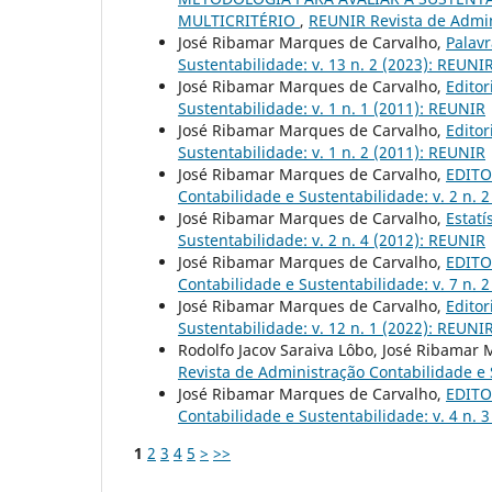
MULTICRITÉRIO
,
REUNIR Revista de Admini
José Ribamar Marques de Carvalho,
Palavr
Sustentabilidade: v. 13 n. 2 (2023): REUNIR
José Ribamar Marques de Carvalho,
Editor
Sustentabilidade: v. 1 n. 1 (2011): REUNIR
José Ribamar Marques de Carvalho,
Editor
Sustentabilidade: v. 1 n. 2 (2011): REUNIR
José Ribamar Marques de Carvalho,
EDITO
Contabilidade e Sustentabilidade: v. 2 n.
José Ribamar Marques de Carvalho,
Estat
Sustentabilidade: v. 2 n. 4 (2012): REUNIR
José Ribamar Marques de Carvalho,
EDITOR
Contabilidade e Sustentabilidade: v. 7 n. 
José Ribamar Marques de Carvalho,
Editor
Sustentabilidade: v. 12 n. 1 (2022): REUNIR
Rodolfo Jacov Saraiva Lôbo, José Ribamar
Revista de Administração Contabilidade e S
José Ribamar Marques de Carvalho,
EDITOR
Contabilidade e Sustentabilidade: v. 4 n. 
1
2
3
4
5
>
>>