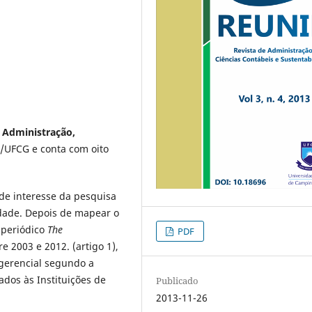
 Administração,
UFCG e conta com oito
de interesse da pesquisa
idade. Depois de mapear o
o periódico
The
PDF
re 2003 e 2012. (artigo 1),
 gerencial segundo a
dos às Instituições de
Publicado
2013-11-26