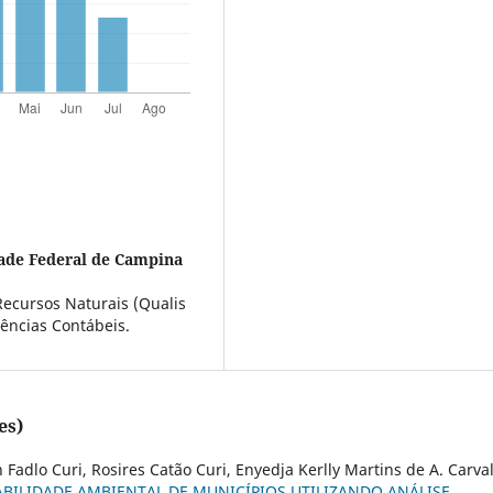
ade Federal de Campina
ecursos Naturais (Qualis
ências Contábeis.
es)
Fadlo Curi, Rosires Catão Curi, Enyedja Kerlly Martins de A. Carva
BILIDADE AMBIENTAL DE MUNICÍPIOS UTILIZANDO ANÁLISE