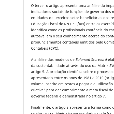
O terceiro artigo apresenta uma análise do imp
indicadores sociais de funções de governo dos 
entidades de terceiros setor beneficiárias dos 
Educação Fiscal do RN (PEF/RN) entre os exercíc
identifica como os profissionais contábeis do e
autoavaliam o seu conhecimento acerca do cont
pronunciamentos contábeis emitidos pelo Comi
Contábeis (CPC).
A análise dos modelos de
Balanced Scorecard
ela
da sustentabilidade através do uso da Matriz 
artigo 5. A produção científica sobre o processo
apresentado entre os anos de 1981 a 2010 (artigo
volume inscrito em restos a pagar e a utilização
criativa” para dar cumprimento à meta fiscal de
governo federal é demonstrada no artigo 7.
Finalmente, o artigo 8 apresenta a forma como 
relatórios contábeis são apresentados pode (ou 