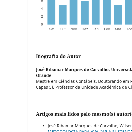
Biografia do Autor
José Ribamar Marques de Carvalho,
Universid
Grande
Mestre em Ciências Contábeis. Doutorando em R
Capes 5). Professor da Unidade Acadêmica de Ci
Artigos mais lidos pelo mesmo(s) autor(
José Ribamar Marques de Carvalho, Wilson 
METODOLOGIA PARA AVALIAR A SUSTENTA