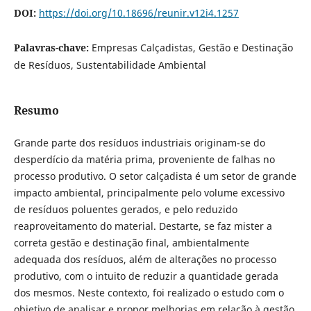
DOI:
https://doi.org/10.18696/reunir.v12i4.1257
Palavras-chave:
Empresas Calçadistas, Gestão e Destinação
de Resíduos, Sustentabilidade Ambiental
Resumo
Grande parte dos resíduos industriais originam-se do
desperdício da matéria prima, proveniente de falhas no
processo produtivo. O setor calçadista é um setor de grande
impacto ambiental, principalmente pelo volume excessivo
de resíduos poluentes gerados, e pelo reduzido
reaproveitamento do material. Destarte, se faz mister a
correta gestão e destinação final, ambientalmente
adequada dos resíduos, além de alterações no processo
produtivo, com o intuito de reduzir a quantidade gerada
dos mesmos. Neste contexto, foi realizado o estudo com o
objetivo de analisar e propor melhorias em relação à gestão