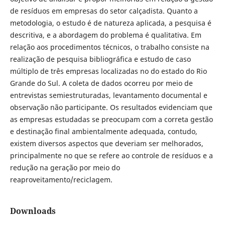
de resíduos em empresas do setor calçadista. Quanto a
metodologia, o estudo é de natureza aplicada, a pesquisa é
descritiva, e a abordagem do problema é qualitativa. Em
relação aos procedimentos técnicos, o trabalho consiste na
realização de pesquisa bibliográfica e estudo de caso
múltiplo de três empresas localizadas no do estado do Rio
Grande do Sul. A coleta de dados ocorreu por meio de
entrevistas semiestruturadas, levantamento documental e
observação não participante. Os resultados evidenciam que
as empresas estudadas se preocupam com a correta gestão
e destinação final ambientalmente adequada, contudo,
existem diversos aspectos que deveriam ser melhorados,
principalmente no que se refere ao controle de resíduos e a
redução na geração por meio do
reaproveitamento/reciclagem.
Downloads