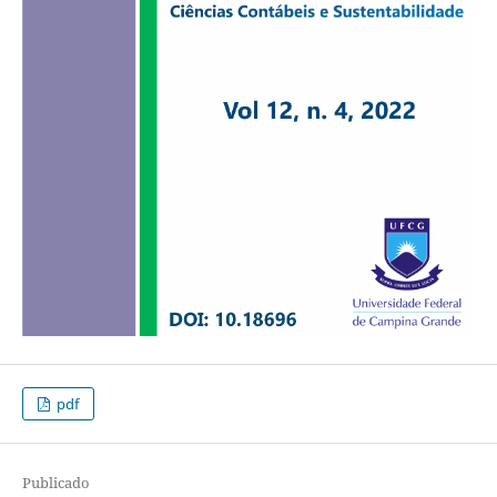
pdf
Publicado