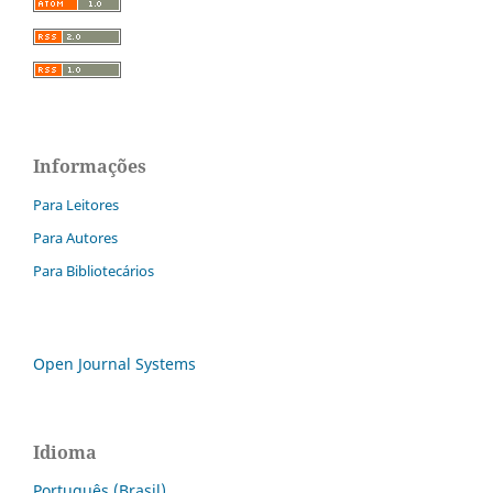
Informações
Para Leitores
Para Autores
Para Bibliotecários
Open Journal Systems
Idioma
Português (Brasil)