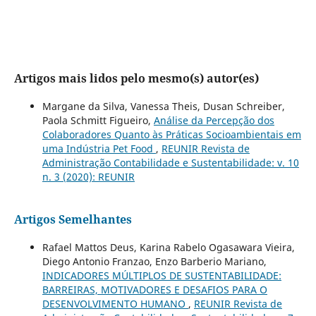
Artigos mais lidos pelo mesmo(s) autor(es)
Margane da Silva, Vanessa Theis, Dusan Schreiber,
Paola Schmitt Figueiro,
Análise da Percepção dos
Colaboradores Quanto às Práticas Socioambientais em
uma Indústria Pet Food
,
REUNIR Revista de
Administração Contabilidade e Sustentabilidade: v. 10
n. 3 (2020): REUNIR
Artigos Semelhantes
Rafael Mattos Deus, Karina Rabelo Ogasawara Vieira,
Diego Antonio Franzao, Enzo Barberio Mariano,
INDICADORES MÚLTIPLOS DE SUSTENTABILIDADE:
BARREIRAS, MOTIVADORES E DESAFIOS PARA O
DESENVOLVIMENTO HUMANO
,
REUNIR Revista de