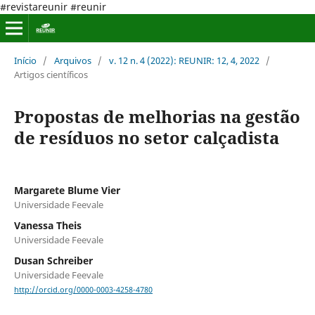
#revistareunir #reunir
Início
/
Arquivos
/
v. 12 n. 4 (2022): REUNIR: 12, 4, 2022
/
Artigos científicos
Propostas de melhorias na gestão
de resíduos no setor calçadista
Margarete Blume Vier
Universidade Feevale
Vanessa Theis
Universidade Feevale
Dusan Schreiber
Universidade Feevale
http://orcid.org/0000-0003-4258-4780