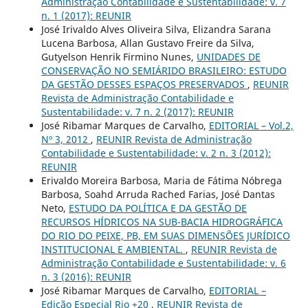
Administração Contabilidade e Sustentabilidade: v. 7
n. 1 (2017): REUNIR
José Irivaldo Alves Oliveira Silva, Elizandra Sarana
Lucena Barbosa, Allan Gustavo Freire da Silva,
Gutyelson Henrik Firmino Nunes,
UNIDADES DE
CONSERVAÇÃO NO SEMIÁRIDO BRASILEIRO: ESTUDO
DA GESTÃO DESSES ESPAÇOS PRESERVADOS
,
REUNIR
Revista de Administração Contabilidade e
Sustentabilidade: v. 7 n. 2 (2017): REUNIR
José Ribamar Marques de Carvalho,
EDITORIAL – Vol.2,
Nº 3, 2012
,
REUNIR Revista de Administração
Contabilidade e Sustentabilidade: v. 2 n. 3 (2012):
REUNIR
Erivaldo Moreira Barbosa, Maria de Fátima Nóbrega
Barbosa, Soahd Arruda Rached Farias, José Dantas
Neto,
ESTUDO DA POLÍTICA E DA GESTÃO DE
RECURSOS HÍDRICOS NA SUB-BACIA HIDROGRÁFICA
DO RIO DO PEIXE, PB, EM SUAS DIMENSÕES JURÍDICO
INSTITUCIONAL E AMBIENTAL.
,
REUNIR Revista de
Administração Contabilidade e Sustentabilidade: v. 6
n. 3 (2016): REUNIR
José Ribamar Marques de Carvalho,
EDITORIAL –
Edição Especial Rio +20
,
REUNIR Revista de