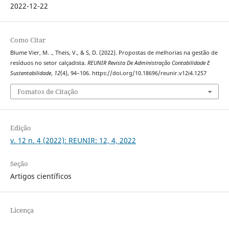
2022-12-22
Como Citar
Blume Vier, M. ., Theis, V., & S, D. (2022). Propostas de melhorias na gestão de
resíduos no setor calçadista.
REUNIR Revista De Administração Contabilidade E
Sustentabilidade
,
12
(4), 94–106. https://doi.org/10.18696/reunir.v12i4.1257
Fomatos de Citação
Edição
v. 12 n. 4 (2022): REUNIR: 12, 4, 2022
Seção
Artigos científicos
Licença