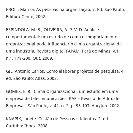
EBOLI, Marisa. As pessoas na organização. 7. Ed. São Paulo:
Editora Gente, 2002.
ESPINDOLA, M. B.; OLIVEIRA, A. P. V. D. Análise
comportamental: um estudo de como o comportamento
organizacional pode influenciar o clima organizacional de
uma indústria. Revista digital FAPAM, Pará de Minas, v.1,
n.1, 179-200, Out. 2009.
GIL, Antonio Carlos. Como elaborar projetos de pesquisa. 4.
ed. São Paulo: Atlas, 2002.
GOMES, F. R.. Clima Organizacional: um estudo em uma
empresa de telecomunicações. RAE – Revista de Adm. de
Empresas. São Paulo, v. 42, n. 2, p. 95-103. Abr/Jun. 2002.
KNAPIK, Janete. Gestão de Pessoas e talentos. 2. ed.
Curitiba: Ibpex, 2008.