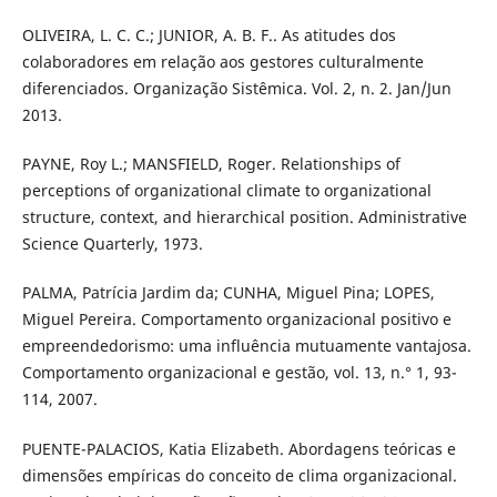
OLIVEIRA, L. C. C.; JUNIOR, A. B. F.. As atitudes dos
colaboradores em relação aos gestores culturalmente
diferenciados. Organização Sistêmica. Vol. 2, n. 2. Jan/Jun
2013.
PAYNE, Roy L.; MANSFIELD, Roger. Relationships of
perceptions of organizational climate to organizational
structure, context, and hierarchical position. Administrative
Science Quarterly, 1973.
PALMA, Patrícia Jardim da; CUNHA, Miguel Pina; LOPES,
Miguel Pereira. Comportamento organizacional positivo e
empreendedorismo: uma influência mutuamente vantajosa.
Comportamento organizacional e gestão, vol. 13, n.° 1, 93-
114, 2007.
PUENTE-PALACIOS, Katia Elizabeth. Abordagens teóricas e
dimensões empíricas do conceito de clima organizacional.