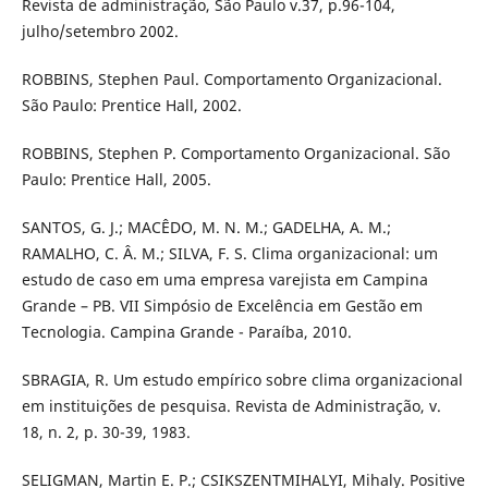
Revista de administração, São Paulo v.37, p.96-104,
julho/setembro 2002.
ROBBINS, Stephen Paul. Comportamento Organizacional.
São Paulo: Prentice Hall, 2002.
ROBBINS, Stephen P. Comportamento Organizacional. São
Paulo: Prentice Hall, 2005.
SANTOS, G. J.; MACÊDO, M. N. M.; GADELHA, A. M.;
RAMALHO, C. Â. M.; SILVA, F. S. Clima organizacional: um
estudo de caso em uma empresa varejista em Campina
Grande – PB. VII Simpósio de Excelência em Gestão em
Tecnologia. Campina Grande - Paraíba, 2010.
SBRAGIA, R. Um estudo empírico sobre clima organizacional
em instituições de pesquisa. Revista de Administração, v.
18, n. 2, p. 30-39, 1983.
SELIGMAN, Martin E. P.; CSIKSZENTMIHALYI, Mihaly. Positive