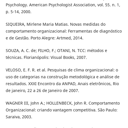
Psychology. American Psychologist Association, vol. 55. n. 1,
p. 5-14, 2000.
SIQUEIRA, Mirlene Maria Matias. Novas medidas do
comportamento organizacional: Ferramentas de diagnóstico
e de Gestão. Porto Alegre: Artmed, 2014.
SOUZA, A. C. de; FILHO, F.; OTANI, N. TCC: métodos e
técnicas. Florianópolis: Visual Books, 2007.
VELOSO, E. F. R. et al. Pesquisas de clima organizacional: o
uso de categorias na construção metodológica e análise de
resultados. XXXI Encontro da ANPAD, Anais eletrônicos, Rio
de janeiro, 22 a 26 de Janeiro de 2007.
WAGNER III, John A.; HOLLENBECK, John R. Comportamento
Organizacional: criando vantagem competitiva. São Paulo:
Saraiva, 2003.