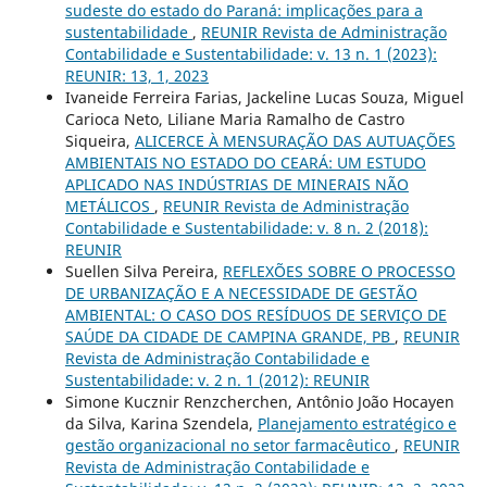
sudeste do estado do Paraná: implicações para a
sustentabilidade
,
REUNIR Revista de Administração
Contabilidade e Sustentabilidade: v. 13 n. 1 (2023):
REUNIR: 13, 1, 2023
Ivaneide Ferreira Farias, Jackeline Lucas Souza, Miguel
Carioca Neto, Liliane Maria Ramalho de Castro
Siqueira,
ALICERCE À MENSURAÇÃO DAS AUTUAÇÕES
AMBIENTAIS NO ESTADO DO CEARÁ: UM ESTUDO
APLICADO NAS INDÚSTRIAS DE MINERAIS NÃO
METÁLICOS
,
REUNIR Revista de Administração
Contabilidade e Sustentabilidade: v. 8 n. 2 (2018):
REUNIR
Suellen Silva Pereira,
REFLEXÕES SOBRE O PROCESSO
DE URBANIZAÇÃO E A NECESSIDADE DE GESTÃO
AMBIENTAL: O CASO DOS RESÍDUOS DE SERVIÇO DE
SAÚDE DA CIDADE DE CAMPINA GRANDE, PB
,
REUNIR
Revista de Administração Contabilidade e
Sustentabilidade: v. 2 n. 1 (2012): REUNIR
Simone Kucznir Renzcherchen, Antônio João Hocayen
da Silva, Karina Szendela,
Planejamento estratégico e
gestão organizacional no setor farmacêutico
,
REUNIR
Revista de Administração Contabilidade e