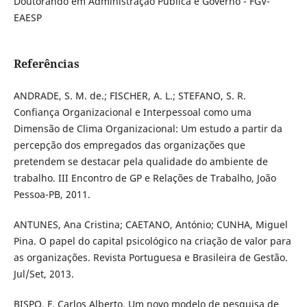
Doutorando em Administração Pública e Governo - FGV-
EAESP
Referências
ANDRADE, S. M. de.; FISCHER, A. L.; STEFANO, S. R.
Confiança Organizacional e Interpessoal como uma
Dimensão de Clima Organizacional: Um estudo a partir da
percepção dos empregados das organizações que
pretendem se destacar pela qualidade do ambiente de
trabalho. III Encontro de GP e Relações de Trabalho, João
Pessoa-PB, 2011.
ANTUNES, Ana Cristina; CAETANO, António; CUNHA, Miguel
Pina. O papel do capital psicológico na criação de valor para
as organizações. Revista Portuguesa e Brasileira de Gestão.
Jul/Set, 2013.
BISPO, F. Carlos Alberto. Um novo modelo de pesquisa de