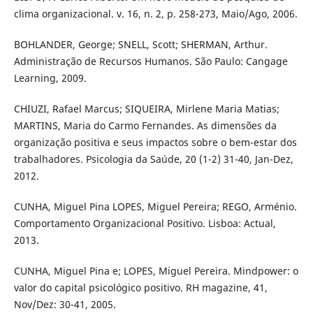
clima organizacional. v. 16, n. 2, p. 258-273, Maio/Ago, 2006.
BOHLANDER, George; SNELL, Scott; SHERMAN, Arthur.
Administração de Recursos Humanos. São Paulo: Cangage
Learning, 2009.
CHIUZI, Rafael Marcus; SIQUEIRA, Mirlene Maria Matias;
MARTINS, Maria do Carmo Fernandes. As dimensões da
organização positiva e seus impactos sobre o bem-estar dos
trabalhadores. Psicologia da Saúde, 20 (1-2) 31-40, Jan-Dez,
2012.
CUNHA, Miguel Pina LOPES, Miguel Pereira; REGO, Arménio.
Comportamento Organizacional Positivo. Lisboa: Actual,
2013.
CUNHA, Miguel Pina e; LOPES, Miguel Pereira. Mindpower: o
valor do capital psicológico positivo. RH magazine, 41,
Nov/Dez: 30-41, 2005.