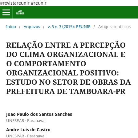
#revistareunir #reunir
Início
/
Arquivos
/
v. 5 n. 3 (2015): REUNIR
/
Artigos científicos
RELAÇÃO ENTRE A PERCEPÇÃO
DO CLIMA ORGANIZACIONAL E
O COMPORTAMENTO
ORGANIZACIONAL POSITIVO:
ESTUDO NO SETOR DE OBRAS DA
PREFEITURA DE TAMBOARA-PR
Joao Paulo dos Santos Sanches
UNESPAR - Paranavai
Andre Luis de Castro
UNESPAR - Paranavai