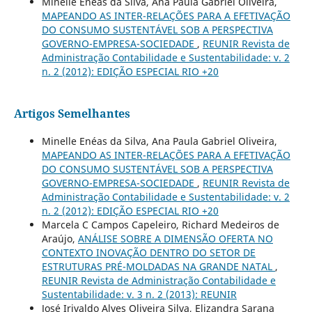
Minelle Enéas da Silva, Ana Paula Gabriel Oliveira,
MAPEANDO AS INTER-RELAÇÕES PARA A EFETIVAÇÃO
DO CONSUMO SUSTENTÁVEL SOB A PERSPECTIVA
GOVERNO-EMPRESA-SOCIEDADE
,
REUNIR Revista de
Administração Contabilidade e Sustentabilidade: v. 2
n. 2 (2012): EDIÇÃO ESPECIAL RIO +20
Artigos Semelhantes
Minelle Enéas da Silva, Ana Paula Gabriel Oliveira,
MAPEANDO AS INTER-RELAÇÕES PARA A EFETIVAÇÃO
DO CONSUMO SUSTENTÁVEL SOB A PERSPECTIVA
GOVERNO-EMPRESA-SOCIEDADE
,
REUNIR Revista de
Administração Contabilidade e Sustentabilidade: v. 2
n. 2 (2012): EDIÇÃO ESPECIAL RIO +20
Marcela C Campos Capeleiro, Richard Medeiros de
Araújo,
ANÁLISE SOBRE A DIMENSÃO OFERTA NO
CONTEXTO INOVAÇÃO DENTRO DO SETOR DE
ESTRUTURAS PRÉ-MOLDADAS NA GRANDE NATAL
,
REUNIR Revista de Administração Contabilidade e
Sustentabilidade: v. 3 n. 2 (2013): REUNIR
José Irivaldo Alves Oliveira Silva, Elizandra Sarana