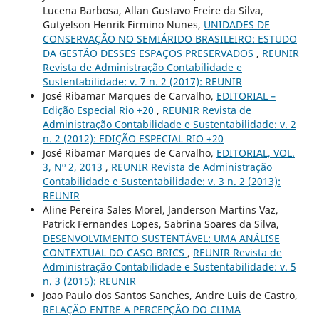
Lucena Barbosa, Allan Gustavo Freire da Silva,
Gutyelson Henrik Firmino Nunes,
UNIDADES DE
CONSERVAÇÃO NO SEMIÁRIDO BRASILEIRO: ESTUDO
DA GESTÃO DESSES ESPAÇOS PRESERVADOS
,
REUNIR
Revista de Administração Contabilidade e
Sustentabilidade: v. 7 n. 2 (2017): REUNIR
José Ribamar Marques de Carvalho,
EDITORIAL –
Edição Especial Rio +20
,
REUNIR Revista de
Administração Contabilidade e Sustentabilidade: v. 2
n. 2 (2012): EDIÇÃO ESPECIAL RIO +20
José Ribamar Marques de Carvalho,
EDITORIAL, VOL.
3, Nº 2, 2013
,
REUNIR Revista de Administração
Contabilidade e Sustentabilidade: v. 3 n. 2 (2013):
REUNIR
Aline Pereira Sales Morel, Janderson Martins Vaz,
Patrick Fernandes Lopes, Sabrina Soares da Silva,
DESENVOLVIMENTO SUSTENTÁVEL: UMA ANÁLISE
CONTEXTUAL DO CASO BRICS
,
REUNIR Revista de
Administração Contabilidade e Sustentabilidade: v. 5
n. 3 (2015): REUNIR
Joao Paulo dos Santos Sanches, Andre Luis de Castro,
RELAÇÃO ENTRE A PERCEPÇÃO DO CLIMA