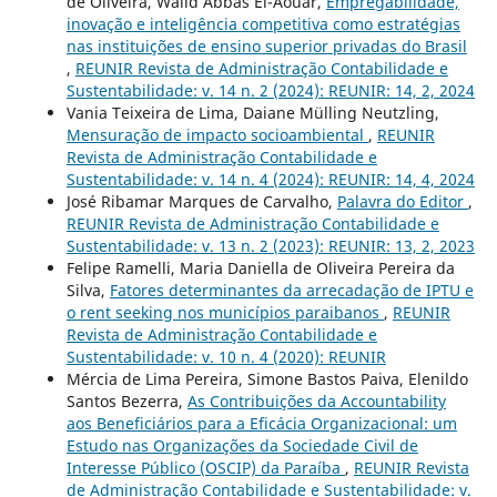
de Oliveira, Walid Abbas El-Aouar,
Empregabilidade,
inovação e inteligência competitiva como estratégias
nas instituições de ensino superior privadas do Brasil
,
REUNIR Revista de Administração Contabilidade e
Sustentabilidade: v. 14 n. 2 (2024): REUNIR: 14, 2, 2024
Vania Teixeira de Lima, Daiane Mülling Neutzling,
Mensuração de impacto socioambiental
,
REUNIR
Revista de Administração Contabilidade e
Sustentabilidade: v. 14 n. 4 (2024): REUNIR: 14, 4, 2024
José Ribamar Marques de Carvalho,
Palavra do Editor
,
REUNIR Revista de Administração Contabilidade e
Sustentabilidade: v. 13 n. 2 (2023): REUNIR: 13, 2, 2023
Felipe Ramelli, Maria Daniella de Oliveira Pereira da
Silva,
Fatores determinantes da arrecadação de IPTU e
o rent seeking nos municípios paraibanos
,
REUNIR
Revista de Administração Contabilidade e
Sustentabilidade: v. 10 n. 4 (2020): REUNIR
Mércia de Lima Pereira, Simone Bastos Paiva, Elenildo
Santos Bezerra,
As Contribuições da Accountability
aos Beneficiários para a Eficácia Organizacional: um
Estudo nas Organizações da Sociedade Civil de
Interesse Público (OSCIP) da Paraíba
,
REUNIR Revista
de Administração Contabilidade e Sustentabilidade: v.