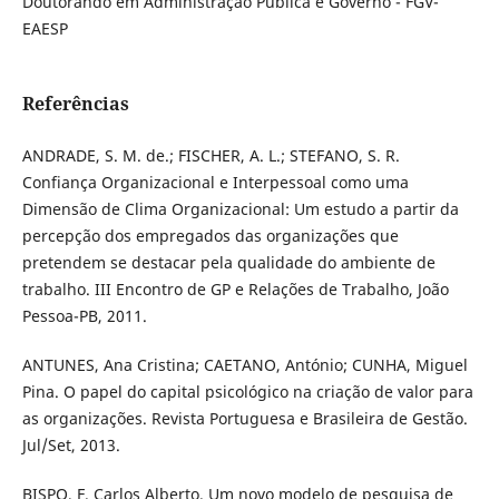
Doutorando em Administração Pública e Governo - FGV-
EAESP
Referências
ANDRADE, S. M. de.; FISCHER, A. L.; STEFANO, S. R.
Confiança Organizacional e Interpessoal como uma
Dimensão de Clima Organizacional: Um estudo a partir da
percepção dos empregados das organizações que
pretendem se destacar pela qualidade do ambiente de
trabalho. III Encontro de GP e Relações de Trabalho, João
Pessoa-PB, 2011.
ANTUNES, Ana Cristina; CAETANO, António; CUNHA, Miguel
Pina. O papel do capital psicológico na criação de valor para
as organizações. Revista Portuguesa e Brasileira de Gestão.
Jul/Set, 2013.
BISPO, F. Carlos Alberto. Um novo modelo de pesquisa de