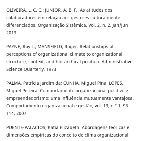
OLIVEIRA, L. C. C.; JUNIOR, A. B. F.. As atitudes dos
colaboradores em relação aos gestores culturalmente
diferenciados. Organização Sistêmica. Vol. 2, n. 2. Jan/Jun
2013.
PAYNE, Roy L.; MANSFIELD, Roger. Relationships of
perceptions of organizational climate to organizational
structure, context, and hierarchical position. Administrative
Science Quarterly, 1973.
PALMA, Patrícia Jardim da; CUNHA, Miguel Pina; LOPES,
Miguel Pereira. Comportamento organizacional positivo e
empreendedorismo: uma influência mutuamente vantajosa.
Comportamento organizacional e gestão, vol. 13, n.° 1, 93-
114, 2007.
PUENTE-PALACIOS, Katia Elizabeth. Abordagens teóricas e
dimensões empíricas do conceito de clima organizacional.