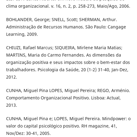
clima organizacional. v. 16, n. 2, p. 258-273, Maio/Ago, 2006.
BOHLANDER, George; SNELL, Scott; SHERMAN, Arthur.
Administração de Recursos Humanos. São Paulo: Cangage
Learning, 2009.
CHIUZI, Rafael Marcus; SIQUEIRA, Mirlene Maria Matias;
MARTINS, Maria do Carmo Fernandes. As dimensões da
organização positiva e seus impactos sobre o bem-estar dos
trabalhadores. Psicologia da Saúde, 20 (1-2) 31-40, Jan-Dez,
2012.
CUNHA, Miguel Pina LOPES, Miguel Pereira; REGO, Arménio.
Comportamento Organizacional Positivo. Lisboa: Actual,
2013.
CUNHA, Miguel Pina e; LOPES, Miguel Pereira. Mindpower: o
valor do capital psicológico positivo. RH magazine, 41,
Nov/Dez: 30-41, 2005.