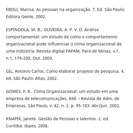
EBOLI, Marisa. As pessoas na organização. 7. Ed. São Paulo:
Editora Gente, 2002.
ESPINDOLA, M. B.; OLIVEIRA, A. P. V. D. Análise
comportamental: um estudo de como o comportamento
organizacional pode influenciar o clima organizacional de
uma indústria. Revista digital FAPAM, Pará de Minas, v.1,
n.1, 179-200, Out. 2009.
GIL, Antonio Carlos. Como elaborar projetos de pesquisa. 4.
ed. São Paulo: Atlas, 2002.
GOMES, F. R.. Clima Organizacional: um estudo em uma
empresa de telecomunicações. RAE – Revista de Adm. de
Empresas. São Paulo, v. 42, n. 2, p. 95-103. Abr/Jun. 2002.
KNAPIK, Janete. Gestão de Pessoas e talentos. 2. ed.
Curitiba: Ibpex, 2008.