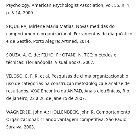
Psychology. American Psychologist Association, vol. 55. n. 1,
p. 5-14, 2000.
SIQUEIRA, Mirlene Maria Matias. Novas medidas do
comportamento organizacional: Ferramentas de diagnóstico
e de Gestão. Porto Alegre: Artmed, 2014.
SOUZA, A. C. de; FILHO, F.; OTANI, N. TCC: métodos e
técnicas. Florianópolis: Visual Books, 2007.
VELOSO, E. F. R. et al. Pesquisas de clima organizacional: o
uso de categorias na construção metodológica e análise de
resultados. XXXI Encontro da ANPAD, Anais eletrônicos, Rio
de janeiro, 22 a 26 de Janeiro de 2007.
WAGNER III, John A.; HOLLENBECK, John R. Comportamento
Organizacional: criando vantagem competitiva. São Paulo:
Saraiva, 2003.