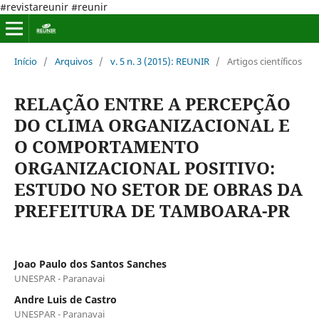
#revistareunir #reunir
Início
/
Arquivos
/
v. 5 n. 3 (2015): REUNIR
/
Artigos científicos
RELAÇÃO ENTRE A PERCEPÇÃO
DO CLIMA ORGANIZACIONAL E
O COMPORTAMENTO
ORGANIZACIONAL POSITIVO:
ESTUDO NO SETOR DE OBRAS DA
PREFEITURA DE TAMBOARA-PR
Joao Paulo dos Santos Sanches
UNESPAR - Paranavai
Andre Luis de Castro
UNESPAR - Paranavai