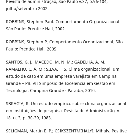
Revista de administração, São Paulo v.37, p.96-104,
julho/setembro 2002.
ROBBINS, Stephen Paul. Comportamento Organizacional.
São Paulo: Prentice Hall, 2002.
ROBBINS, Stephen P. Comportamento Organizacional. São
Paulo: Prentice Hall, 2005.
SANTOS, G. J.; MACÊDO, M. N. M.; GADELHA, A. M.;
RAMALHO, C. Â. M.; SILVA, F. S. Clima organizacional: um
estudo de caso em uma empresa varejista em Campina
Grande – PB. VII Simpósio de Excelência em Gestão em
Tecnologia. Campina Grande - Paraíba, 2010.
SBRAGIA, R. Um estudo empírico sobre clima organizacional
em instituições de pesquisa. Revista de Administração, v.
18, n. 2, p. 30-39, 1983.
SELIGMAN, Martin E. P.; CSIKSZENTMIHALYI, Mihaly. Positive