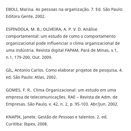
EBOLI, Marisa. As pessoas na organização. 7. Ed. São Paulo:
Editora Gente, 2002.
ESPINDOLA, M. B.; OLIVEIRA, A. P. V. D. Análise
comportamental: um estudo de como o comportamento
organizacional pode influenciar o clima organizacional de
uma indústria. Revista digital FAPAM, Pará de Minas, v.1,
n.1, 179-200, Out. 2009.
GIL, Antonio Carlos. Como elaborar projetos de pesquisa. 4.
ed. São Paulo: Atlas, 2002.
GOMES, F. R.. Clima Organizacional: um estudo em uma
empresa de telecomunicações. RAE – Revista de Adm. de
Empresas. São Paulo, v. 42, n. 2, p. 95-103. Abr/Jun. 2002.
KNAPIK, Janete. Gestão de Pessoas e talentos. 2. ed.
Curitiba: Ibpex, 2008.