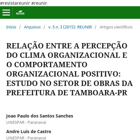
#revistareunir #reunir
Início
/
Arquivos
/
v. 5 n. 3 (2015): REUNIR
/
Artigos científicos
RELAÇÃO ENTRE A PERCEPÇÃO
DO CLIMA ORGANIZACIONAL E
O COMPORTAMENTO
ORGANIZACIONAL POSITIVO:
ESTUDO NO SETOR DE OBRAS DA
PREFEITURA DE TAMBOARA-PR
Joao Paulo dos Santos Sanches
UNESPAR - Paranavai
Andre Luis de Castro
UNESPAR - Paranavai