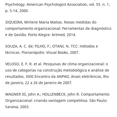
Psychology. American Psychologist Association, vol. 55. n. 1,
p. 5-14, 2000.
SIQUEIRA, Mirlene Maria Matias. Novas medidas do
comportamento organizacional: Ferramentas de diagnóstico
e de Gestão. Porto Alegre: Artmed, 2014.
SOUZA, A. C. de; FILHO, F.; OTANI, N. TCC: métodos e
técnicas. Florianópolis: Visual Books, 2007.
VELOSO, E. F. R. et al. Pesquisas de clima organizacional: o
uso de categorias na construção metodológica e análise de
resultados. XXXI Encontro da ANPAD, Anais eletrônicos, Rio
de janeiro, 22 a 26 de Janeiro de 2007.
WAGNER III, John A.; HOLLENBECK, John R. Comportamento
Organizacional: criando vantagem competitiva. São Paulo:
Saraiva, 2003.