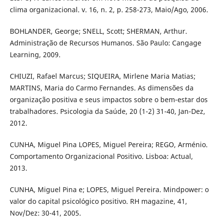
clima organizacional. v. 16, n. 2, p. 258-273, Maio/Ago, 2006.
BOHLANDER, George; SNELL, Scott; SHERMAN, Arthur.
Administração de Recursos Humanos. São Paulo: Cangage
Learning, 2009.
CHIUZI, Rafael Marcus; SIQUEIRA, Mirlene Maria Matias;
MARTINS, Maria do Carmo Fernandes. As dimensões da
organização positiva e seus impactos sobre o bem-estar dos
trabalhadores. Psicologia da Saúde, 20 (1-2) 31-40, Jan-Dez,
2012.
CUNHA, Miguel Pina LOPES, Miguel Pereira; REGO, Arménio.
Comportamento Organizacional Positivo. Lisboa: Actual,
2013.
CUNHA, Miguel Pina e; LOPES, Miguel Pereira. Mindpower: o
valor do capital psicológico positivo. RH magazine, 41,
Nov/Dez: 30-41, 2005.