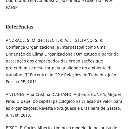
Doutorando em Administração Pública e Governo - FGV-
EAESP
Referências
ANDRADE, S. M. de.; FISCHER, A. L.; STEFANO, S. R.
Confiança Organizacional e Interpessoal como uma
Dimensão de Clima Organizacional: Um estudo a partir da
percepção dos empregados das organizações que
pretendem se destacar pela qualidade do ambiente de
trabalho. III Encontro de GP e Relações de Trabalho, João
Pessoa-PB, 2011.
ANTUNES, Ana Cristina; CAETANO, António; CUNHA, Miguel
Pina. O papel do capital psicológico na criação de valor para
as organizações. Revista Portuguesa e Brasileira de Gestão.
Jul/Set, 2013.
BISPO, F. Carlos Alberto. Um novo modelo de pesquisa de