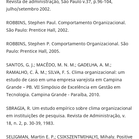
Revista de administração, São Paulo v.37, p.96-104,
julho/setembro 2002.
ROBBINS, Stephen Paul. Comportamento Organizacional.
São Paulo: Prentice Hall, 2002.
ROBBINS, Stephen P. Comportamento Organizacional. São
Paulo: Prentice Hall, 2005.
SANTOS, G. J.; MACÊDO, M. N. M.; GADELHA, A. M.;
RAMALHO, C. Â. M.; SILVA, F. S. Clima organizacional: um
estudo de caso em uma empresa varejista em Campina
Grande – PB. VII Simpósio de Excelência em Gestão em
Tecnologia. Campina Grande - Paraíba, 2010.
SBRAGIA, R. Um estudo empírico sobre clima organizacional
em instituições de pesquisa. Revista de Administração, v.
18, n. 2, p. 30-39, 1983.
SELIGMAN, Martin E. P.; CSIKSZENTMIHALYI, Mihaly. Positive