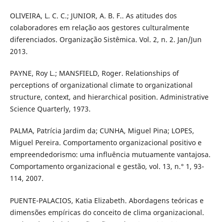
OLIVEIRA, L. C. C.; JUNIOR, A. B. F.. As atitudes dos
colaboradores em relação aos gestores culturalmente
diferenciados. Organização Sistêmica. Vol. 2, n. 2. Jan/Jun
2013.
PAYNE, Roy L.; MANSFIELD, Roger. Relationships of
perceptions of organizational climate to organizational
structure, context, and hierarchical position. Administrative
Science Quarterly, 1973.
PALMA, Patrícia Jardim da; CUNHA, Miguel Pina; LOPES,
Miguel Pereira. Comportamento organizacional positivo e
empreendedorismo: uma influência mutuamente vantajosa.
Comportamento organizacional e gestão, vol. 13, n.° 1, 93-
114, 2007.
PUENTE-PALACIOS, Katia Elizabeth. Abordagens teóricas e
dimensões empíricas do conceito de clima organizacional.