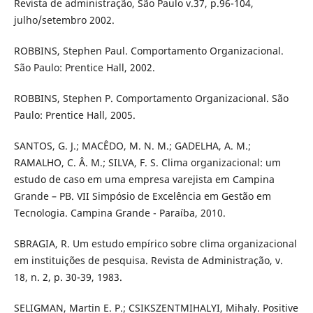
Revista de administração, São Paulo v.37, p.96-104,
julho/setembro 2002.
ROBBINS, Stephen Paul. Comportamento Organizacional.
São Paulo: Prentice Hall, 2002.
ROBBINS, Stephen P. Comportamento Organizacional. São
Paulo: Prentice Hall, 2005.
SANTOS, G. J.; MACÊDO, M. N. M.; GADELHA, A. M.;
RAMALHO, C. Â. M.; SILVA, F. S. Clima organizacional: um
estudo de caso em uma empresa varejista em Campina
Grande – PB. VII Simpósio de Excelência em Gestão em
Tecnologia. Campina Grande - Paraíba, 2010.
SBRAGIA, R. Um estudo empírico sobre clima organizacional
em instituições de pesquisa. Revista de Administração, v.
18, n. 2, p. 30-39, 1983.
SELIGMAN, Martin E. P.; CSIKSZENTMIHALYI, Mihaly. Positive