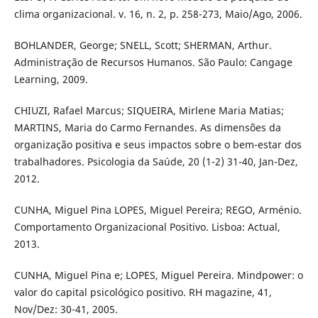
clima organizacional. v. 16, n. 2, p. 258-273, Maio/Ago, 2006.
BOHLANDER, George; SNELL, Scott; SHERMAN, Arthur.
Administração de Recursos Humanos. São Paulo: Cangage
Learning, 2009.
CHIUZI, Rafael Marcus; SIQUEIRA, Mirlene Maria Matias;
MARTINS, Maria do Carmo Fernandes. As dimensões da
organização positiva e seus impactos sobre o bem-estar dos
trabalhadores. Psicologia da Saúde, 20 (1-2) 31-40, Jan-Dez,
2012.
CUNHA, Miguel Pina LOPES, Miguel Pereira; REGO, Arménio.
Comportamento Organizacional Positivo. Lisboa: Actual,
2013.
CUNHA, Miguel Pina e; LOPES, Miguel Pereira. Mindpower: o
valor do capital psicológico positivo. RH magazine, 41,
Nov/Dez: 30-41, 2005.