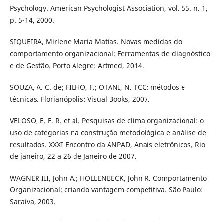
Psychology. American Psychologist Association, vol. 55. n. 1,
p. 5-14, 2000.
SIQUEIRA, Mirlene Maria Matias. Novas medidas do
comportamento organizacional: Ferramentas de diagnóstico
e de Gestão. Porto Alegre: Artmed, 2014.
SOUZA, A. C. de; FILHO, F.; OTANI, N. TCC: métodos e
técnicas. Florianópolis: Visual Books, 2007.
VELOSO, E. F. R. et al. Pesquisas de clima organizacional: o
uso de categorias na construção metodológica e análise de
resultados. XXXI Encontro da ANPAD, Anais eletrônicos, Rio
de janeiro, 22 a 26 de Janeiro de 2007.
WAGNER III, John A.; HOLLENBECK, John R. Comportamento
Organizacional: criando vantagem competitiva. São Paulo:
Saraiva, 2003.