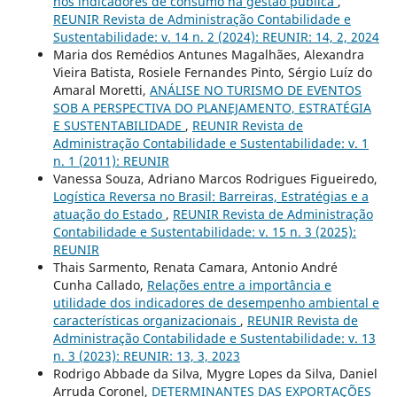
nos indicadores de consumo na gestão pública
,
REUNIR Revista de Administração Contabilidade e
Sustentabilidade: v. 14 n. 2 (2024): REUNIR: 14, 2, 2024
Maria dos Remédios Antunes Magalhães, Alexandra
Vieira Batista, Rosiele Fernandes Pinto, Sérgio Luíz do
Amaral Moretti,
ANÁLISE NO TURISMO DE EVENTOS
SOB A PERSPECTIVA DO PLANEJAMENTO, ESTRATÉGIA
E SUSTENTABILIDADE
,
REUNIR Revista de
Administração Contabilidade e Sustentabilidade: v. 1
n. 1 (2011): REUNIR
Vanessa Souza, Adriano Marcos Rodrigues Figueiredo,
Logística Reversa no Brasil: Barreiras, Estratégias e a
atuação do Estado
,
REUNIR Revista de Administração
Contabilidade e Sustentabilidade: v. 15 n. 3 (2025):
REUNIR
Thais Sarmento, Renata Camara, Antonio André
Cunha Callado,
Relações entre a importância e
utilidade dos indicadores de desempenho ambiental e
características organizacionais
,
REUNIR Revista de
Administração Contabilidade e Sustentabilidade: v. 13
n. 3 (2023): REUNIR: 13, 3, 2023
Rodrigo Abbade da Silva, Mygre Lopes da Silva, Daniel
Arruda Coronel,
DETERMINANTES DAS EXPORTAÇÕES