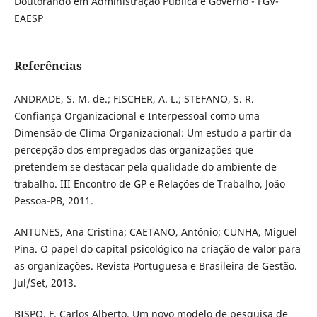
Doutorando em Administração Pública e Governo - FGV-
EAESP
Referências
ANDRADE, S. M. de.; FISCHER, A. L.; STEFANO, S. R.
Confiança Organizacional e Interpessoal como uma
Dimensão de Clima Organizacional: Um estudo a partir da
percepção dos empregados das organizações que
pretendem se destacar pela qualidade do ambiente de
trabalho. III Encontro de GP e Relações de Trabalho, João
Pessoa-PB, 2011.
ANTUNES, Ana Cristina; CAETANO, António; CUNHA, Miguel
Pina. O papel do capital psicológico na criação de valor para
as organizações. Revista Portuguesa e Brasileira de Gestão.
Jul/Set, 2013.
BISPO, F. Carlos Alberto. Um novo modelo de pesquisa de