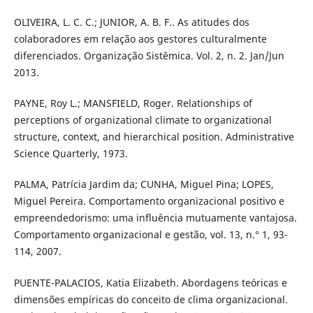
OLIVEIRA, L. C. C.; JUNIOR, A. B. F.. As atitudes dos
colaboradores em relação aos gestores culturalmente
diferenciados. Organização Sistêmica. Vol. 2, n. 2. Jan/Jun
2013.
PAYNE, Roy L.; MANSFIELD, Roger. Relationships of
perceptions of organizational climate to organizational
structure, context, and hierarchical position. Administrative
Science Quarterly, 1973.
PALMA, Patrícia Jardim da; CUNHA, Miguel Pina; LOPES,
Miguel Pereira. Comportamento organizacional positivo e
empreendedorismo: uma influência mutuamente vantajosa.
Comportamento organizacional e gestão, vol. 13, n.° 1, 93-
114, 2007.
PUENTE-PALACIOS, Katia Elizabeth. Abordagens teóricas e
dimensões empíricas do conceito de clima organizacional.