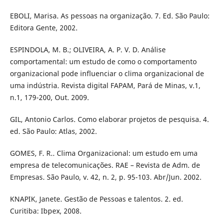
EBOLI, Marisa. As pessoas na organização. 7. Ed. São Paulo:
Editora Gente, 2002.
ESPINDOLA, M. B.; OLIVEIRA, A. P. V. D. Análise
comportamental: um estudo de como o comportamento
organizacional pode influenciar o clima organizacional de
uma indústria. Revista digital FAPAM, Pará de Minas, v.1,
n.1, 179-200, Out. 2009.
GIL, Antonio Carlos. Como elaborar projetos de pesquisa. 4.
ed. São Paulo: Atlas, 2002.
GOMES, F. R.. Clima Organizacional: um estudo em uma
empresa de telecomunicações. RAE – Revista de Adm. de
Empresas. São Paulo, v. 42, n. 2, p. 95-103. Abr/Jun. 2002.
KNAPIK, Janete. Gestão de Pessoas e talentos. 2. ed.
Curitiba: Ibpex, 2008.