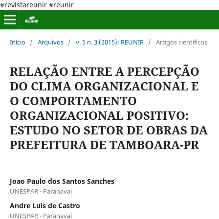
#revistareunir #reunir
Início
/
Arquivos
/
v. 5 n. 3 (2015): REUNIR
/
Artigos científicos
RELAÇÃO ENTRE A PERCEPÇÃO
DO CLIMA ORGANIZACIONAL E
O COMPORTAMENTO
ORGANIZACIONAL POSITIVO:
ESTUDO NO SETOR DE OBRAS DA
PREFEITURA DE TAMBOARA-PR
Joao Paulo dos Santos Sanches
UNESPAR - Paranavai
Andre Luis de Castro
UNESPAR - Paranavai