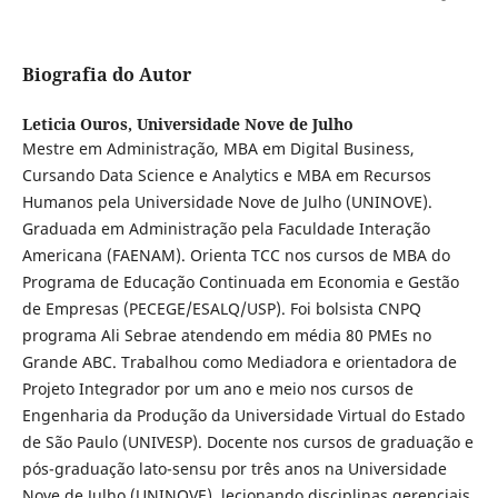
Biografia do Autor
Leticia Ouros,
Universidade Nove de Julho
Mestre em Administração, MBA em Digital Business,
Cursando Data Science e Analytics e MBA em Recursos
Humanos pela Universidade Nove de Julho (UNINOVE).
Graduada em Administração pela Faculdade Interação
Americana (FAENAM). Orienta TCC nos cursos de MBA do
Programa de Educação Continuada em Economia e Gestão
de Empresas (PECEGE/ESALQ/USP). Foi bolsista CNPQ
programa Ali Sebrae atendendo em média 80 PMEs no
Grande ABC. Trabalhou como Mediadora e orientadora de
Projeto Integrador por um ano e meio nos cursos de
Engenharia da Produção da Universidade Virtual do Estado
de São Paulo (UNIVESP). Docente nos cursos de graduação e
pós-graduação lato-sensu por três anos na Universidade
Nove de Julho (UNINOVE), lecionando disciplinas gerenciais,