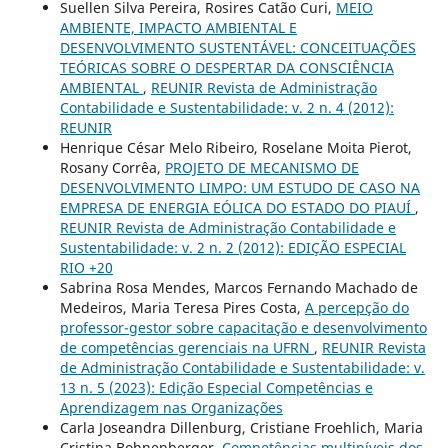
Suellen Silva Pereira, Rosires Catão Curi,
MEIO
AMBIENTE, IMPACTO AMBIENTAL E
DESENVOLVIMENTO SUSTENTÁVEL: CONCEITUAÇÕES
TEÓRICAS SOBRE O DESPERTAR DA CONSCIÊNCIA
AMBIENTAL
,
REUNIR Revista de Administração
Contabilidade e Sustentabilidade: v. 2 n. 4 (2012):
REUNIR
Henrique César Melo Ribeiro, Roselane Moita Pierot,
Rosany Corrêa,
PROJETO DE MECANISMO DE
DESENVOLVIMENTO LIMPO: UM ESTUDO DE CASO NA
EMPRESA DE ENERGIA EÓLICA DO ESTADO DO PIAUÍ
,
REUNIR Revista de Administração Contabilidade e
Sustentabilidade: v. 2 n. 2 (2012): EDIÇÃO ESPECIAL
RIO +20
Sabrina Rosa Mendes, Marcos Fernando Machado de
Medeiros, Maria Teresa Pires Costa,
A percepção do
professor-gestor sobre capacitação e desenvolvimento
de competências gerenciais na UFRN
,
REUNIR Revista
de Administração Contabilidade e Sustentabilidade: v.
13 n. 5 (2023): Edição Especial Competências e
Aprendizagem nas Organizações
Carla Joseandra Dillenburg, Cristiane Froehlich, Maria
Cristina Bohnenberger,
Competências multiníveis dos