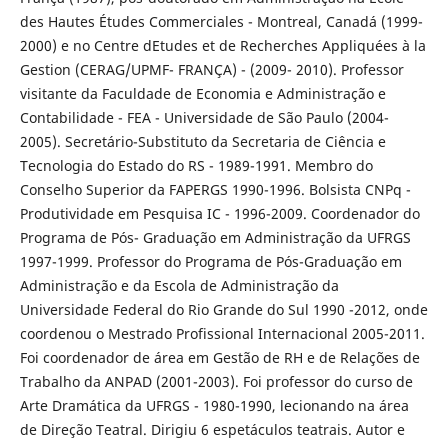
des Hautes Études Commerciales - Montreal, Canadá (1999-
2000) e no Centre dEtudes et de Recherches Appliquées à la
Gestion (CERAG/UPMF- FRANÇA) - (2009- 2010). Professor
visitante da Faculdade de Economia e Administração e
Contabilidade - FEA - Universidade de São Paulo (2004-
2005). Secretário-Substituto da Secretaria de Ciência e
Tecnologia do Estado do RS - 1989-1991. Membro do
Conselho Superior da FAPERGS 1990-1996. Bolsista CNPq -
Produtividade em Pesquisa IC - 1996-2009. Coordenador do
Programa de Pós- Graduação em Administração da UFRGS
1997-1999. Professor do Programa de Pós-Graduação em
Administração e da Escola de Administração da
Universidade Federal do Rio Grande do Sul 1990 -2012, onde
coordenou o Mestrado Profissional Internacional 2005-2011.
Foi coordenador de área em Gestão de RH e de Relações de
Trabalho da ANPAD (2001-2003). Foi professor do curso de
Arte Dramática da UFRGS - 1980-1990, lecionando na área
de Direção Teatral. Dirigiu 6 espetáculos teatrais. Autor e