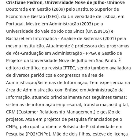
Cristiane Pedron,
Universidade Nove de Julho- Uninove
Doutorada em Gestão (2009) pelo Instituto Superior de
Economia e Gestão (ISEG), da Universidade de Lisboa, em
Portugal. Mestre em Administração (2003) pela
Universidade do Vale do Rio dos Sinos (UNISINOS) e
Bacharel em Informática - Análise de Sistemas (2001) pela
mesma instituição. Atualmente é professora dos programas
de Pós-Graduação em Administração - PPGA e Gestão de
Projetos da Universidade Nove de Julho em São Paulo. É
editora científica da revista IPTEC, sendo também avaliadora
de diversos periódicos e congressos na área de
Administração/Sistemas de Informação. Tem experiência na
área de Administração, com ênfase em Administração da
Informação, atuando principalmente nos seguintes temas:
sistemas de informação empresarial, transformação digital,
CRM (Customer Relationship Management) e gestão de
projetos. Atua em projetos de pesquisa financiados pelo
CNPq, pelo qual também é Bolsista de Produtividade em
Pesquisa (PQ2/CNPq). Mãe de dois filhos, esteve de licença