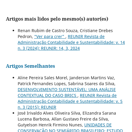
Artigos mais lidos pelo mesmo(s) autor(es)
Renan Rubim de Castro Souza, Cristiane Drebes
Pedron,
“Ver para crer”
,
REUNIR Revista de
Administração Contabilidade e Sustentabilidade: v. 14
n. 3 (2024): REUNIR: 14, 3, 2024
Artigos Semelhantes
Aline Pereira Sales Morel, Janderson Martins Vaz,
Patrick Fernandes Lopes, Sabrina Soares da Silva,
DESENVOLVIMENTO SUSTENTÁVEL: UMA ANÁLISE
CONTEXTUAL DO CASO BRICS
,
REUNIR Revista de
Administração Contabilidade e Sustentabilidade: v. 5
n. 3 (2015): REUNIR
José Irivaldo Alves Oliveira Silva, Elizandra Sarana
Lucena Barbosa, Allan Gustavo Freire da Silva,
Gutyelson Henrik Firmino Nunes,
UNIDADES DE
CONSERVAÇÃO NO SEMIÁRIDO BRASILEIRO: ESTUDO