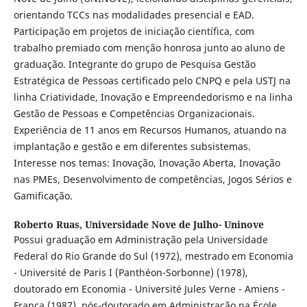
orientando TCCs nas modalidades presencial e EAD.
Participação em projetos de iniciação científica, com
trabalho premiado com menção honrosa junto ao aluno de
graduação. Integrante do grupo de Pesquisa Gestão
Estratégica de Pessoas certificado pelo CNPQ e pela USTJ na
linha Criatividade, Inovação e Empreendedorismo e na linha
Gestão de Pessoas e Competências Organizacionais.
Experiência de 11 anos em Recursos Humanos, atuando na
implantação e gestão e em diferentes subsistemas.
Interesse nos temas: Inovação, Inovação Aberta, Inovação
nas PMEs, Desenvolvimento de competências, Jogos Sérios e
Gamificação.
Roberto Ruas,
Universidade Nove de Julho- Uninove
Possui graduação em Administração pela Universidade
Federal do Rio Grande do Sul (1972), mestrado em Economia
- Université de Paris I (Panthéon-Sorbonne) (1978),
doutorado em Economia - Université Jules Verne - Amiens -
França (1987), pós-doutorado em Administração na École