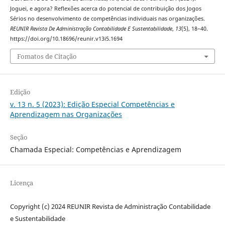
Joguei, e agora? Reflexões acerca do potencial de contribuição dos Jogos
Sérios no desenvolvimento de competências individuais nas organizações.
REUNIR Revista De Administração Contabilidade E Sustentabilidade
,
13
(5), 18–40.
https://doi.org/10.18696/reunir.v13i5.1694
Fomatos de Citação
Edição
v. 13 n. 5 (2023): Edição Especial Competências e
Aprendizagem nas Organizações
Seção
Chamada Especial: Competências e Aprendizagem
Licença
Copyright (c) 2024 REUNIR Revista de Administração Contabilidade
e Sustentabilidade