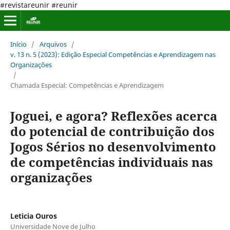
#revistareunir #reunir
Início
/
Arquivos
/
v. 13 n. 5 (2023): Edição Especial Competências e Aprendizagem nas
Organizações
/
Chamada Especial: Competências e Aprendizagem
Joguei, e agora? Reflexões acerca
do potencial de contribuição dos
Jogos Sérios no desenvolvimento
de competências individuais nas
organizações
Leticia Ouros
Universidade Nove de Julho