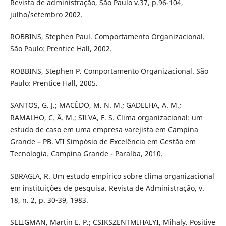
Revista de administração, São Paulo v.37, p.96-104,
julho/setembro 2002.
ROBBINS, Stephen Paul. Comportamento Organizacional.
São Paulo: Prentice Hall, 2002.
ROBBINS, Stephen P. Comportamento Organizacional. São
Paulo: Prentice Hall, 2005.
SANTOS, G. J.; MACÊDO, M. N. M.; GADELHA, A. M.;
RAMALHO, C. Â. M.; SILVA, F. S. Clima organizacional: um
estudo de caso em uma empresa varejista em Campina
Grande – PB. VII Simpósio de Excelência em Gestão em
Tecnologia. Campina Grande - Paraíba, 2010.
SBRAGIA, R. Um estudo empírico sobre clima organizacional
em instituições de pesquisa. Revista de Administração, v.
18, n. 2, p. 30-39, 1983.
SELIGMAN, Martin E. P.; CSIKSZENTMIHALYI, Mihaly. Positive