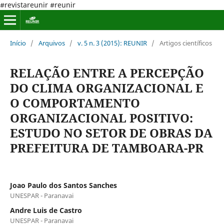
#revistareunir #reunir
Início
/
Arquivos
/
v. 5 n. 3 (2015): REUNIR
/
Artigos científicos
RELAÇÃO ENTRE A PERCEPÇÃO
DO CLIMA ORGANIZACIONAL E
O COMPORTAMENTO
ORGANIZACIONAL POSITIVO:
ESTUDO NO SETOR DE OBRAS DA
PREFEITURA DE TAMBOARA-PR
Joao Paulo dos Santos Sanches
UNESPAR - Paranavai
Andre Luis de Castro
UNESPAR - Paranavai