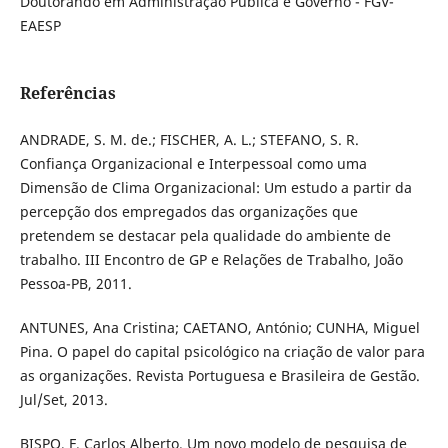
Doutorando em Administração Pública e Governo - FGV-
EAESP
Referências
ANDRADE, S. M. de.; FISCHER, A. L.; STEFANO, S. R.
Confiança Organizacional e Interpessoal como uma
Dimensão de Clima Organizacional: Um estudo a partir da
percepção dos empregados das organizações que
pretendem se destacar pela qualidade do ambiente de
trabalho. III Encontro de GP e Relações de Trabalho, João
Pessoa-PB, 2011.
ANTUNES, Ana Cristina; CAETANO, António; CUNHA, Miguel
Pina. O papel do capital psicológico na criação de valor para
as organizações. Revista Portuguesa e Brasileira de Gestão.
Jul/Set, 2013.
BISPO, F. Carlos Alberto. Um novo modelo de pesquisa de