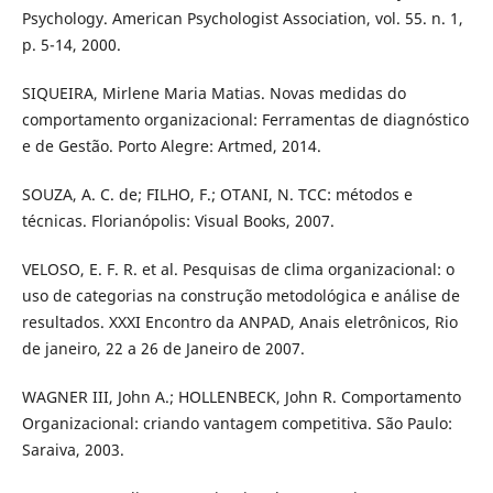
Psychology. American Psychologist Association, vol. 55. n. 1,
p. 5-14, 2000.
SIQUEIRA, Mirlene Maria Matias. Novas medidas do
comportamento organizacional: Ferramentas de diagnóstico
e de Gestão. Porto Alegre: Artmed, 2014.
SOUZA, A. C. de; FILHO, F.; OTANI, N. TCC: métodos e
técnicas. Florianópolis: Visual Books, 2007.
VELOSO, E. F. R. et al. Pesquisas de clima organizacional: o
uso de categorias na construção metodológica e análise de
resultados. XXXI Encontro da ANPAD, Anais eletrônicos, Rio
de janeiro, 22 a 26 de Janeiro de 2007.
WAGNER III, John A.; HOLLENBECK, John R. Comportamento
Organizacional: criando vantagem competitiva. São Paulo:
Saraiva, 2003.