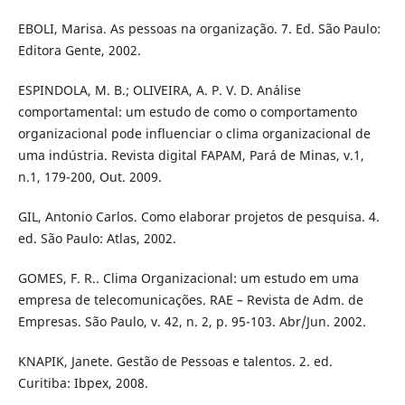
EBOLI, Marisa. As pessoas na organização. 7. Ed. São Paulo:
Editora Gente, 2002.
ESPINDOLA, M. B.; OLIVEIRA, A. P. V. D. Análise
comportamental: um estudo de como o comportamento
organizacional pode influenciar o clima organizacional de
uma indústria. Revista digital FAPAM, Pará de Minas, v.1,
n.1, 179-200, Out. 2009.
GIL, Antonio Carlos. Como elaborar projetos de pesquisa. 4.
ed. São Paulo: Atlas, 2002.
GOMES, F. R.. Clima Organizacional: um estudo em uma
empresa de telecomunicações. RAE – Revista de Adm. de
Empresas. São Paulo, v. 42, n. 2, p. 95-103. Abr/Jun. 2002.
KNAPIK, Janete. Gestão de Pessoas e talentos. 2. ed.
Curitiba: Ibpex, 2008.