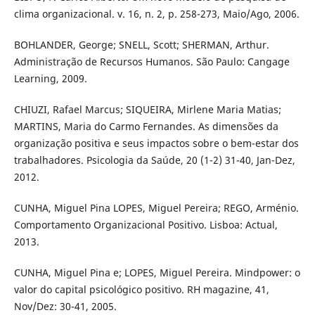
clima organizacional. v. 16, n. 2, p. 258-273, Maio/Ago, 2006.
BOHLANDER, George; SNELL, Scott; SHERMAN, Arthur.
Administração de Recursos Humanos. São Paulo: Cangage
Learning, 2009.
CHIUZI, Rafael Marcus; SIQUEIRA, Mirlene Maria Matias;
MARTINS, Maria do Carmo Fernandes. As dimensões da
organização positiva e seus impactos sobre o bem-estar dos
trabalhadores. Psicologia da Saúde, 20 (1-2) 31-40, Jan-Dez,
2012.
CUNHA, Miguel Pina LOPES, Miguel Pereira; REGO, Arménio.
Comportamento Organizacional Positivo. Lisboa: Actual,
2013.
CUNHA, Miguel Pina e; LOPES, Miguel Pereira. Mindpower: o
valor do capital psicológico positivo. RH magazine, 41,
Nov/Dez: 30-41, 2005.