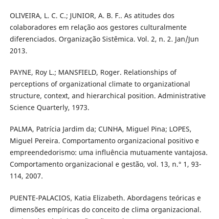
OLIVEIRA, L. C. C.; JUNIOR, A. B. F.. As atitudes dos
colaboradores em relação aos gestores culturalmente
diferenciados. Organização Sistêmica. Vol. 2, n. 2. Jan/Jun
2013.
PAYNE, Roy L.; MANSFIELD, Roger. Relationships of
perceptions of organizational climate to organizational
structure, context, and hierarchical position. Administrative
Science Quarterly, 1973.
PALMA, Patrícia Jardim da; CUNHA, Miguel Pina; LOPES,
Miguel Pereira. Comportamento organizacional positivo e
empreendedorismo: uma influência mutuamente vantajosa.
Comportamento organizacional e gestão, vol. 13, n.° 1, 93-
114, 2007.
PUENTE-PALACIOS, Katia Elizabeth. Abordagens teóricas e
dimensões empíricas do conceito de clima organizacional.