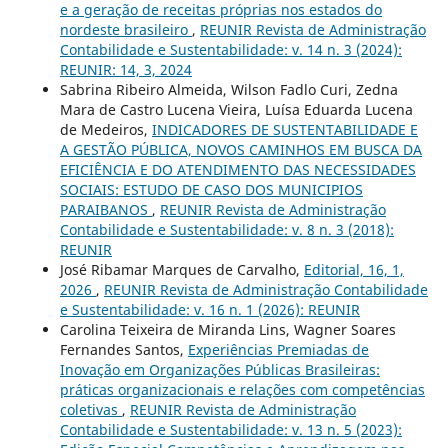
e a geração de receitas próprias nos estados do
nordeste brasileiro
,
REUNIR Revista de Administração
Contabilidade e Sustentabilidade: v. 14 n. 3 (2024):
REUNIR: 14, 3, 2024
Sabrina Ribeiro Almeida, Wilson Fadlo Curi, Zedna
Mara de Castro Lucena Vieira, Luísa Eduarda Lucena
de Medeiros,
INDICADORES DE SUSTENTABILIDADE E
A GESTÃO PÚBLICA, NOVOS CAMINHOS EM BUSCA DA
EFICIÊNCIA E DO ATENDIMENTO DAS NECESSIDADES
SOCIAIS: ESTUDO DE CASO DOS MUNICIPIOS
PARAIBANOS
,
REUNIR Revista de Administração
Contabilidade e Sustentabilidade: v. 8 n. 3 (2018):
REUNIR
José Ribamar Marques de Carvalho,
Editorial, 16, 1,
2026
,
REUNIR Revista de Administração Contabilidade
e Sustentabilidade: v. 16 n. 1 (2026): REUNIR
Carolina Teixeira de Miranda Lins, Wagner Soares
Fernandes Santos,
Experiências Premiadas de
Inovação em Organizações Públicas Brasileiras:
práticas organizacionais e relações com competências
coletivas
,
REUNIR Revista de Administração
Contabilidade e Sustentabilidade: v. 13 n. 5 (2023):