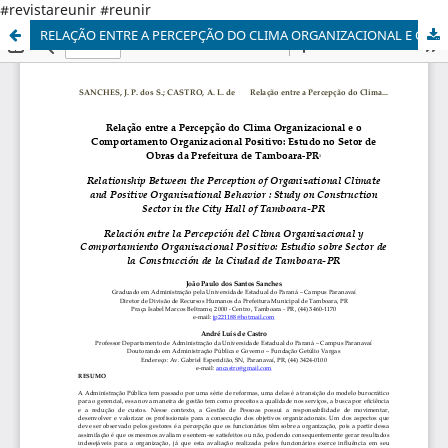
#revistareunir #reunir
RELAÇÃO ENTRE A PERCEPÇÃO DO CLIMA ORGANIZACIONAL E O COMPORTAMENTO ORGANIZACIONAL POSITIVO: ESTUDO NO SETOR DE OBRAS DA PREFEITURA DE TAMBOARA-PR