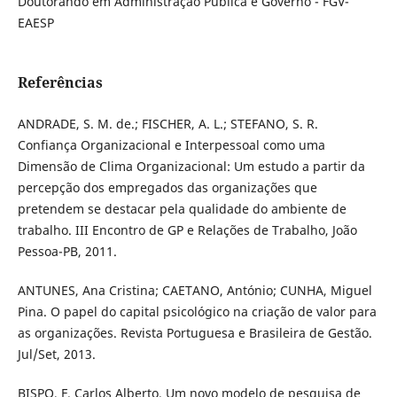
Doutorando em Administração Pública e Governo - FGV-
EAESP
Referências
ANDRADE, S. M. de.; FISCHER, A. L.; STEFANO, S. R.
Confiança Organizacional e Interpessoal como uma
Dimensão de Clima Organizacional: Um estudo a partir da
percepção dos empregados das organizações que
pretendem se destacar pela qualidade do ambiente de
trabalho. III Encontro de GP e Relações de Trabalho, João
Pessoa-PB, 2011.
ANTUNES, Ana Cristina; CAETANO, António; CUNHA, Miguel
Pina. O papel do capital psicológico na criação de valor para
as organizações. Revista Portuguesa e Brasileira de Gestão.
Jul/Set, 2013.
BISPO, F. Carlos Alberto. Um novo modelo de pesquisa de