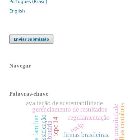
Português (Brasil)
English
Enviar Submissão
Navegar
Palavras-chave
avaliação de sustentabilidade
escolhas contábeis
estrutura de propriedade
gerenciamento de resultados
regulamentação
classificação
icpc 14
Área tributária
oscip
firmas brasileiras.