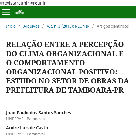
#revistareunir #reunir
Início
/
Arquivos
/
v. 5 n. 3 (2015): REUNIR
/
Artigos científicos
RELAÇÃO ENTRE A PERCEPÇÃO
DO CLIMA ORGANIZACIONAL E
O COMPORTAMENTO
ORGANIZACIONAL POSITIVO:
ESTUDO NO SETOR DE OBRAS DA
PREFEITURA DE TAMBOARA-PR
Joao Paulo dos Santos Sanches
UNESPAR - Paranavai
Andre Luis de Castro
UNESPAR - Paranavai