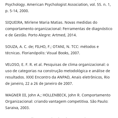
Psychology. American Psychologist Association, vol. 55. n. 1,
p. 5-14, 2000.
SIQUEIRA, Mirlene Maria Matias. Novas medidas do
comportamento organizacional: Ferramentas de diagnóstico
e de Gestão. Porto Alegre: Artmed, 2014.
SOUZA, A. C. de; FILHO, F.; OTANI, N. TCC: métodos e
técnicas. Florianópolis: Visual Books, 2007.
VELOSO, E. F. R. et al. Pesquisas de clima organizacional: o
uso de categorias na construção metodológica e análise de
resultados. XXXI Encontro da ANPAD, Anais eletrônicos, Rio
de janeiro, 22 a 26 de Janeiro de 2007.
WAGNER III, John A.; HOLLENBECK, John R. Comportamento
Organizacional: criando vantagem competitiva. São Paulo:
Saraiva, 2003.