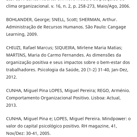
clima organizacional. v. 16, n. 2, p. 258-273, Maio/Ago, 2006.
BOHLANDER, George; SNELL, Scott; SHERMAN, Arthur.
Administração de Recursos Humanos. São Paulo: Cangage
Learning, 2009.
CHIUZI, Rafael Marcus; SIQUEIRA, Mirlene Maria Matias;
MARTINS, Maria do Carmo Fernandes. As dimensões da
organização positiva e seus impactos sobre o bem-estar dos
trabalhadores. Psicologia da Saúde, 20 (1-2) 31-40, Jan-Dez,
2012.
CUNHA, Miguel Pina LOPES, Miguel Pereira; REGO, Arménio.
Comportamento Organizacional Positivo. Lisboa: Actual,
2013.
CUNHA, Miguel Pina e; LOPES, Miguel Pereira. Mindpower: o
valor do capital psicológico positivo. RH magazine, 41,
Nov/Dez: 30-41, 2005.