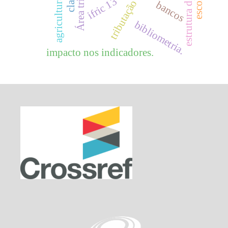
agricultura familiar
ifric 13
tributação
bancos
bibliometria.
impacto nos indicadores.