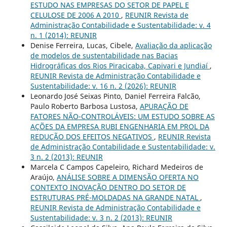
ESTUDO NAS EMPRESAS DO SETOR DE PAPEL E
CELULOSE DE 2006 A 2010
,
REUNIR Revista de
Administração Contabilidade e Sustentabilidade: v. 4
n. 1 (2014): REUNIR
Denise Ferreira, Lucas, Cibele,
Avaliação da aplicação
de modelos de sustentabilidade nas Bacias
Hidrográficas dos Rios Piracicaba, Capivari e Jundiaí
,
REUNIR Revista de Administração Contabilidade e
Sustentabilidade: v. 16 n. 2 (2026): REUNIR
Leonardo José Seixas Pinto, Daniel Ferreira Falcão,
Paulo Roberto Barbosa Lustosa,
APURAÇÃO DE
FATORES NÃO-CONTROLÁVEIS: UM ESTUDO SOBRE AS
AÇÕES DA EMPRESA RUBI ENGENHARIA EM PROL DA
REDUÇÃO DOS EFEITOS NEGATIVOS
,
REUNIR Revista
de Administração Contabilidade e Sustentabilidade: v.
3 n. 2 (2013): REUNIR
Marcela C Campos Capeleiro, Richard Medeiros de
Araújo,
ANÁLISE SOBRE A DIMENSÃO OFERTA NO
CONTEXTO INOVAÇÃO DENTRO DO SETOR DE
ESTRUTURAS PRÉ-MOLDADAS NA GRANDE NATAL
,
REUNIR Revista de Administração Contabilidade e
Sustentabilidade: v. 3 n. 2 (2013): REUNIR