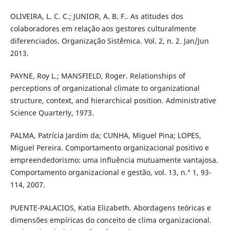
OLIVEIRA, L. C. C.; JUNIOR, A. B. F.. As atitudes dos
colaboradores em relação aos gestores culturalmente
diferenciados. Organização Sistêmica. Vol. 2, n. 2. Jan/Jun
2013.
PAYNE, Roy L.; MANSFIELD, Roger. Relationships of
perceptions of organizational climate to organizational
structure, context, and hierarchical position. Administrative
Science Quarterly, 1973.
PALMA, Patrícia Jardim da; CUNHA, Miguel Pina; LOPES,
Miguel Pereira. Comportamento organizacional positivo e
empreendedorismo: uma influência mutuamente vantajosa.
Comportamento organizacional e gestão, vol. 13, n.° 1, 93-
114, 2007.
PUENTE-PALACIOS, Katia Elizabeth. Abordagens teóricas e
dimensões empíricas do conceito de clima organizacional.