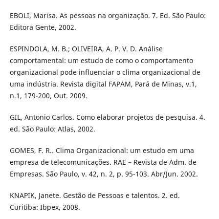
EBOLI, Marisa. As pessoas na organização. 7. Ed. São Paulo:
Editora Gente, 2002.
ESPINDOLA, M. B.; OLIVEIRA, A. P. V. D. Análise
comportamental: um estudo de como o comportamento
organizacional pode influenciar o clima organizacional de
uma indústria. Revista digital FAPAM, Pará de Minas, v.1,
n.1, 179-200, Out. 2009.
GIL, Antonio Carlos. Como elaborar projetos de pesquisa. 4.
ed. São Paulo: Atlas, 2002.
GOMES, F. R.. Clima Organizacional: um estudo em uma
empresa de telecomunicações. RAE – Revista de Adm. de
Empresas. São Paulo, v. 42, n. 2, p. 95-103. Abr/Jun. 2002.
KNAPIK, Janete. Gestão de Pessoas e talentos. 2. ed.
Curitiba: Ibpex, 2008.