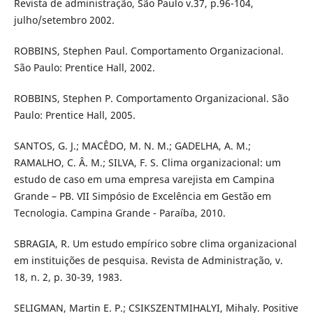
Revista de administração, São Paulo v.37, p.96-104,
julho/setembro 2002.
ROBBINS, Stephen Paul. Comportamento Organizacional.
São Paulo: Prentice Hall, 2002.
ROBBINS, Stephen P. Comportamento Organizacional. São
Paulo: Prentice Hall, 2005.
SANTOS, G. J.; MACÊDO, M. N. M.; GADELHA, A. M.;
RAMALHO, C. Â. M.; SILVA, F. S. Clima organizacional: um
estudo de caso em uma empresa varejista em Campina
Grande – PB. VII Simpósio de Excelência em Gestão em
Tecnologia. Campina Grande - Paraíba, 2010.
SBRAGIA, R. Um estudo empírico sobre clima organizacional
em instituições de pesquisa. Revista de Administração, v.
18, n. 2, p. 30-39, 1983.
SELIGMAN, Martin E. P.; CSIKSZENTMIHALYI, Mihaly. Positive