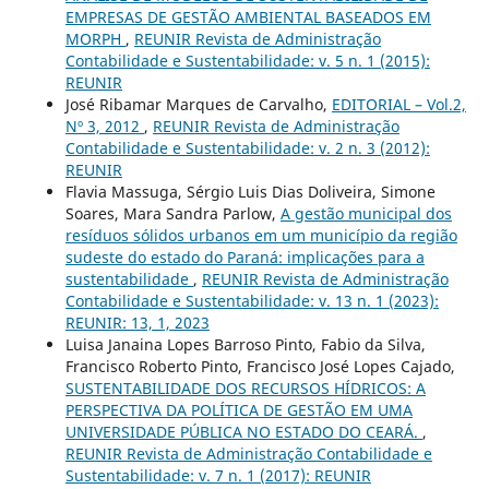
EMPRESAS DE GESTÃO AMBIENTAL BASEADOS EM
MORPH
,
REUNIR Revista de Administração
Contabilidade e Sustentabilidade: v. 5 n. 1 (2015):
REUNIR
José Ribamar Marques de Carvalho,
EDITORIAL – Vol.2,
Nº 3, 2012
,
REUNIR Revista de Administração
Contabilidade e Sustentabilidade: v. 2 n. 3 (2012):
REUNIR
Flavia Massuga, Sérgio Luis Dias Doliveira, Simone
Soares, Mara Sandra Parlow,
A gestão municipal dos
resíduos sólidos urbanos em um município da região
sudeste do estado do Paraná: implicações para a
sustentabilidade
,
REUNIR Revista de Administração
Contabilidade e Sustentabilidade: v. 13 n. 1 (2023):
REUNIR: 13, 1, 2023
Luisa Janaina Lopes Barroso Pinto, Fabio da Silva,
Francisco Roberto Pinto, Francisco José Lopes Cajado,
SUSTENTABILIDADE DOS RECURSOS HÍDRICOS: A
PERSPECTIVA DA POLÍTICA DE GESTÃO EM UMA
UNIVERSIDADE PÚBLICA NO ESTADO DO CEARÁ.
,
REUNIR Revista de Administração Contabilidade e
Sustentabilidade: v. 7 n. 1 (2017): REUNIR