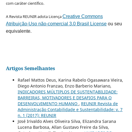
com caráter científico.
A Revista REUNIR adota Licença
Creative Commons
Atribuição-Uso não-comercial 3.0 Brasil License
ou seu
equivalente.
Artigos Semelhantes
Rafael Mattos Deus, Karina Rabelo Ogasawara Vieira,
Diego Antonio Franzao, Enzo Barberio Mariano,
INDICADORES MÚLTIPLOS DE SUSTENTABILIDADE:
BARREIRAS, MOTIVADORES E DESAFIOS PARA O
DESENVOLVIMENTO HUMANO
,
REUNIR Revista de
Administração Contabilidade e Sustentabilidade: v. 7
n. 1 (2017): REUNIR
José Irivaldo Alves Oliveira Silva, Elizandra Sarana
Lucena Barbosa, Allan Gustavo Freire da Silva,