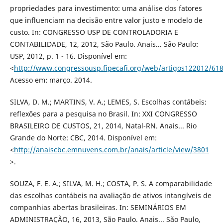
propriedades para investimento: uma análise dos fatores
que influenciam na decisão entre valor justo e modelo de
custo. In: CONGRESSO USP DE CONTROLADORIA E
CONTABILIDADE, 12, 2012, São Paulo. Anais... São Paulo:
USP, 2012, p. 1 - 16. Disponível em:
<
http://www.congressousp.fipecafi.org/web/artigos122012/618
Acesso em: março. 2014.
SILVA, D. M.; MARTINS, V. A.; LEMES, S. Escolhas contábeis:
reflexões para a pesquisa no Brasil. In: XXI CONGRESSO
BRASILEIRO DE CUSTOS, 21, 2014, Natal-RN. Anais... Rio
Grande do Norte: CBC, 2014. Disponível em:
<
http://anaiscbc.emnuvens.com.br/anais/article/view/3801
>.
SOUZA, F. E. A.; SILVA, M. H.; COSTA, P. S. A comparabilidade
das escolhas contábeis na avaliação de ativos intangíveis de
companhias abertas brasileiras. In: SEMINÁRIOS EM
ADMINISTRAÇÃO, 16, 2013, São Paulo. Anais... São Paulo,