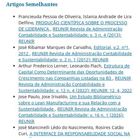
Artigos Semelhantes
Francieuda Pessoa de Oliveira, Islania Andrade de Lira
Delfino,
PRODUÇÃO CIENTÍFICA SOBRE O PROCESSO
DE LIDERANÇA
,
REUNIR Revista de Administração
Contabilidade e Sustentabilidade: v. 3 n. 4 (2013):
REUNIR
José Ribamar Marques de Carvalho,
Editorial, v.2, nº1,
2012
,
REUNIR Revista de Administração Contabilidade
e Sustentabilidade: v. 2 n. 1 (2012): REUNIR
Arthur Frederico Lerner, Leonardo Flach,
Estrutura de
Capital Como Determinante das Oportunidades de
Crescimento nas Companhias Listadas na B3
,
REUNIR
Revista de Administração Contabilidade e
Sustentabilidade: v. 12 n. 4 (2022): REUNIR: 12, 4, 2022
Jose Paulo, Jose Irivaldo,
Um Estudo Bibliométrico
sobre o Lean Manufacturing e sua Relação com a
Sustentabilidade
,
REUNIR Revista de Administração
Contabilidade e Sustentabilidade: v. 16 n. 1 (2026):
REUNIR
José Mancinelli Lêdo do Nascimento, Rosires Catão
Curi,
A INTERFACE DA RESPONSABILIDADE SOCIAL NA