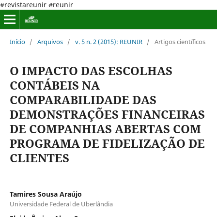
#revistareunir #reunir
Início
/
Arquivos
/
v. 5 n. 2 (2015): REUNIR
/
Artigos científicos
O IMPACTO DAS ESCOLHAS
CONTÁBEIS NA
COMPARABILIDADE DAS
DEMONSTRAÇÕES FINANCEIRAS
DE COMPANHIAS ABERTAS COM
PROGRAMA DE FIDELIZAÇÃO DE
CLIENTES
Tamires Sousa Araújo
Universidade Federal de Uberlândia