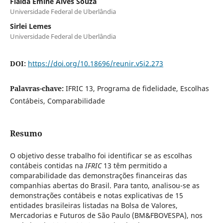
Flaida Êmine Alves Souza
Universidade Federal de Uberlândia
Sirlei Lemes
Universidade Federal de Uberlândia
DOI:
https://doi.org/10.18696/reunir.v5i2.273
Palavras-chave:
IFRIC 13, Programa de fidelidade, Escolhas
Contábeis, Comparabilidade
Resumo
O objetivo desse trabalho foi identificar se as escolhas
contábeis contidas na
IFRIC
13 têm permitido a
comparabilidade das demonstrações financeiras das
companhias abertas do Brasil. Para tanto, analisou-se as
demonstrações contábeis e notas explicativas de 15
entidades brasileiras listadas na Bolsa de Valores,
Mercadorias e Futuros de São Paulo (BM&FBOVESPA), nos