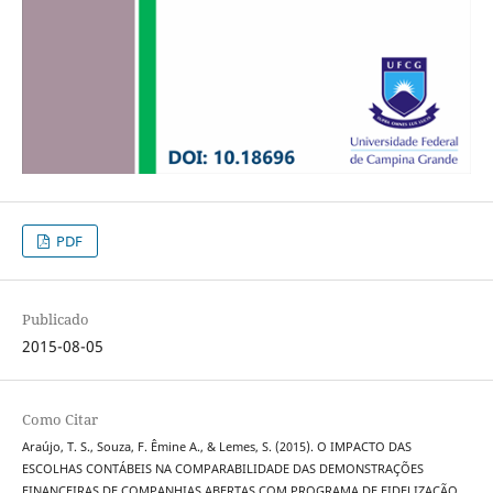
PDF
Publicado
2015-08-05
Como Citar
Araújo, T. S., Souza, F. Êmine A., & Lemes, S. (2015). O IMPACTO DAS
ESCOLHAS CONTÁBEIS NA COMPARABILIDADE DAS DEMONSTRAÇÕES
FINANCEIRAS DE COMPANHIAS ABERTAS COM PROGRAMA DE FIDELIZAÇÃO