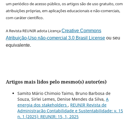
um periódico de acesso público, os artigos são de uso gratuito, com
atribuições próprias, em aplicações educacionais e não-comerciais,
com caráter científico.
A Revista REUNIR adota Licença
Creative Commons
Atribuição-Uso não-comercial 3.0 Brasil License
ou seu
equivalente.
Artigos mais lidos pelo mesmo(s) autor(es)
Samito Mário Chimoio Taimo, Bruno Barbosa de
Souza, Sirlei Lemes, Denise Mendes da Silva,
A
energia dos stakeholders
,
REUNIR Revista de
Administração Contabilidade e Sustentabilidade: v. 15
n. 1 (2025): REUNIR: 15, 1, 2025