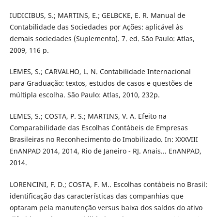
IUDICIBUS, S.; MARTINS, E.; GELBCKE, E. R. Manual de
Contabilidade das Sociedades por Ações: aplicável às
demais sociedades (Suplemento). 7. ed. São Paulo: Atlas,
2009, 116 p.
LEMES, S.; CARVALHO, L. N. Contabilidade Internacional
para Graduação: textos, estudos de casos e questões de
múltipla escolha. São Paulo: Atlas, 2010, 232p.
LEMES, S.; COSTA, P. S.; MARTINS, V. A. Efeito na
Comparabilidade das Escolhas Contábeis de Empresas
Brasileiras no Reconhecimento do Imobilizado. In: XXXVIII
EnANPAD 2014, 2014, Rio de Janeiro - RJ. Anais... EnANPAD,
2014.
LORENCINI, F. D.; COSTA, F. M.. Escolhas contábeis no Brasil:
identificação das características das companhias que
optaram pela manutenção versus baixa dos saldos do ativo