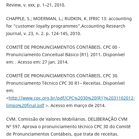
Review, v. xxx, p. 1–21, 2010.
CHAPPLE, S.; MOERMAN, L.; RUDKIN, K. IFRIC 13: accounting
for “customer loyalty programmes”.Accounting Research
Journal, v. 23, n. 2. p. 124-145, 2010.
COMITÊ DE PRONUNCIAMENTOS CONTÁBEIS. CPC 00 -
Pronunciamento Conceitual Básico (R1). 2011. Disponível
em: . Acesso em: 27 jan. 2014.
COMITÊ DE PRONUNCIAMENTOS CONTÁBEIS. CPC 30.
Pronunciamento Técnico CPC 30 R1– Receitas. Disponível
em:
<
http://www.cpc.org.br/pdf/CPC%2030%20(R1)%2031102012-
limpo%20final.pdf
>. Acesso em março de 2014.
CVM. Comissão de Valores Mobiliários. DELIBERAÇÃO CVM
Nº 597. Aprova o pronunciamento técnico CPC 30 do Comitê
de Pronunciamentos Contábeis, que trata de receitas.