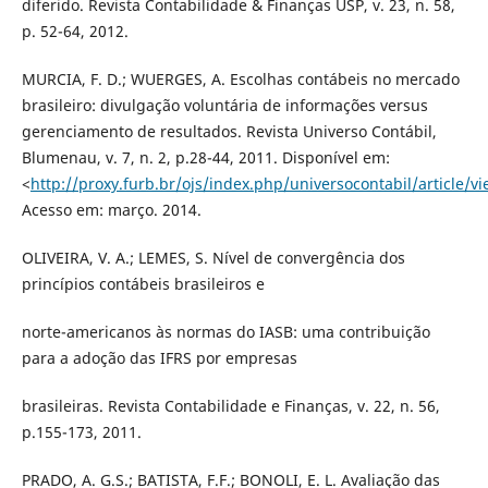
diferido. Revista Contabilidade & Finanças USP, v. 23, n. 58,
p. 52-64, 2012.
MURCIA, F. D.; WUERGES, A. Escolhas contábeis no mercado
brasileiro: divulgação voluntária de informações versus
gerenciamento de resultados. Revista Universo Contábil,
Blumenau, v. 7, n. 2, p.28-44, 2011. Disponível em:
<
http://proxy.furb.br/ojs/index.php/universocontabil/article/
Acesso em: março. 2014.
OLIVEIRA, V. A.; LEMES, S. Nível de convergência dos
princípios contábeis brasileiros e
norte-americanos às normas do IASB: uma contribuição
para a adoção das IFRS por empresas
brasileiras. Revista Contabilidade e Finanças, v. 22, n. 56,
p.155-173, 2011.
PRADO, A. G.S.; BATISTA, F.F.; BONOLI, E. L. Avaliação das