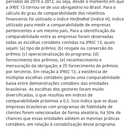
períodos de 2010 a 2012, ou seja, desde o momento em que
a
IFRIC
13 tornou-se de uso obrigatório no Brasil. Para o
cálculo do grau de comparabilidade dos relatórios
financeiros foi utilizado o índice
Herfindhal
(índice H), índice
utilizado para medir a comparabilidade de empresas
pertencentes a um mesmo país. Para a identificação da
comparabilidade entre as empresas foram observadas
todas as escolhas contábeis contidas na IFRIC 13, quais
sejam: (a) tipo de prêmio; (b) resgate ou conversão do
prêmio; (c) operacionalização do programa; (d)
fornecimento dos prêmios; (e) reconhecimento e
mensuração da obrigação; e (f) fornecimento de prêmios
por terceiros. Em relação à IFRIC 13, a existência de
múltiplas escolhas contábeis gerou uma comparabilidade
baixa entre demonstrações contábeis das entidades
brasileiras. As escolhas dos gestores foram muito
diversificadas, o que resultou em índices de
comparabilidade próximos a 0,5. Isso indica que se duas
empresas brasileiras com programas de fidelidade de
clientes forem selecionadas de forma aleatória, há 50% de
chances que essas entidades adotem as mesmas práticas
contábeis, em relação à contabilização desse programa.