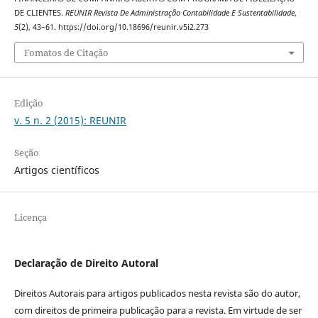
DE CLIENTES.
REUNIR Revista De Administração Contabilidade E Sustentabilidade
,
5
(2), 43–61. https://doi.org/10.18696/reunir.v5i2.273
Fomatos de Citação
Edição
v. 5 n. 2 (2015): REUNIR
Seção
Artigos científicos
Licença
Declaração de Direito Autoral
Direitos Autorais para artigos publicados nesta revista são do autor,
com direitos de primeira publicação para a revista. Em virtude de ser