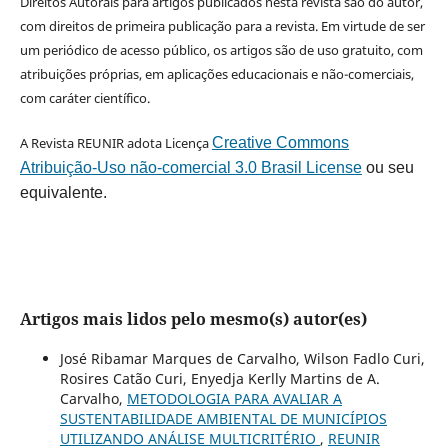
Direitos Autorais para artigos publicados nesta revista são do autor,
com direitos de primeira publicação para a revista. Em virtude de ser
um periódico de acesso público, os artigos são de uso gratuito, com
atribuições próprias, em aplicações educacionais e não-comerciais,
com caráter científico.
A Revista REUNIR adota Licença
Creative Commons
Atribuição-Uso não-comercial 3.0 Brasil License
ou seu
equivalente.
Artigos mais lidos pelo mesmo(s) autor(es)
José Ribamar Marques de Carvalho, Wilson Fadlo Curi,
Rosires Catão Curi, Enyedja Kerlly Martins de A.
Carvalho,
METODOLOGIA PARA AVALIAR A
SUSTENTABILIDADE AMBIENTAL DE MUNICÍPIOS
UTILIZANDO ANÁLISE MULTICRITÉRIO
,
REUNIR