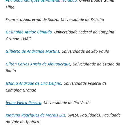
Fernanda Marques de Almeida Holanda
, Universidade Gama
Filho
Francisca Aparecida de Souza, Universidade de Brasília
Gesinaldo Ataíde Cândido
, Universidade Federal de Campina
Grande, UAAC
Gilberto de Andrande Martins
, Universidade de São Paulo
Gilton Carlos Anísio de Albuquerque
, Universidade do Estado da
Bahia
Islania Andrade de Lira Delfino
, Universidade Federal de
Campina Grande
Ivone Vieira Pereira
, Universidade de Rio Verde
Janayna Rodrigues de Morais Luz
, UNESC Faculdades. Faculdade
do Vale do Ipojuca