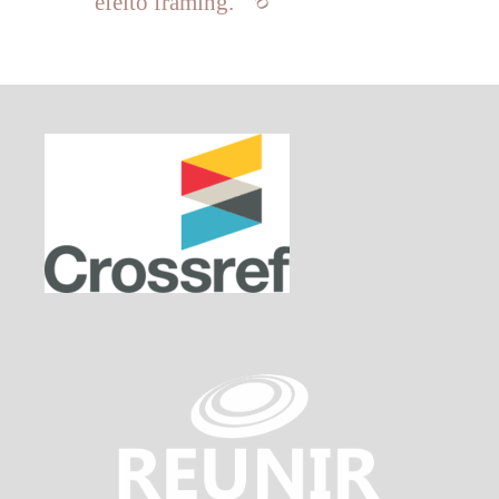
efeito framing.