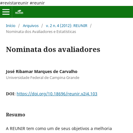
#revistareunir #reunir
Início
/
Arquivos
/
v. 2 n. 4 (2012): REUNIR
/
Nominata dos Avaliadores e Estatísticas
Nominata dos avaliadores
José Ribamar Marques de Carvalho
Universidade Federal de Campina Grande
DOI:
https://doi.org/10.18696/reunir.v2i4.103
Resumo
A REUNIR tem como um de seus objetivos a melhoria