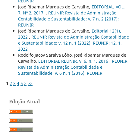
REUNIR
José Ribamar Marques de Carvalho,
EDITORIAL, VOL.
7, Nº 2, 2017.
,
REUNIR Revista de Administração
Contabilidade e Sustentabilidade: v. 7 n. 2 (2017):
REUNIR
José Ribamar Marques de Carvalho,
Editorial 12(1),
2022
,
REUNIR Revista de Administração Contabilidade
e Sustentabilidade: v. 12 n. 1 (2022): REUNIR: 12, 1,
2022
Rodolfo Jacov Saraiva Lôbo, José Ribamar Marques de
Carvalho,
EDITORIAL REUNIR, v. 6, n. 1, 2016
,
REUNIR
Revista de Administração Contabilidade e
Sustentabilidade: v. 6 n. 1 (2016): REUNIR
1
2
3
4
5
>
>>
Edição Atual