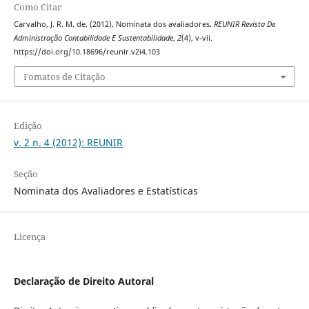
Como Citar
Carvalho, J. R. M. de. (2012). Nominata dos avaliadores.
REUNIR Revista De
Administração Contabilidade E Sustentabilidade
,
2
(4), v-vii.
https://doi.org/10.18696/reunir.v2i4.103
Fomatos de Citação
Edição
v. 2 n. 4 (2012): REUNIR
Seção
Nominata dos Avaliadores e Estatísticas
Licença
Declaração de Direito Autoral