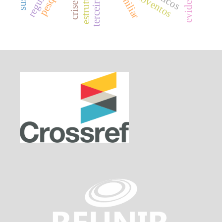
proventos