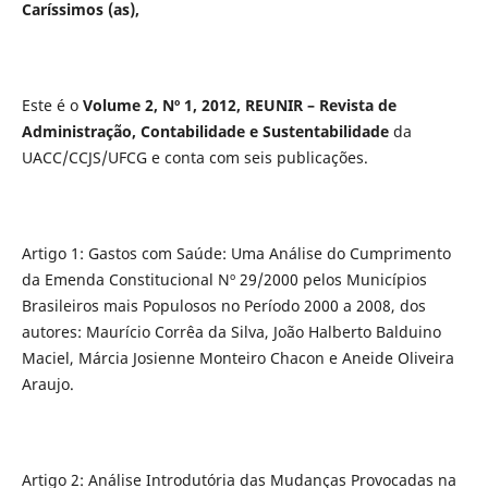
Caríssimos (as),
Este é o
Volume 2, Nº 1, 2012, REUNIR – Revista de
Administração, Contabilidade e Sustentabilidade
da
UACC/CCJS/UFCG e conta com seis publicações.
Artigo 1: Gastos com Saúde: Uma Análise do Cumprimento
da Emenda Constitucional Nº 29/2000 pelos Municípios
Brasileiros mais Populosos no Período 2000 a 2008, dos
autores: Maurício Corrêa da Silva, João Halberto Balduino
Maciel, Márcia Josienne Monteiro Chacon e Aneide Oliveira
Araujo.
Artigo 2: Análise Introdutória das Mudanças Provocadas na