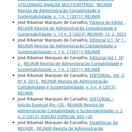
UTILIZANDO ANÁLISE MULTICRITÉRIO
,
REUNIR
Revista de Administração Contabilidade e
Sustentabilidade: v. 1 n. 1 (2011): REUNIR
José Ribamar Marques de Carvalho,
Palavra do Editor
,
REUNIR Revista de Administração Contabilidade e
Sustentabilidade: v. 13 n. 2 (2023): REUNIR: 13, 2, 2023
José Ribamar Marques de Carvalho,
Editorial V.1, Nº 1
,
REUNIR Revista de Administração Contabilidade e
Sustentabilidade: v. 1 n. 1 (2011): REUNIR
José Ribamar Marques de Carvalho,
Editorial Vol.1, Nº
2
,
REUNIR Revista de Administração Contabilidade e
Sustentabilidade: v. 1 n. 2 (2011): REUNIR
José Ribamar Marques de Carvalho,
EDITORIAL, Vol. 3,
Nº 4, 2013
,
REUNIR Revista de Administração
Contabilidade e Sustentabilidade: v. 3 n. 4 (2013):
REUNIR
José Ribamar Marques de Carvalho,
EDITORIAL –
Edição Especial Rio +20
,
REUNIR Revista de
Administração Contabilidade e Sustentabilidade: v. 2
n. 2 (2012): EDIÇÃO ESPECIAL RIO +20
José Ribamar Marques de Carvalho,
Estatísticas da
REUNIR
,
REUNIR Revista de Administração