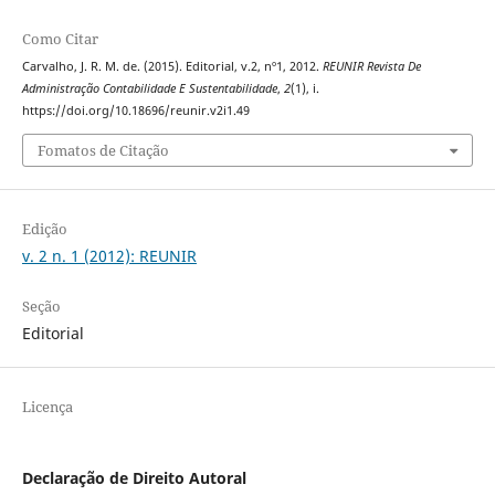
Como Citar
Carvalho, J. R. M. de. (2015). Editorial, v.2, nº1, 2012.
REUNIR Revista De
Administração Contabilidade E Sustentabilidade
,
2
(1), i.
https://doi.org/10.18696/reunir.v2i1.49
Fomatos de Citação
Edição
v. 2 n. 1 (2012): REUNIR
Seção
Editorial
Licença
Declaração de Direito Autoral