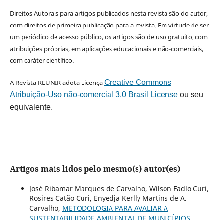
Direitos Autorais para artigos publicados nesta revista são do autor,
com direitos de primeira publicação para a revista. Em virtude de ser
um periódico de acesso público, os artigos são de uso gratuito, com
atribuições próprias, em aplicações educacionais e não-comerciais,
com caráter científico.
A Revista REUNIR adota Licença
Creative Commons
Atribuição-Uso não-comercial 3.0 Brasil License
ou seu
equivalente.
Artigos mais lidos pelo mesmo(s) autor(es)
José Ribamar Marques de Carvalho, Wilson Fadlo Curi,
Rosires Catão Curi, Enyedja Kerlly Martins de A.
Carvalho,
METODOLOGIA PARA AVALIAR A
SUSTENTABILIDADE AMBIENTAL DE MUNICÍPIOS