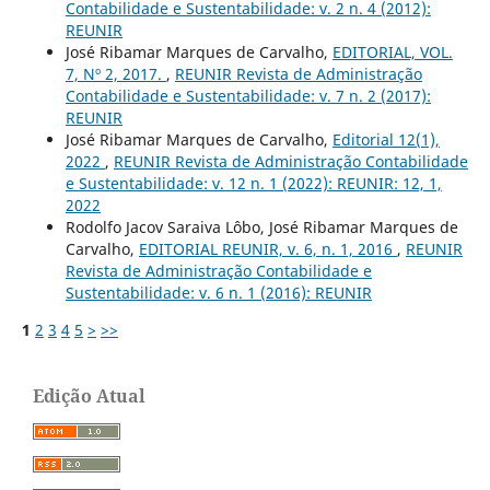
Contabilidade e Sustentabilidade: v. 2 n. 4 (2012):
REUNIR
José Ribamar Marques de Carvalho,
EDITORIAL, VOL.
7, Nº 2, 2017.
,
REUNIR Revista de Administração
Contabilidade e Sustentabilidade: v. 7 n. 2 (2017):
REUNIR
José Ribamar Marques de Carvalho,
Editorial 12(1),
2022
,
REUNIR Revista de Administração Contabilidade
e Sustentabilidade: v. 12 n. 1 (2022): REUNIR: 12, 1,
2022
Rodolfo Jacov Saraiva Lôbo, José Ribamar Marques de
Carvalho,
EDITORIAL REUNIR, v. 6, n. 1, 2016
,
REUNIR
Revista de Administração Contabilidade e
Sustentabilidade: v. 6 n. 1 (2016): REUNIR
1
2
3
4
5
>
>>
Edição Atual