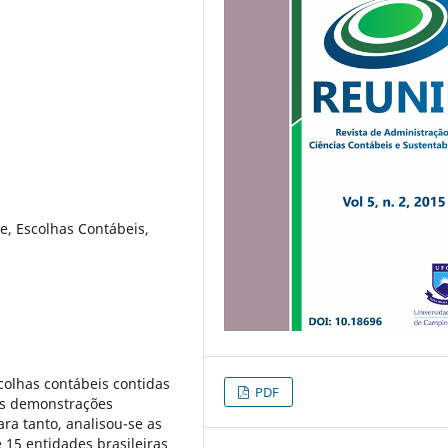
e, Escolhas Contábeis,
scolhas contábeis contidas
PDF
as demonstrações
ra tanto, analisou-se as
 15 entidades brasileiras