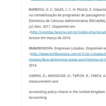
BARBOSA, G. C; SALES, I. C. H; PAULO, E. Impact
na contabilização de programas de passageiros 
Eletrônica de Ciências Administrativa (RECADM), v
jul./dez. 2011. Disponível em:
<
http://revistas.facecla.com.br/index.php/reca
Acesso em março de 2014.
BM&FBOVESPA. Empresas Listadas. Disponível e
<
http://www.bmfbovespa.com.br/Cias-Listadas
listadas/BuscaEmpresaListada.aspx?idioma=pt-
2014.
CAIRNS, D.; MASSOUDI, D.; TAPLIN, R.; TARCA, A. 
measurement and
accounting policy choice in the United Kingdom 
Accounting