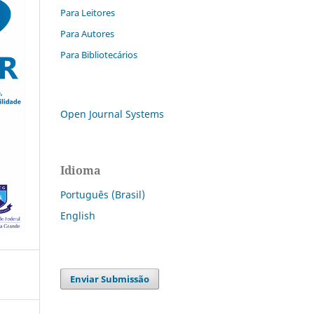
Para Leitores
Para Autores
Para Bibliotecários
Open Journal Systems
Idioma
Português (Brasil)
English
Enviar Submissão