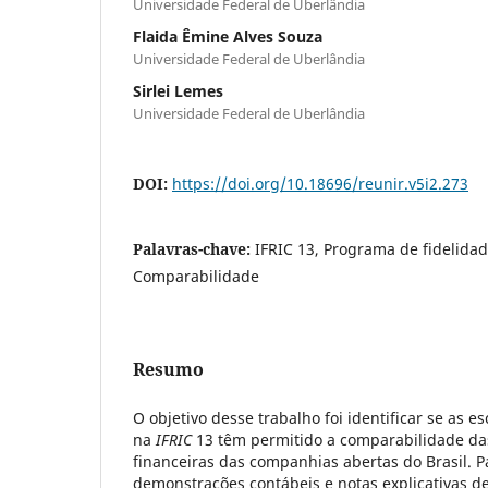
Universidade Federal de Uberlândia
Flaida Êmine Alves Souza
Universidade Federal de Uberlândia
Sirlei Lemes
Universidade Federal de Uberlândia
DOI:
https://doi.org/10.18696/reunir.v5i2.273
Palavras-chave:
IFRIC 13, Programa de fidelidad
Comparabilidade
Resumo
O objetivo desse trabalho foi identificar se as e
na
IFRIC
13 têm permitido a comparabilidade d
financeiras das companhias abertas do Brasil. Pa
demonstrações contábeis e notas explicativas de