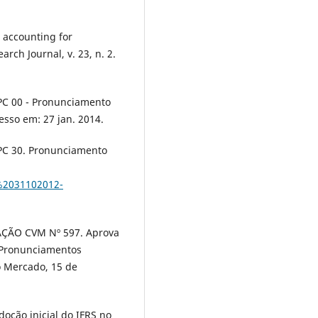
 accounting for
ch Journal, v. 23, n. 2.
 00 - Pronunciamento
esso em: 27 jan. 2014.
 30. Pronunciamento
%2031102012-
RAÇÃO CVM Nº 597. Aprova
 Pronunciamentos
o Mercado, 15 de
ção inicial do IFRS no