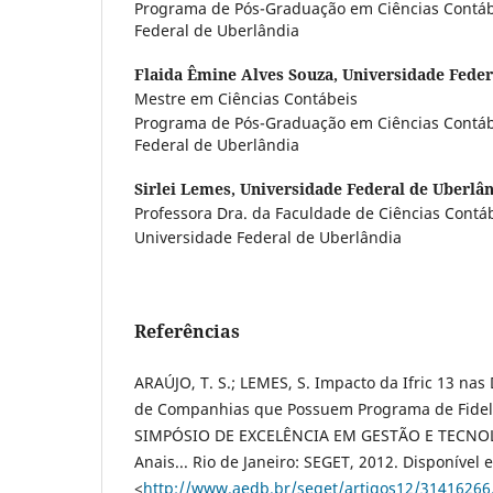
Programa de Pós-Graduação em Ciências Contáb
Federal de Uberlândia
Flaida Êmine Alves Souza,
Universidade Feder
Mestre em Ciências Contábeis
Programa de Pós-Graduação em Ciências Contáb
Federal de Uberlândia
Sirlei Lemes,
Universidade Federal de Uberlâ
Professora Dra. da Faculdade de Ciências Contá
Universidade Federal de Uberlândia
Referências
ARAÚJO, T. S.; LEMES, S. Impacto da Ifric 13 na
de Companhias que Possuem Programa de Fideliz
SIMPÓSIO DE EXCELÊNCIA EM GESTÃO E TECNOLO
Anais... Rio de Janeiro: SEGET, 2012. Disponível 
<
http://www.aedb.br/seget/artigos12/31416266