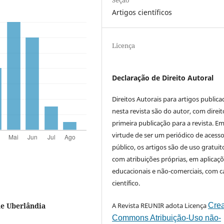
Artigos científicos
Licença
Declaração de Direito Autoral
Direitos Autorais para artigos public
nesta revista são do autor, com direit
primeira publicação para a revista. E
virtude de ser um periódico de acess
público, os artigos são de uso gratuit
com atribuições próprias, em aplicaç
educacionais e não-comerciais, com c
científico.
A Revista REUNIR adota Licença
Crea
de Uberlândia
Commons Atribuição-Uso não-