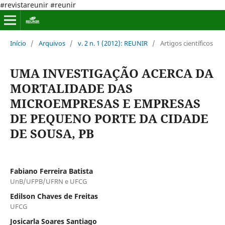
#revistareunir #reunir
Início
/
Arquivos
/
v. 2 n. 1 (2012): REUNIR
/
Artigos científicos
UMA INVESTIGAÇÃO ACERCA DA
MORTALIDADE DAS
MICROEMPRESAS E EMPRESAS
DE PEQUENO PORTE DA CIDADE
DE SOUSA, PB
Fabiano Ferreira Batista
UnB/UFPB/UFRN e UFCG
Edilson Chaves de Freitas
UFCG
Josicarla Soares Santiago