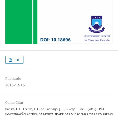
PDF
Publicado
2015-12-15
Como Citar
Batista, F. F., Freitas, E. C. de, Santiago, J. S., & Rêgo, T. de F. (2015). UMA
INVESTIGAÇÃO ACERCA DA MORTALIDADE DAS MICROEMPRESAS E EMPRESAS