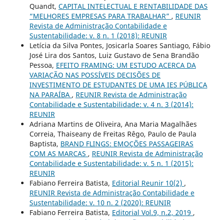
Quandt,
CAPITAL INTELECTUAL E RENTABILIDADE DAS
“MELHORES EMPRESAS PARA TRABALHAR”
,
REUNIR
Revista de Administração Contabilidade e
Sustentabilidade: v. 8 n. 1 (2018): REUNIR
Letícia da Silva Pontes, Josicarla Soares Santiago, Fábio
José Lira dos Santos, Luiz Gustavo de Sena Brandão
Pessoa,
EFEITO FRAMING: UM ESTUDO ACERCA DA
VARIAÇÃO NAS POSSÍVEIS DECISÕES DE
INVESTIMENTO DE ESTUDANTES DE UMA IES PÚBLICA
NA PARAÍBA
,
REUNIR Revista de Administração
Contabilidade e Sustentabilidade: v. 4 n. 3 (2014):
REUNIR
Adriana Martins de Oliveira, Ana Maria Magalhães
Correia, Thaiseany de Freitas Rêgo, Paulo de Paula
Baptista,
BRAND FLINGS: EMOÇÕES PASSAGEIRAS
COM AS MARCAS
,
REUNIR Revista de Administração
Contabilidade e Sustentabilidade: v. 5 n. 1 (2015):
REUNIR
Fabiano Ferreira Batista,
Editorial Reunir 10(2)
,
REUNIR Revista de Administração Contabilidade e
Sustentabilidade: v. 10 n. 2 (2020): REUNIR
Fabiano Ferreira Batista,
Editorial Vol.9, n.2, 2019
,