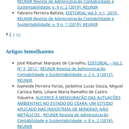
REUNIR Revista de Administração Contabilidade e
Sustentabilidade: v. 9 n. 2 (2019): REUNIR
Fabiano Ferreira Batista,
EDITORIAL Vol.9, n.1, 2019
,
REUNIR Revista de Administração Contabilidade e
Sustentabilidade: v. 9 n. 1 (2019): REUNIR
1
2
>
>>
Artigos Semelhantes
José Ribamar Marques de Carvalho,
EDITORIAL – Vol.2,
Nº 3, 2012
,
REUNIR Revista de Administração
Contabilidade e Sustentabilidade: v. 2 n. 3 (2012):
REUNIR
Ivaneide Ferreira Farias, Jackeline Lucas Souza, Miguel
Carioca Neto, Liliane Maria Ramalho de Castro
Siqueira,
ALICERCE À MENSURAÇÃO DAS AUTUAÇÕES
AMBIENTAIS NO ESTADO DO CEARÁ: UM ESTUDO
APLICADO NAS INDÚSTRIAS DE MINERAIS NÃO
METÁLICOS
,
REUNIR Revista de Administração
Contabilidade e Sustentabilidade: v. 8 n. 2 (2018):
REUNIR