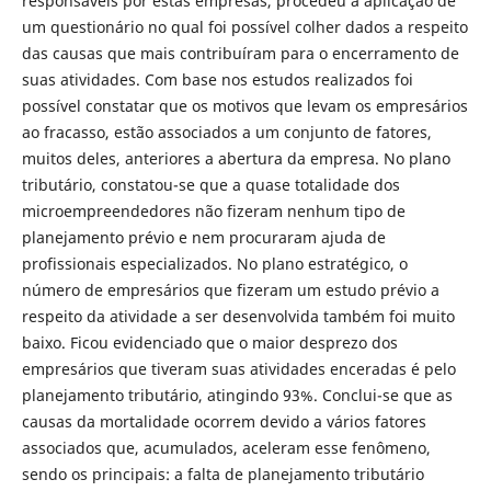
responsáveis por estas empresas, procedeu à aplicação de
um questionário no qual foi possível colher dados a respeito
das causas que mais contribuíram para o encerramento de
suas atividades. Com base nos estudos realizados foi
possível constatar que os motivos que levam os empresários
ao fracasso, estão associados a um conjunto de fatores,
muitos deles, anteriores a abertura da empresa. No plano
tributário, constatou-se que a quase totalidade dos
microempreendedores não fizeram nenhum tipo de
planejamento prévio e nem procuraram ajuda de
profissionais especializados. No plano estratégico, o
número de empresários que fizeram um estudo prévio a
respeito da atividade a ser desenvolvida também foi muito
baixo. Ficou evidenciado que o maior desprezo dos
empresários que tiveram suas atividades enceradas é pelo
planejamento tributário, atingindo 93%. Conclui-se que as
causas da mortalidade ocorrem devido a vários fatores
associados que, acumulados, aceleram esse fenômeno,
sendo os principais: a falta de planejamento tributário