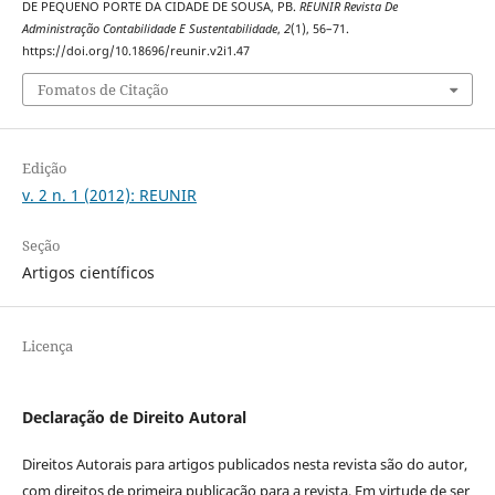
DE PEQUENO PORTE DA CIDADE DE SOUSA, PB.
REUNIR Revista De
Administração Contabilidade E Sustentabilidade
,
2
(1), 56–71.
https://doi.org/10.18696/reunir.v2i1.47
Fomatos de Citação
Edição
v. 2 n. 1 (2012): REUNIR
Seção
Artigos científicos
Licença
Declaração de Direito Autoral
Direitos Autorais para artigos publicados nesta revista são do autor,
com direitos de primeira publicação para a revista. Em virtude de ser