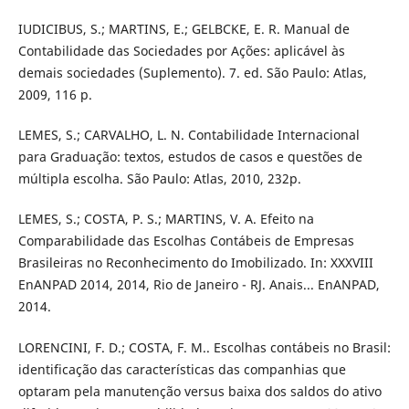
IUDICIBUS, S.; MARTINS, E.; GELBCKE, E. R. Manual de
Contabilidade das Sociedades por Ações: aplicável às
demais sociedades (Suplemento). 7. ed. São Paulo: Atlas,
2009, 116 p.
LEMES, S.; CARVALHO, L. N. Contabilidade Internacional
para Graduação: textos, estudos de casos e questões de
múltipla escolha. São Paulo: Atlas, 2010, 232p.
LEMES, S.; COSTA, P. S.; MARTINS, V. A. Efeito na
Comparabilidade das Escolhas Contábeis de Empresas
Brasileiras no Reconhecimento do Imobilizado. In: XXXVIII
EnANPAD 2014, 2014, Rio de Janeiro - RJ. Anais... EnANPAD,
2014.
LORENCINI, F. D.; COSTA, F. M.. Escolhas contábeis no Brasil:
identificação das características das companhias que
optaram pela manutenção versus baixa dos saldos do ativo