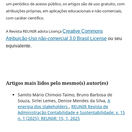
um periódico de acesso público, os artigos são de uso gratuito, com
atribuições próprias, em aplicações educacionais e não-comerciais,
com caráter científico.
A Revista REUNIR adota Licença
Creative Commons
Atribuição-Uso não-comercial 3.0 Brasil License
ou seu
equivalente.
Artigos mais lidos pelo mesmo(s) autor(es)
Samito Mário Chimoio Taimo, Bruno Barbosa de
Souza, Sirlei Lemes, Denise Mendes da Silva,
A
energia dos stakeholders
,
REUNIR Revista de
Administração Contabilidade e Sustentabilidade: v. 15
n. 1 (2025): REUNIR: 15, 1, 2025