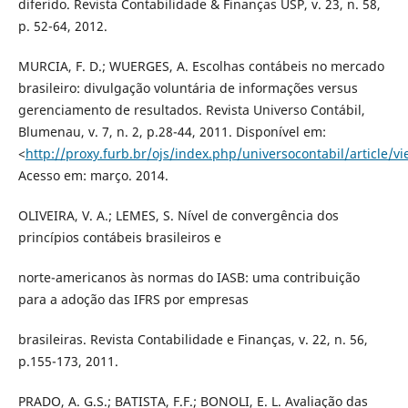
diferido. Revista Contabilidade & Finanças USP, v. 23, n. 58,
p. 52-64, 2012.
MURCIA, F. D.; WUERGES, A. Escolhas contábeis no mercado
brasileiro: divulgação voluntária de informações versus
gerenciamento de resultados. Revista Universo Contábil,
Blumenau, v. 7, n. 2, p.28-44, 2011. Disponível em:
<
http://proxy.furb.br/ojs/index.php/universocontabil/article/
Acesso em: março. 2014.
OLIVEIRA, V. A.; LEMES, S. Nível de convergência dos
princípios contábeis brasileiros e
norte-americanos às normas do IASB: uma contribuição
para a adoção das IFRS por empresas
brasileiras. Revista Contabilidade e Finanças, v. 22, n. 56,
p.155-173, 2011.
PRADO, A. G.S.; BATISTA, F.F.; BONOLI, E. L. Avaliação das