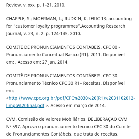
Review, v. xxx, p. 1–21, 2010.
CHAPPLE, S.; MOERMAN, L.; RUDKIN, K. IFRIC 13: accounting
for “customer loyalty programmes”.Accounting Research
Journal, v. 23, n. 2. p. 124-145, 2010.
COMITÊ DE PRONUNCIAMENTOS CONTÁBEIS. CPC 00 -
Pronunciamento Conceitual Básico (R1). 2011. Disponível
em: . Acesso em: 27 jan. 2014.
COMITÊ DE PRONUNCIAMENTOS CONTÁBEIS. CPC 30.
Pronunciamento Técnico CPC 30 R1– Receitas. Disponível
em:
<
http://www.cpc.org.br/pdf/CPC%2030%20(R1)%2031102012-
limpo%20final.pdf
>. Acesso em março de 2014.
CVM. Comissão de Valores Mobiliários. DELIBERAÇÃO CVM
Nº 597. Aprova o pronunciamento técnico CPC 30 do Comitê
de Pronunciamentos Contábeis, que trata de receitas.