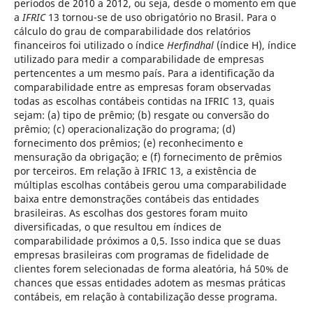
períodos de 2010 a 2012, ou seja, desde o momento em que
a
IFRIC
13 tornou-se de uso obrigatório no Brasil. Para o
cálculo do grau de comparabilidade dos relatórios
financeiros foi utilizado o índice
Herfindhal
(índice H), índice
utilizado para medir a comparabilidade de empresas
pertencentes a um mesmo país. Para a identificação da
comparabilidade entre as empresas foram observadas
todas as escolhas contábeis contidas na IFRIC 13, quais
sejam: (a) tipo de prêmio; (b) resgate ou conversão do
prêmio; (c) operacionalização do programa; (d)
fornecimento dos prêmios; (e) reconhecimento e
mensuração da obrigação; e (f) fornecimento de prêmios
por terceiros. Em relação à IFRIC 13, a existência de
múltiplas escolhas contábeis gerou uma comparabilidade
baixa entre demonstrações contábeis das entidades
brasileiras. As escolhas dos gestores foram muito
diversificadas, o que resultou em índices de
comparabilidade próximos a 0,5. Isso indica que se duas
empresas brasileiras com programas de fidelidade de
clientes forem selecionadas de forma aleatória, há 50% de
chances que essas entidades adotem as mesmas práticas
contábeis, em relação à contabilização desse programa.