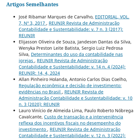
Artigos Semelhantes
José Ribamar Marques de Carvalho,
EDITORIAL, VOL.
7, Nº 3, 2017
,
REUNIR Revista de Administração
Contabilidade e Sustentabilidade: v. 7 n. 3 (2017):
REUNIR
Elijasson Oliveira de Souza, Jandeson Dantas da Silva,
Wenyka Preston Leite Batista, Sergio Luiz Pedrosa
Silva,
Determinantes do uso da contabilidade nas
igrejas
,
REUNIR Revista de Administração
Contabilidade e Sustentabilidade: v. 14 n. 4 (2024):
REUNIR: 14, 4, 2024
Allan Pinheiro Holanda, Antonio Carlos Dias Coelho,
Regulação econômica e decisão de investimento:
evidências no Brasil
,
REUNIR Revista de
Administração Contabilidade e Sustentabilidade: v. 10
n. 3 (2020): REUNIR
Lauro Vinício de Almeida Lima, Paulo Roberto Nóbrega
Cavalcante,
Custo de transação e a interveniência
reflexa dos incentivos fiscais no desempenho do
investimento
,
REUNIR Revista de Administração
Contabilidade e Sustentabilidade: v. 12 n. 3 (2022):