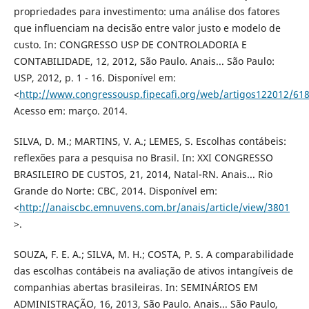
propriedades para investimento: uma análise dos fatores
que influenciam na decisão entre valor justo e modelo de
custo. In: CONGRESSO USP DE CONTROLADORIA E
CONTABILIDADE, 12, 2012, São Paulo. Anais... São Paulo:
USP, 2012, p. 1 - 16. Disponível em:
<
http://www.congressousp.fipecafi.org/web/artigos122012/618
Acesso em: março. 2014.
SILVA, D. M.; MARTINS, V. A.; LEMES, S. Escolhas contábeis:
reflexões para a pesquisa no Brasil. In: XXI CONGRESSO
BRASILEIRO DE CUSTOS, 21, 2014, Natal-RN. Anais... Rio
Grande do Norte: CBC, 2014. Disponível em:
<
http://anaiscbc.emnuvens.com.br/anais/article/view/3801
>.
SOUZA, F. E. A.; SILVA, M. H.; COSTA, P. S. A comparabilidade
das escolhas contábeis na avaliação de ativos intangíveis de
companhias abertas brasileiras. In: SEMINÁRIOS EM
ADMINISTRAÇÃO, 16, 2013, São Paulo. Anais... São Paulo,