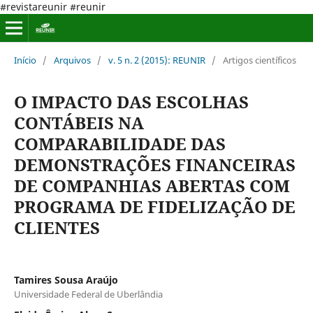
#revistareunir #reunir
Início
/
Arquivos
/
v. 5 n. 2 (2015): REUNIR
/
Artigos científicos
O IMPACTO DAS ESCOLHAS
CONTÁBEIS NA
COMPARABILIDADE DAS
DEMONSTRAÇÕES FINANCEIRAS
DE COMPANHIAS ABERTAS COM
PROGRAMA DE FIDELIZAÇÃO DE
CLIENTES
Tamires Sousa Araújo
Universidade Federal de Uberlândia