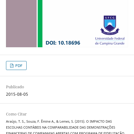
PDF
Publicado
2015-08-05
Como Citar
Araújo, T. S., Souza, F. Êmine A., & Lemes, S. (2015). O IMPACTO DAS
ESCOLHAS CONTÁBEIS NA COMPARABILIDADE DAS DEMONSTRAÇÕES
FINANCEIRAS DE COMPANHIAS ABERTAS COM PROGRAMA DE FIDELIZAÇÃO