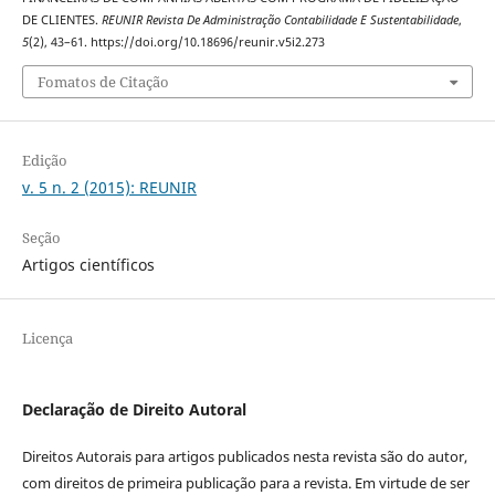
DE CLIENTES.
REUNIR Revista De Administração Contabilidade E Sustentabilidade
,
5
(2), 43–61. https://doi.org/10.18696/reunir.v5i2.273
Fomatos de Citação
Edição
v. 5 n. 2 (2015): REUNIR
Seção
Artigos científicos
Licença
Declaração de Direito Autoral
Direitos Autorais para artigos publicados nesta revista são do autor,
com direitos de primeira publicação para a revista. Em virtude de ser