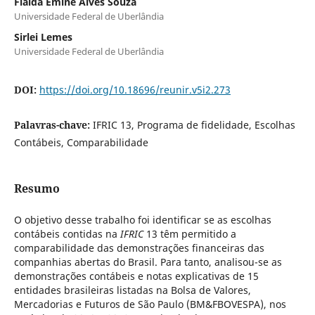
Flaida Êmine Alves Souza
Universidade Federal de Uberlândia
Sirlei Lemes
Universidade Federal de Uberlândia
DOI:
https://doi.org/10.18696/reunir.v5i2.273
Palavras-chave:
IFRIC 13, Programa de fidelidade, Escolhas
Contábeis, Comparabilidade
Resumo
O objetivo desse trabalho foi identificar se as escolhas
contábeis contidas na
IFRIC
13 têm permitido a
comparabilidade das demonstrações financeiras das
companhias abertas do Brasil. Para tanto, analisou-se as
demonstrações contábeis e notas explicativas de 15
entidades brasileiras listadas na Bolsa de Valores,
Mercadorias e Futuros de São Paulo (BM&FBOVESPA), nos