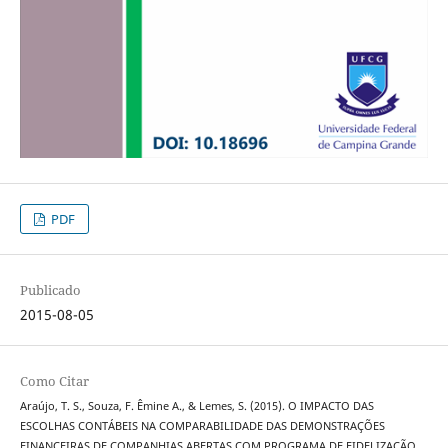
PDF
Publicado
2015-08-05
Como Citar
Araújo, T. S., Souza, F. Êmine A., & Lemes, S. (2015). O IMPACTO DAS
ESCOLHAS CONTÁBEIS NA COMPARABILIDADE DAS DEMONSTRAÇÕES
FINANCEIRAS DE COMPANHIAS ABERTAS COM PROGRAMA DE FIDELIZAÇÃO