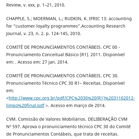
Review, v. xxx, p. 1–21, 2010.
CHAPPLE, S.; MOERMAN, L.; RUDKIN, K. IFRIC 13: accounting
for “customer loyalty programmes”.Accounting Research
Journal, v. 23, n. 2. p. 124-145, 2010.
COMITÊ DE PRONUNCIAMENTOS CONTÁBEIS. CPC 00 -
Pronunciamento Conceitual Básico (R1). 2011. Disponível
em: . Acesso em: 27 jan. 2014.
COMITÊ DE PRONUNCIAMENTOS CONTÁBEIS. CPC 30.
Pronunciamento Técnico CPC 30 R1– Receitas. Disponível
em:
<
http://www.cpc.org.br/pdf/CPC%2030%20(R1)%2031102012-
limpo%20final.pdf
>. Acesso em março de 2014.
CVM. Comissão de Valores Mobiliários. DELIBERAÇÃO CVM
Nº 597. Aprova o pronunciamento técnico CPC 30 do Comitê
de Pronunciamentos Contábeis, que trata de receitas.