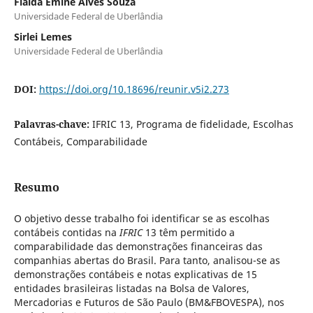
Flaida Êmine Alves Souza
Universidade Federal de Uberlândia
Sirlei Lemes
Universidade Federal de Uberlândia
DOI:
https://doi.org/10.18696/reunir.v5i2.273
Palavras-chave:
IFRIC 13, Programa de fidelidade, Escolhas
Contábeis, Comparabilidade
Resumo
O objetivo desse trabalho foi identificar se as escolhas
contábeis contidas na
IFRIC
13 têm permitido a
comparabilidade das demonstrações financeiras das
companhias abertas do Brasil. Para tanto, analisou-se as
demonstrações contábeis e notas explicativas de 15
entidades brasileiras listadas na Bolsa de Valores,
Mercadorias e Futuros de São Paulo (BM&FBOVESPA), nos