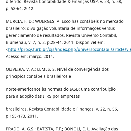
diferido. Revista Contabilidade & Finanças USP, v. 23, n. 58,
p. 52-64, 2012.
MURCIA, F. D.; WUERGES, A. Escolhas contábeis no mercado
brasileiro: divulgação voluntária de informações versus
gerenciamento de resultados. Revista Universo Contábil,
Blumenau, v. 7, n. 2, p.28-44, 2011. Disponível em:
<
http://proxy.furb.br/ojs/index.php/universocontabil/article/
Acesso em: março. 2014.
OLIVEIRA, V. A.; LEMES, S. Nível de convergência dos
princípios contábeis brasileiros e
norte-americanos às normas do IASB: uma contribuição
para a adoção das IFRS por empresas
brasileiras. Revista Contabilidade e Finanças, v. 22, n. 56,
p.155-173, 2011.
PRADO, A. G.S.; BATISTA, F.F.; BONOLI, E. L. Avaliação das