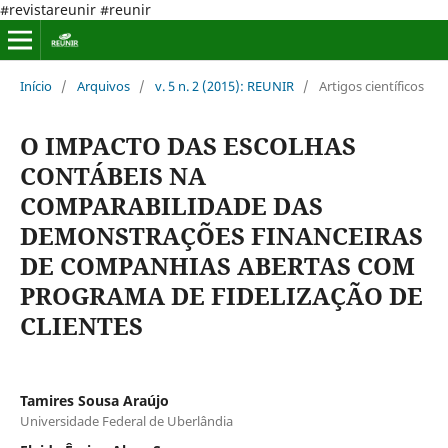
#revistareunir #reunir
Início
/
Arquivos
/
v. 5 n. 2 (2015): REUNIR
/
Artigos científicos
O IMPACTO DAS ESCOLHAS
CONTÁBEIS NA
COMPARABILIDADE DAS
DEMONSTRAÇÕES FINANCEIRAS
DE COMPANHIAS ABERTAS COM
PROGRAMA DE FIDELIZAÇÃO DE
CLIENTES
Tamires Sousa Araújo
Universidade Federal de Uberlândia