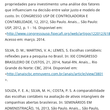
propriedades para investimento: uma análise dos fatores
que influenciam na decisão entre valor justo e modelo de
custo. In: CONGRESSO USP DE CONTROLADORIA E
CONTABILIDADE, 12, 2012, São Paulo. Anais... São Paulo:
USP, 2012, p. 1 - 16. Disponível em:
<
http://www.congressousp.fipecafi.org/web/artigos122012/618
Acesso em: março. 2014.
SILVA, D. M.; MARTINS, V. A.; LEMES, S. Escolhas contábeis:
reflexões para a pesquisa no Brasil. In: XXI CONGRESSO
BRASILEIRO DE CUSTOS, 21, 2014, Natal-RN. Anais... Rio
Grande do Norte: CBC, 2014. Disponível em:
<
http://anaiscbc.emnuvens.com.br/anais/article/view/3801
>.
SOUZA, F. E. A.; SILVA, M. H.; COSTA, P. S. A comparabilidade
das escolhas contábeis na avaliação de ativos intangíveis de
companhias abertas brasileiras. In: SEMINÁRIOS EM
ADMINISTRAÇÃO, 16, 2013, São Paulo. Anais... São Paulo,