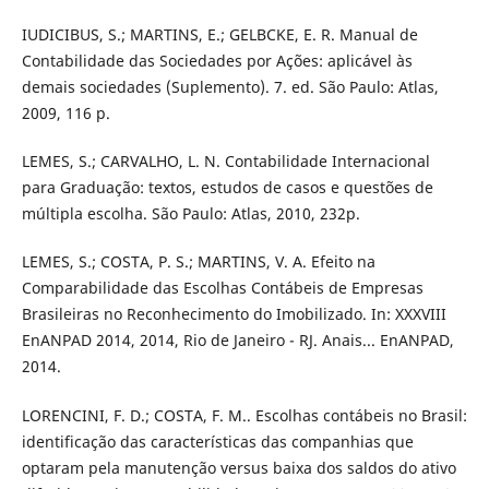
IUDICIBUS, S.; MARTINS, E.; GELBCKE, E. R. Manual de
Contabilidade das Sociedades por Ações: aplicável às
demais sociedades (Suplemento). 7. ed. São Paulo: Atlas,
2009, 116 p.
LEMES, S.; CARVALHO, L. N. Contabilidade Internacional
para Graduação: textos, estudos de casos e questões de
múltipla escolha. São Paulo: Atlas, 2010, 232p.
LEMES, S.; COSTA, P. S.; MARTINS, V. A. Efeito na
Comparabilidade das Escolhas Contábeis de Empresas
Brasileiras no Reconhecimento do Imobilizado. In: XXXVIII
EnANPAD 2014, 2014, Rio de Janeiro - RJ. Anais... EnANPAD,
2014.
LORENCINI, F. D.; COSTA, F. M.. Escolhas contábeis no Brasil:
identificação das características das companhias que
optaram pela manutenção versus baixa dos saldos do ativo