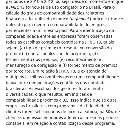
períodos de 2010 a 2012, ou seja, desde o momento em que
a
IFRIC
13 tornou-se de uso obrigatório no Brasil. Para o
cálculo do grau de comparabilidade dos relatórios
financeiros foi utilizado o índice
Herfindhal
(índice H), índice
utilizado para medir a comparabilidade de empresas
pertencentes a um mesmo país. Para a identificação da
comparabilidade entre as empresas foram observadas
todas as escolhas contábeis contidas na IFRIC 13, quais
sejam: (a) tipo de prêmio; (b) resgate ou conversão do
prêmio; (c) operacionalização do programa; (d)
fornecimento dos prêmios; (e) reconhecimento e
mensuração da obrigação; e (f) fornecimento de prêmios
por terceiros. Em relação à IFRIC 13, a existência de
múltiplas escolhas contábeis gerou uma comparabilidade
baixa entre demonstrações contábeis das entidades
brasileiras. As escolhas dos gestores foram muito
diversificadas, o que resultou em índices de
comparabilidade próximos a 0,5. Isso indica que se duas
empresas brasileiras com programas de fidelidade de
clientes forem selecionadas de forma aleatória, há 50% de
chances que essas entidades adotem as mesmas práticas
contábeis, em relação à contabilização desse programa.