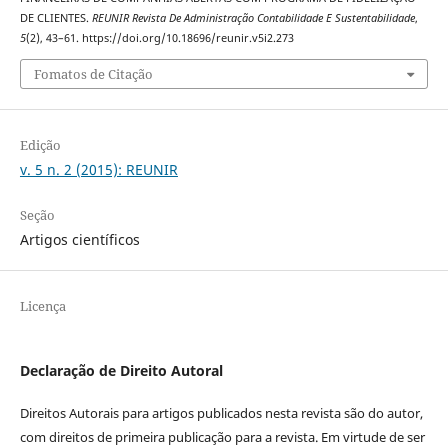
DE CLIENTES.
REUNIR Revista De Administração Contabilidade E Sustentabilidade
,
5
(2), 43–61. https://doi.org/10.18696/reunir.v5i2.273
Fomatos de Citação
Edição
v. 5 n. 2 (2015): REUNIR
Seção
Artigos científicos
Licença
Declaração de Direito Autoral
Direitos Autorais para artigos publicados nesta revista são do autor,
com direitos de primeira publicação para a revista. Em virtude de ser