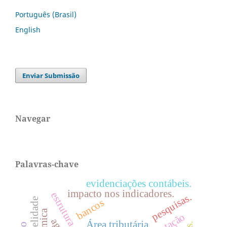
Português (Brasil)
English
Enviar Submissão
Navegar
Palavras-chave
evidenciações contábeis.
impacto nos indicadores.
pesquisas.
bancos
tributação
Área tributária