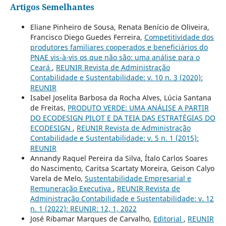
Artigos Semelhantes
Eliane Pinheiro de Sousa, Renata Benício de Oliveira,
Francisco Diego Guedes Ferreira,
Competitividade dos
produtores familiares cooperados e beneficiários do
PNAE vis-à-vis os que não são: uma análise para o
Ceará
,
REUNIR Revista de Administração
Contabilidade e Sustentabilidade: v. 10 n. 3 (2020):
REUNIR
Isabel Joselita Barbosa da Rocha Alves, Lúcia Santana
de Freitas,
PRODUTO VERDE: UMA ANÁLISE A PARTIR
DO ECODESIGN PILOT E DA TEIA DAS ESTRATÉGIAS DO
ECODESIGN
,
REUNIR Revista de Administração
Contabilidade e Sustentabilidade: v. 5 n. 1 (2015):
REUNIR
Annandy Raquel Pereira da Silva, Ítalo Carlos Soares
do Nascimento, Caritsa Scartaty Moreira, Geison Calyo
Varela de Melo,
Sustentabilidade Empresarial e
Remuneração Executiva
,
REUNIR Revista de
Administração Contabilidade e Sustentabilidade: v. 12
n. 1 (2022): REUNIR: 12, 1, 2022
José Ribamar Marques de Carvalho,
Editorial
,
REUNIR