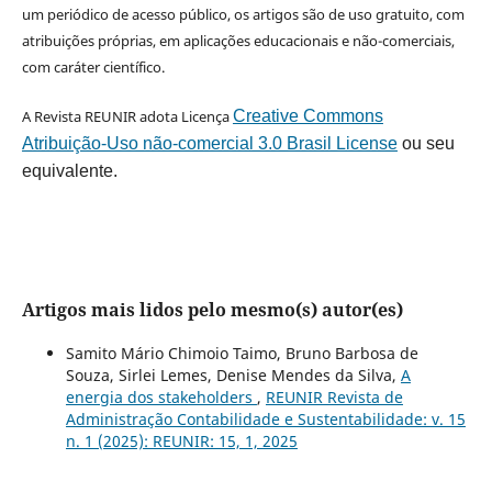
um periódico de acesso público, os artigos são de uso gratuito, com
atribuições próprias, em aplicações educacionais e não-comerciais,
com caráter científico.
A Revista REUNIR adota Licença
Creative Commons
Atribuição-Uso não-comercial 3.0 Brasil License
ou seu
equivalente.
Artigos mais lidos pelo mesmo(s) autor(es)
Samito Mário Chimoio Taimo, Bruno Barbosa de
Souza, Sirlei Lemes, Denise Mendes da Silva,
A
energia dos stakeholders
,
REUNIR Revista de
Administração Contabilidade e Sustentabilidade: v. 15
n. 1 (2025): REUNIR: 15, 1, 2025