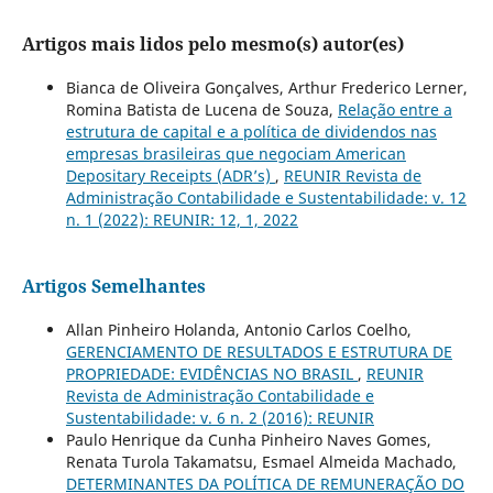
Artigos mais lidos pelo mesmo(s) autor(es)
Bianca de Oliveira Gonçalves, Arthur Frederico Lerner,
Romina Batista de Lucena de Souza,
Relação entre a
estrutura de capital e a política de dividendos nas
empresas brasileiras que negociam American
Depositary Receipts (ADR’s)
,
REUNIR Revista de
Administração Contabilidade e Sustentabilidade: v. 12
n. 1 (2022): REUNIR: 12, 1, 2022
Artigos Semelhantes
Allan Pinheiro Holanda, Antonio Carlos Coelho,
GERENCIAMENTO DE RESULTADOS E ESTRUTURA DE
PROPRIEDADE: EVIDÊNCIAS NO BRASIL
,
REUNIR
Revista de Administração Contabilidade e
Sustentabilidade: v. 6 n. 2 (2016): REUNIR
Paulo Henrique da Cunha Pinheiro Naves Gomes,
Renata Turola Takamatsu, Esmael Almeida Machado,
DETERMINANTES DA POLÍTICA DE REMUNERAÇÃO DO