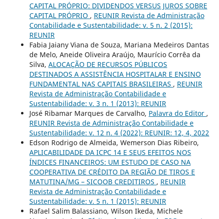
CAPITAL PRÓPRIO: DIVIDENDOS VERSUS JUROS SOBRE
CAPITAL PRÓPRIO
,
REUNIR Revista de Administração
Contabilidade e Sustentabilidade: v. 5 n. 2 (2015):
REUNIR
Fabia Jaiany Viana de Souza, Mariana Medeiros Dantas
de Melo, Aneide Oliveira Araújo, Maurício Corrêa da
Silva,
ALOCAÇÃO DE RECURSOS PÚBLICOS
DESTINADOS A ASSISTÊNCIA HOSPITALAR E ENSINO
FUNDAMENTAL NAS CAPITAIS BRASILEIRAS
,
REUNIR
Revista de Administração Contabilidade e
Sustentabilidade: v. 3 n. 1 (2013): REUNIR
José Ribamar Marques de Carvalho,
Palavra do Editor
,
REUNIR Revista de Administração Contabilidade e
Sustentabilidade: v. 12 n. 4 (2022): REUNIR: 12, 4, 2022
Edson Rodrigo de Almeida, Wemerson Dias Ribeiro,
APLICABILIDADE DA ICPC 14 E SEUS EFEITOS NOS
ÍNDICES FINANCEIROS: UM ESTUDO DE CASO NA
COOPERATIVA DE CRÉDITO DA REGIÃO DE TIROS E
MATUTINA/MG – SICOOB CREDITIROS
,
REUNIR
Revista de Administração Contabilidade e
Sustentabilidade: v. 5 n. 1 (2015): REUNIR
Rafael Salim Balassiano, Wilson Ikeda, Michele