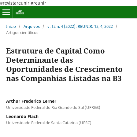
#revistareunir #reunir
Início
/
Arquivos
/
v. 12 n. 4 (2022): REUNIR: 12, 4, 2022
/
Artigos científicos
Estrutura de Capital Como
Determinante das
Oportunidades de Crescimento
nas Companhias Listadas na B3
Arthur Frederico Lerner
Universidade Federal do Rio Grande do Sul (UFRGS)
Leonardo Flach
Universidade Federal de Santa Catarina (UFSC)