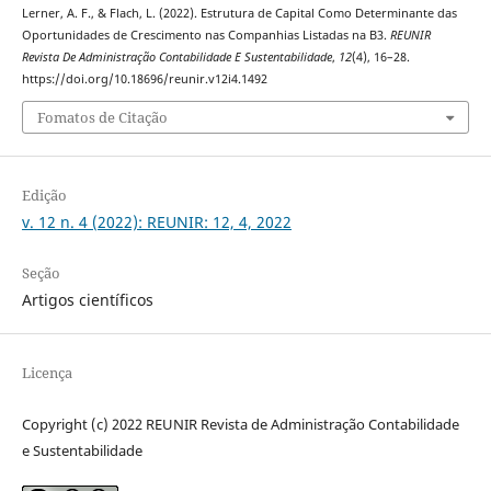
Lerner, A. F., & Flach, L. (2022). Estrutura de Capital Como Determinante das
Oportunidades de Crescimento nas Companhias Listadas na B3.
REUNIR
Revista De Administração Contabilidade E Sustentabilidade
,
12
(4), 16–28.
https://doi.org/10.18696/reunir.v12i4.1492
Fomatos de Citação
Edição
v. 12 n. 4 (2022): REUNIR: 12, 4, 2022
Seção
Artigos científicos
Licença
Copyright (c) 2022 REUNIR Revista de Administração Contabilidade
e Sustentabilidade