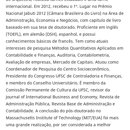
internacional. Em 2012, recebeu o 1º. Lugar no Prêmio
Nacional Jabuti 2012 (Câmara Brasileira do Livro) na Área de
Administração, Economia e Negócios, com capítulo de livro
baseado em sua tese de doutorado. Proficiente em inglês
(TOEFL), em alemão (DSH), espanhol, e possui
conhecimentos básicos de francês. Tem como atuais
interesses de pesquisa Métodos Quantitativos Aplicados em
Contabilidade e Finanças, Auditoria, Contabilometria,
Avaliação de empresas, Mercado de Capitais. Atuou como
Coordenador de Pesquisa do Centro Socioeconômico,
Presidente do Congresso UFSC de Controladoria e Finanças,
e membro do Conselho Universitário. É membro da
Comissão Permanente de Cultura da UFSC, revisor da
Journal of International Business and Economy, Revista de
Administração Pública, Revista Base de Administração e
Contabilidade. A conclusão do pós-doutorado no
Massachusetts Institute of Technology (MIT/EUA) foi mais
uma grande realização, por ser considerada a melhor