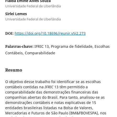
Flaida Êmine Alves Souza
Universidade Federal de Uberlândia
Sirlei Lemes
Universidade Federal de Uberlândia
DOI:
https://doi.org/10.18696/reunir.v5i2.273
Palavras-chave:
IFRIC 13, Programa de fidelidade, Escolhas
Contábeis, Comparabilidade
Resumo
O objetivo desse trabalho foi identificar se as escolhas
contábeis contidas na
IFRIC
13 têm permitido a
comparabilidade das demonstrações financeiras das
companhias abertas do Brasil. Para tanto, analisou-se as
demonstrações contábeis e notas explicativas de 15
entidades brasileiras listadas na Bolsa de Valores,
Mercadorias e Futuros de São Paulo (BM&FBOVESPA), nos