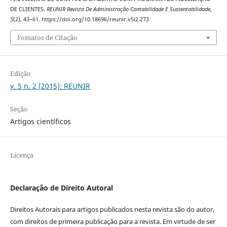
DE CLIENTES.
REUNIR Revista De Administração Contabilidade E Sustentabilidade
,
5
(2), 43–61. https://doi.org/10.18696/reunir.v5i2.273
Fomatos de Citação
Edição
v. 5 n. 2 (2015): REUNIR
Seção
Artigos científicos
Licença
Declaração de Direito Autoral
Direitos Autorais para artigos publicados nesta revista são do autor,
com direitos de primeira publicação para a revista. Em virtude de ser