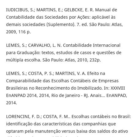
IUDICIBUS, S.; MARTINS, E.; GELBCKE, E. R. Manual de
Contabilidade das Sociedades por Ações: aplicável às
demais sociedades (Suplemento). 7. ed. São Paulo: Atlas,
2009, 116 p.
LEMES, S.; CARVALHO, L. N. Contabilidade Internacional
para Graduação: textos, estudos de casos e questões de
múltipla escolha. São Paulo: Atlas, 2010, 232p.
LEMES, S.; COSTA, P. S.; MARTINS, V. A. Efeito na
Comparabilidade das Escolhas Contábeis de Empresas
Brasileiras no Reconhecimento do Imobilizado. In: XXXVIII
EnANPAD 2014, 2014, Rio de Janeiro - RJ. Anais... EnANPAD,
2014.
LORENCINI, F. D.; COSTA, F. M.. Escolhas contábeis no Brasil:
identificação das características das companhias que
optaram pela manutenção versus baixa dos saldos do ativo