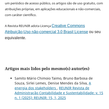
um periódico de acesso público, os artigos são de uso gratuito, com
atribuições próprias, em aplicações educacionais e não-comerciais,
com caráter científico.
A Revista REUNIR adota Licença
Creative Commons
Atribuição-Uso não-comercial 3.0 Brasil License
ou seu
equivalente.
Artigos mais lidos pelo mesmo(s) autor(es)
Samito Mário Chimoio Taimo, Bruno Barbosa de
Souza, Sirlei Lemes, Denise Mendes da Silva,
A
energia dos stakeholders
,
REUNIR Revista de
Administração Contabilidade e Sustentabilidade: v. 15
n. 1 (2025): REUNIR: 15, 1, 2025