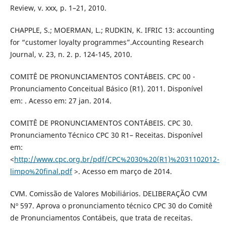
Review, v. xxx, p. 1–21, 2010.
CHAPPLE, S.; MOERMAN, L.; RUDKIN, K. IFRIC 13: accounting
for “customer loyalty programmes”.Accounting Research
Journal, v. 23, n. 2. p. 124-145, 2010.
COMITÊ DE PRONUNCIAMENTOS CONTÁBEIS. CPC 00 -
Pronunciamento Conceitual Básico (R1). 2011. Disponível
em: . Acesso em: 27 jan. 2014.
COMITÊ DE PRONUNCIAMENTOS CONTÁBEIS. CPC 30.
Pronunciamento Técnico CPC 30 R1– Receitas. Disponível
em:
<
http://www.cpc.org.br/pdf/CPC%2030%20(R1)%2031102012-
limpo%20final.pdf
>. Acesso em março de 2014.
CVM. Comissão de Valores Mobiliários. DELIBERAÇÃO CVM
Nº 597. Aprova o pronunciamento técnico CPC 30 do Comitê
de Pronunciamentos Contábeis, que trata de receitas.