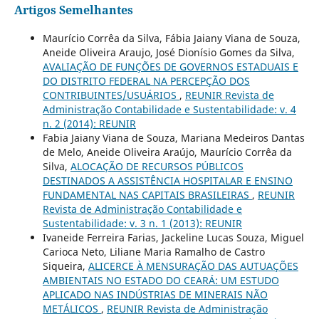
Artigos Semelhantes
Maurício Corrêa da Silva, Fábia Jaiany Viana de Souza,
Aneide Oliveira Araujo, José Dionísio Gomes da Silva,
AVALIAÇÃO DE FUNÇÕES DE GOVERNOS ESTADUAIS E
DO DISTRITO FEDERAL NA PERCEPÇÃO DOS
CONTRIBUINTES/USUÁRIOS
,
REUNIR Revista de
Administração Contabilidade e Sustentabilidade: v. 4
n. 2 (2014): REUNIR
Fabia Jaiany Viana de Souza, Mariana Medeiros Dantas
de Melo, Aneide Oliveira Araújo, Maurício Corrêa da
Silva,
ALOCAÇÃO DE RECURSOS PÚBLICOS
DESTINADOS A ASSISTÊNCIA HOSPITALAR E ENSINO
FUNDAMENTAL NAS CAPITAIS BRASILEIRAS
,
REUNIR
Revista de Administração Contabilidade e
Sustentabilidade: v. 3 n. 1 (2013): REUNIR
Ivaneide Ferreira Farias, Jackeline Lucas Souza, Miguel
Carioca Neto, Liliane Maria Ramalho de Castro
Siqueira,
ALICERCE À MENSURAÇÃO DAS AUTUAÇÕES
AMBIENTAIS NO ESTADO DO CEARÁ: UM ESTUDO
APLICADO NAS INDÚSTRIAS DE MINERAIS NÃO
METÁLICOS
,
REUNIR Revista de Administração