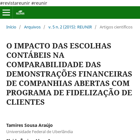
#revistareunir #reunir
Início
/
Arquivos
/
v. 5 n. 2 (2015): REUNIR
/
Artigos científicos
O IMPACTO DAS ESCOLHAS
CONTÁBEIS NA
COMPARABILIDADE DAS
DEMONSTRAÇÕES FINANCEIRAS
DE COMPANHIAS ABERTAS COM
PROGRAMA DE FIDELIZAÇÃO DE
CLIENTES
Tamires Sousa Araújo
Universidade Federal de Uberlândia