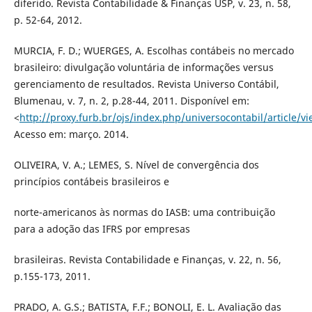
diferido. Revista Contabilidade & Finanças USP, v. 23, n. 58,
p. 52-64, 2012.
MURCIA, F. D.; WUERGES, A. Escolhas contábeis no mercado
brasileiro: divulgação voluntária de informações versus
gerenciamento de resultados. Revista Universo Contábil,
Blumenau, v. 7, n. 2, p.28-44, 2011. Disponível em:
<
http://proxy.furb.br/ojs/index.php/universocontabil/article/
Acesso em: março. 2014.
OLIVEIRA, V. A.; LEMES, S. Nível de convergência dos
princípios contábeis brasileiros e
norte-americanos às normas do IASB: uma contribuição
para a adoção das IFRS por empresas
brasileiras. Revista Contabilidade e Finanças, v. 22, n. 56,
p.155-173, 2011.
PRADO, A. G.S.; BATISTA, F.F.; BONOLI, E. L. Avaliação das