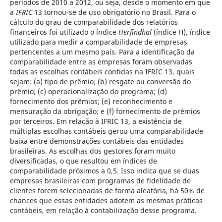
períodos de 2010 a 2012, ou seja, desde o momento em que
a
IFRIC
13 tornou-se de uso obrigatório no Brasil. Para o
cálculo do grau de comparabilidade dos relatórios
financeiros foi utilizado o índice
Herfindhal
(índice H), índice
utilizado para medir a comparabilidade de empresas
pertencentes a um mesmo país. Para a identificação da
comparabilidade entre as empresas foram observadas
todas as escolhas contábeis contidas na IFRIC 13, quais
sejam: (a) tipo de prêmio; (b) resgate ou conversão do
prêmio; (c) operacionalização do programa; (d)
fornecimento dos prêmios; (e) reconhecimento e
mensuração da obrigação; e (f) fornecimento de prêmios
por terceiros. Em relação à IFRIC 13, a existência de
múltiplas escolhas contábeis gerou uma comparabilidade
baixa entre demonstrações contábeis das entidades
brasileiras. As escolhas dos gestores foram muito
diversificadas, o que resultou em índices de
comparabilidade próximos a 0,5. Isso indica que se duas
empresas brasileiras com programas de fidelidade de
clientes forem selecionadas de forma aleatória, há 50% de
chances que essas entidades adotem as mesmas práticas
contábeis, em relação à contabilização desse programa.