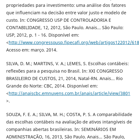
propriedades para investimento: uma análise dos fatores
que influenciam na decisão entre valor justo e modelo de
custo. In: CONGRESSO USP DE CONTROLADORIA E
CONTABILIDADE, 12, 2012, São Paulo. Anais... São Paulo:
USP, 2012, p. 1 - 16. Disponível em:
<
http://www.congressousp.fipecafi.org/web/artigos122012/618
Acesso em: março. 2014.
SILVA, D. M.; MARTINS, V. A.; LEMES, S. Escolhas contábeis:
reflexões para a pesquisa no Brasil. In: XXI CONGRESSO
BRASILEIRO DE CUSTOS, 21, 2014, Natal-RN. Anais... Rio
Grande do Norte: CBC, 2014. Disponível em:
<
http://anaiscbc.emnuvens.com.br/anais/article/view/3801
>.
SOUZA, F. E. A.; SILVA, M. H.; COSTA, P. S. A comparabilidade
das escolhas contábeis na avaliação de ativos intangíveis de
companhias abertas brasileiras. In: SEMINÁRIOS EM
ADMINISTRAÇÃO, 16, 2013, São Paulo. Anais... São Paulo,