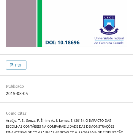
PDF
Publicado
2015-08-05
Como Citar
Araújo, T. S., Souza, F. Êmine A., & Lemes, S. (2015). O IMPACTO DAS
ESCOLHAS CONTÁBEIS NA COMPARABILIDADE DAS DEMONSTRAÇÕES
FINANCEIRAS DE COMPANHIAS ABERTAS COM PROGRAMA DE FIDELIZAÇÃO