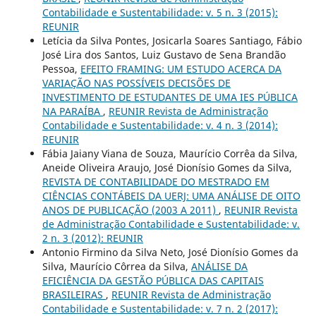
Contabilidade e Sustentabilidade: v. 5 n. 3 (2015):
REUNIR
Letícia da Silva Pontes, Josicarla Soares Santiago, Fábio
José Lira dos Santos, Luiz Gustavo de Sena Brandão
Pessoa,
EFEITO FRAMING: UM ESTUDO ACERCA DA
VARIAÇÃO NAS POSSÍVEIS DECISÕES DE
INVESTIMENTO DE ESTUDANTES DE UMA IES PÚBLICA
NA PARAÍBA
,
REUNIR Revista de Administração
Contabilidade e Sustentabilidade: v. 4 n. 3 (2014):
REUNIR
Fábia Jaiany Viana de Souza, Maurício Corrêa da Silva,
Aneide Oliveira Araujo, José Dionísio Gomes da Silva,
REVISTA DE CONTABILIDADE DO MESTRADO EM
CIÊNCIAS CONTÁBEIS DA UERJ: UMA ANÁLISE DE OITO
ANOS DE PUBLICAÇÃO (2003 A 2011)
,
REUNIR Revista
de Administração Contabilidade e Sustentabilidade: v.
2 n. 3 (2012): REUNIR
Antonio Firmino da Silva Neto, José Dionísio Gomes da
Silva, Maurício Côrrea da Silva,
ANÁLISE DA
EFICIÊNCIA DA GESTÃO PÚBLICA DAS CAPITAIS
BRASILEIRAS
,
REUNIR Revista de Administração
Contabilidade e Sustentabilidade: v. 7 n. 2 (2017):