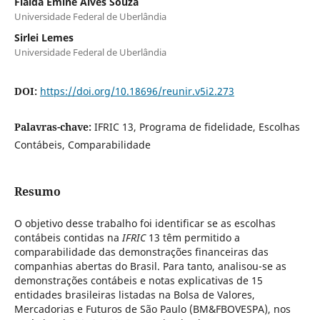
Flaida Êmine Alves Souza
Universidade Federal de Uberlândia
Sirlei Lemes
Universidade Federal de Uberlândia
DOI:
https://doi.org/10.18696/reunir.v5i2.273
Palavras-chave:
IFRIC 13, Programa de fidelidade, Escolhas
Contábeis, Comparabilidade
Resumo
O objetivo desse trabalho foi identificar se as escolhas
contábeis contidas na
IFRIC
13 têm permitido a
comparabilidade das demonstrações financeiras das
companhias abertas do Brasil. Para tanto, analisou-se as
demonstrações contábeis e notas explicativas de 15
entidades brasileiras listadas na Bolsa de Valores,
Mercadorias e Futuros de São Paulo (BM&FBOVESPA), nos