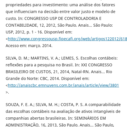
propriedades para investimento: uma análise dos fatores
que influenciam na decisão entre valor justo e modelo de
custo. In: CONGRESSO USP DE CONTROLADORIA E
CONTABILIDADE, 12, 2012, São Paulo. Anais... São Paulo:
USP, 2012, p. 1 - 16. Disponível em:
<
http://www.congressousp.fipecafi.org/web/artigos122012/618
Acesso em: março. 2014.
SILVA, D. M.; MARTINS, V. A.; LEMES, S. Escolhas contábeis:
reflexões para a pesquisa no Brasil. In: XXI CONGRESSO
BRASILEIRO DE CUSTOS, 21, 2014, Natal-RN. Anais... Rio
Grande do Norte: CBC, 2014. Disponível em:
<
http://anaiscbc.emnuvens.com.br/anais/article/view/3801
>.
SOUZA, F. E. A.; SILVA, M. H.; COSTA, P. S. A comparabilidade
das escolhas contábeis na avaliação de ativos intangíveis de
companhias abertas brasileiras. In: SEMINÁRIOS EM
ADMINISTRAÇÃO, 16, 2013, São Paulo. Anais... São Paulo,