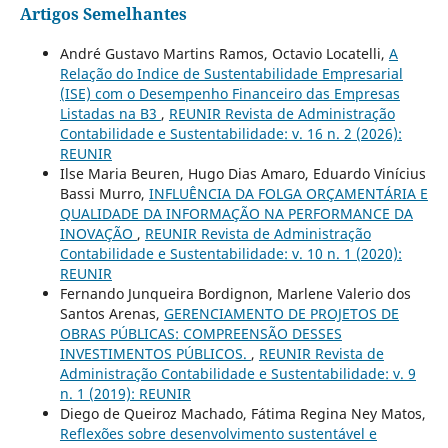
Artigos Semelhantes
André Gustavo Martins Ramos, Octavio Locatelli,
A
Relação do Indice de Sustentabilidade Empresarial
(ISE) com o Desempenho Financeiro das Empresas
Listadas na B3
,
REUNIR Revista de Administração
Contabilidade e Sustentabilidade: v. 16 n. 2 (2026):
REUNIR
Ilse Maria Beuren, Hugo Dias Amaro, Eduardo Vinícius
Bassi Murro,
INFLUÊNCIA DA FOLGA ORÇAMENTÁRIA E
QUALIDADE DA INFORMAÇÃO NA PERFORMANCE DA
INOVAÇÃO
,
REUNIR Revista de Administração
Contabilidade e Sustentabilidade: v. 10 n. 1 (2020):
REUNIR
Fernando Junqueira Bordignon, Marlene Valerio dos
Santos Arenas,
GERENCIAMENTO DE PROJETOS DE
OBRAS PÚBLICAS: COMPREENSÃO DESSES
INVESTIMENTOS PÚBLICOS.
,
REUNIR Revista de
Administração Contabilidade e Sustentabilidade: v. 9
n. 1 (2019): REUNIR
Diego de Queiroz Machado, Fátima Regina Ney Matos,
Reflexões sobre desenvolvimento sustentável e