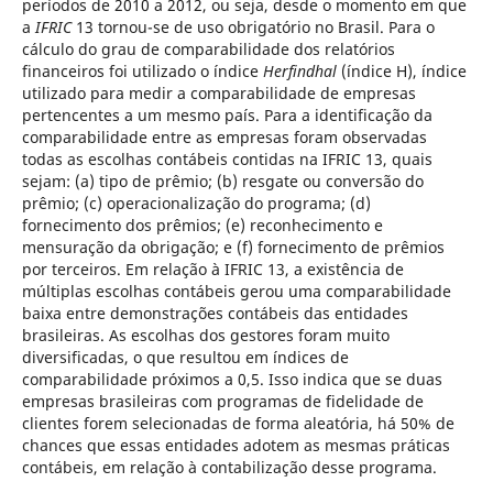
períodos de 2010 a 2012, ou seja, desde o momento em que
a
IFRIC
13 tornou-se de uso obrigatório no Brasil. Para o
cálculo do grau de comparabilidade dos relatórios
financeiros foi utilizado o índice
Herfindhal
(índice H), índice
utilizado para medir a comparabilidade de empresas
pertencentes a um mesmo país. Para a identificação da
comparabilidade entre as empresas foram observadas
todas as escolhas contábeis contidas na IFRIC 13, quais
sejam: (a) tipo de prêmio; (b) resgate ou conversão do
prêmio; (c) operacionalização do programa; (d)
fornecimento dos prêmios; (e) reconhecimento e
mensuração da obrigação; e (f) fornecimento de prêmios
por terceiros. Em relação à IFRIC 13, a existência de
múltiplas escolhas contábeis gerou uma comparabilidade
baixa entre demonstrações contábeis das entidades
brasileiras. As escolhas dos gestores foram muito
diversificadas, o que resultou em índices de
comparabilidade próximos a 0,5. Isso indica que se duas
empresas brasileiras com programas de fidelidade de
clientes forem selecionadas de forma aleatória, há 50% de
chances que essas entidades adotem as mesmas práticas
contábeis, em relação à contabilização desse programa.