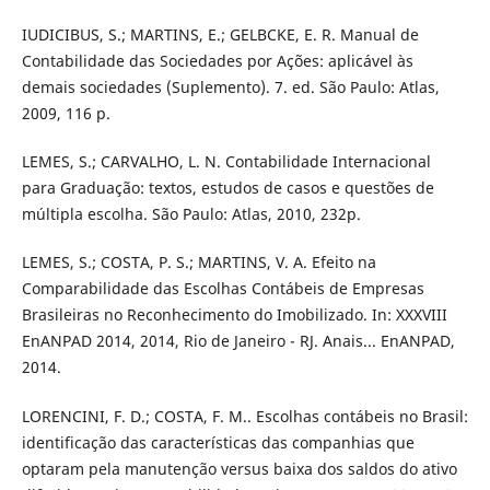
IUDICIBUS, S.; MARTINS, E.; GELBCKE, E. R. Manual de
Contabilidade das Sociedades por Ações: aplicável às
demais sociedades (Suplemento). 7. ed. São Paulo: Atlas,
2009, 116 p.
LEMES, S.; CARVALHO, L. N. Contabilidade Internacional
para Graduação: textos, estudos de casos e questões de
múltipla escolha. São Paulo: Atlas, 2010, 232p.
LEMES, S.; COSTA, P. S.; MARTINS, V. A. Efeito na
Comparabilidade das Escolhas Contábeis de Empresas
Brasileiras no Reconhecimento do Imobilizado. In: XXXVIII
EnANPAD 2014, 2014, Rio de Janeiro - RJ. Anais... EnANPAD,
2014.
LORENCINI, F. D.; COSTA, F. M.. Escolhas contábeis no Brasil:
identificação das características das companhias que
optaram pela manutenção versus baixa dos saldos do ativo