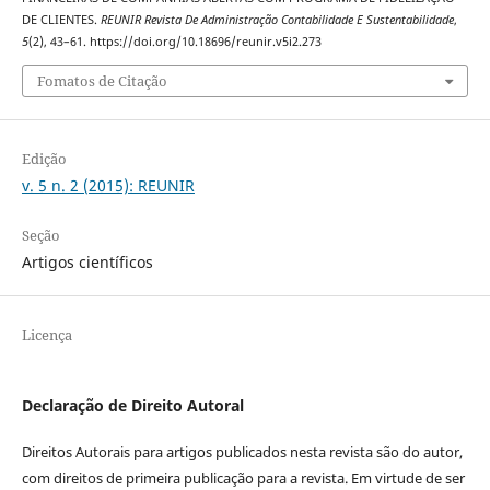
DE CLIENTES.
REUNIR Revista De Administração Contabilidade E Sustentabilidade
,
5
(2), 43–61. https://doi.org/10.18696/reunir.v5i2.273
Fomatos de Citação
Edição
v. 5 n. 2 (2015): REUNIR
Seção
Artigos científicos
Licença
Declaração de Direito Autoral
Direitos Autorais para artigos publicados nesta revista são do autor,
com direitos de primeira publicação para a revista. Em virtude de ser