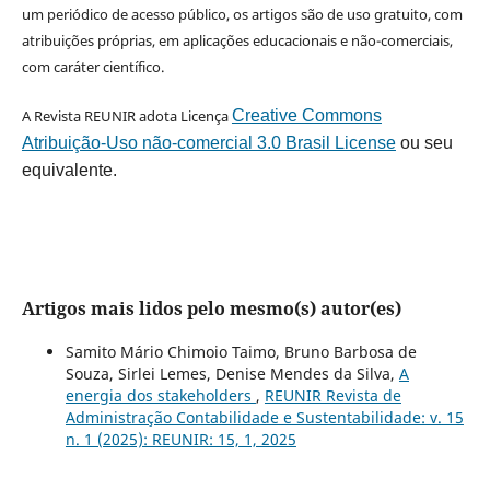
um periódico de acesso público, os artigos são de uso gratuito, com
atribuições próprias, em aplicações educacionais e não-comerciais,
com caráter científico.
A Revista REUNIR adota Licença
Creative Commons
Atribuição-Uso não-comercial 3.0 Brasil License
ou seu
equivalente.
Artigos mais lidos pelo mesmo(s) autor(es)
Samito Mário Chimoio Taimo, Bruno Barbosa de
Souza, Sirlei Lemes, Denise Mendes da Silva,
A
energia dos stakeholders
,
REUNIR Revista de
Administração Contabilidade e Sustentabilidade: v. 15
n. 1 (2025): REUNIR: 15, 1, 2025