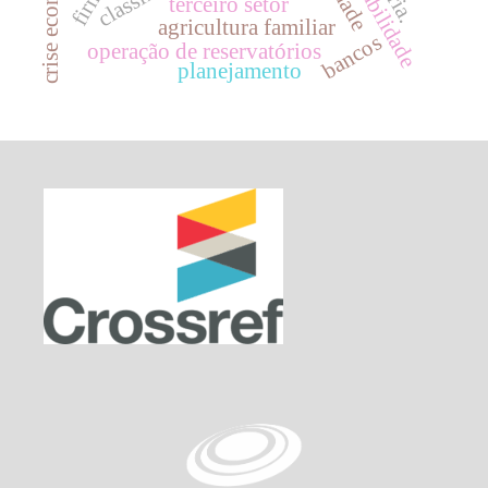
crise econômica
terceiro setor
agricultura familiar
bancos
operação de reservatórios
planejamento