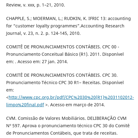
Review, v. xxx, p. 1–21, 2010.
CHAPPLE, S.; MOERMAN, L.; RUDKIN, K. IFRIC 13: accounting
for “customer loyalty programmes”.Accounting Research
Journal, v. 23, n. 2. p. 124-145, 2010.
COMITÊ DE PRONUNCIAMENTOS CONTÁBEIS. CPC 00 -
Pronunciamento Conceitual Básico (R1). 2011. Disponível
em: . Acesso em: 27 jan. 2014.
COMITÊ DE PRONUNCIAMENTOS CONTÁBEIS. CPC 30.
Pronunciamento Técnico CPC 30 R1– Receitas. Disponível
em:
<
http://www.cpc.org.br/pdf/CPC%2030%20(R1)%2031102012-
limpo%20final.pdf
>. Acesso em março de 2014.
CVM. Comissão de Valores Mobiliários. DELIBERAÇÃO CVM
Nº 597. Aprova o pronunciamento técnico CPC 30 do Comitê
de Pronunciamentos Contábeis, que trata de receitas.