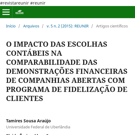
#revistareunir #reunir
Início
/
Arquivos
/
v. 5 n. 2 (2015): REUNIR
/
Artigos científicos
O IMPACTO DAS ESCOLHAS
CONTÁBEIS NA
COMPARABILIDADE DAS
DEMONSTRAÇÕES FINANCEIRAS
DE COMPANHIAS ABERTAS COM
PROGRAMA DE FIDELIZAÇÃO DE
CLIENTES
Tamires Sousa Araújo
Universidade Federal de Uberlândia