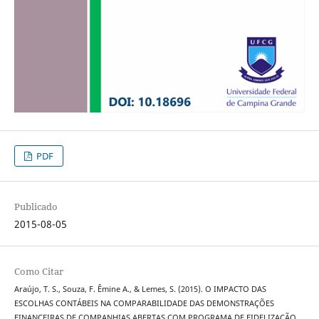
PDF
Publicado
2015-08-05
Como Citar
Araújo, T. S., Souza, F. Êmine A., & Lemes, S. (2015). O IMPACTO DAS
ESCOLHAS CONTÁBEIS NA COMPARABILIDADE DAS DEMONSTRAÇÕES
FINANCEIRAS DE COMPANHIAS ABERTAS COM PROGRAMA DE FIDELIZAÇÃO