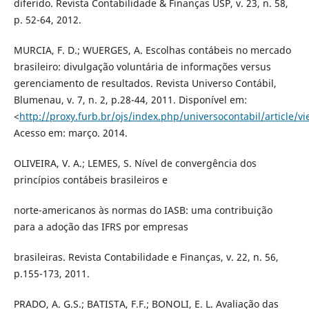
diferido. Revista Contabilidade & Finanças USP, v. 23, n. 58,
p. 52-64, 2012.
MURCIA, F. D.; WUERGES, A. Escolhas contábeis no mercado
brasileiro: divulgação voluntária de informações versus
gerenciamento de resultados. Revista Universo Contábil,
Blumenau, v. 7, n. 2, p.28-44, 2011. Disponível em:
<
http://proxy.furb.br/ojs/index.php/universocontabil/article/
Acesso em: março. 2014.
OLIVEIRA, V. A.; LEMES, S. Nível de convergência dos
princípios contábeis brasileiros e
norte-americanos às normas do IASB: uma contribuição
para a adoção das IFRS por empresas
brasileiras. Revista Contabilidade e Finanças, v. 22, n. 56,
p.155-173, 2011.
PRADO, A. G.S.; BATISTA, F.F.; BONOLI, E. L. Avaliação das