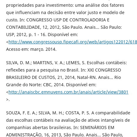
propriedades para investimento: uma análise dos fatores
que influenciam na decisão entre valor justo e modelo de
custo. In: CONGRESSO USP DE CONTROLADORIA E
CONTABILIDADE, 12, 2012, São Paulo. Anais... São Paulo:
USP, 2012, p. 1 - 16. Disponível em:
<
http://www.congressousp.fipecafi.org/web/artigos122012/618
Acesso em: março. 2014.
SILVA, D. M.; MARTINS, V. A.; LEMES, S. Escolhas contábeis:
reflexões para a pesquisa no Brasil. In: XXI CONGRESSO
BRASILEIRO DE CUSTOS, 21, 2014, Natal-RN. Anais... Rio
Grande do Norte: CBC, 2014. Disponível em:
<
http://anaiscbc.emnuvens.com.br/anais/article/view/3801
>.
SOUZA, F. E. A.; SILVA, M. H.; COSTA, P. S. A comparabilidade
das escolhas contábeis na avaliação de ativos intangíveis de
companhias abertas brasileiras. In: SEMINÁRIOS EM
ADMINISTRAÇÃO, 16, 2013, São Paulo. Anais... São Paulo,