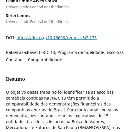
Flaida Êmine Alves Souza
Universidade Federal de Uberlândia
Sirlei Lemes
Universidade Federal de Uberlândia
DOI:
https://doi.org/10.18696/reunir.v5i2.273
Palavras-chave:
IFRIC 13, Programa de fidelidade, Escolhas
Contábeis, Comparabilidade
Resumo
O objetivo desse trabalho foi identificar se as escolhas
contábeis contidas na
IFRIC
13 têm permitido a
comparabilidade das demonstrações financeiras das
companhias abertas do Brasil. Para tanto, analisou-se as
demonstrações contábeis e notas explicativas de 15
entidades brasileiras listadas na Bolsa de Valores,
Mercadorias e Futuros de São Paulo (BM&FBOVESPA), nos