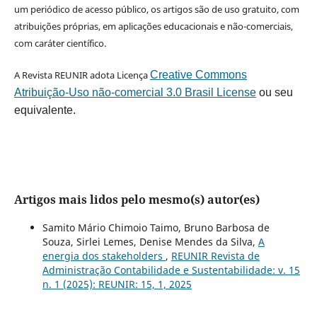
um periódico de acesso público, os artigos são de uso gratuito, com
atribuições próprias, em aplicações educacionais e não-comerciais,
com caráter científico.
A Revista REUNIR adota Licença
Creative Commons
Atribuição-Uso não-comercial 3.0 Brasil License
ou seu
equivalente.
Artigos mais lidos pelo mesmo(s) autor(es)
Samito Mário Chimoio Taimo, Bruno Barbosa de
Souza, Sirlei Lemes, Denise Mendes da Silva,
A
energia dos stakeholders
,
REUNIR Revista de
Administração Contabilidade e Sustentabilidade: v. 15
n. 1 (2025): REUNIR: 15, 1, 2025