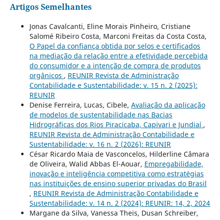
Artigos Semelhantes
Jonas Cavalcanti, Eline Morais Pinheiro, Cristiane
Salomé Ribeiro Costa, Marconi Freitas da Costa Costa,
O Papel da confiança obtida por selos e certificados
na mediação da relação entre a efetividade percebida
do consumidor e a intenção de compra de produtos
orgânicos
,
REUNIR Revista de Administração
Contabilidade e Sustentabilidade: v. 15 n. 2 (2025):
REUNIR
Denise Ferreira, Lucas, Cibele,
Avaliação da aplicação
de modelos de sustentabilidade nas Bacias
Hidrográficas dos Rios Piracicaba, Capivari e Jundiaí
,
REUNIR Revista de Administração Contabilidade e
Sustentabilidade: v. 16 n. 2 (2026): REUNIR
César Ricardo Maia de Vasconcelos, Hilderline Câmara
de Oliveira, Walid Abbas El-Aouar,
Empregabilidade,
inovação e inteligência competitiva como estratégias
nas instituições de ensino superior privadas do Brasil
,
REUNIR Revista de Administração Contabilidade e
Sustentabilidade: v. 14 n. 2 (2024): REUNIR: 14, 2, 2024
Margane da Silva, Vanessa Theis, Dusan Schreiber,