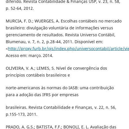
diferido. Revista Contabilidade & Finanças USP, v. 23, n. 58,
p. 52-64, 2012.
MURCIA, F. D.; WUERGES, A. Escolhas contábeis no mercado
brasileiro: divulgação voluntária de informações versus
gerenciamento de resultados. Revista Universo Contábil,
Blumenau, v. 7, n. 2, p.28-44, 2011. Disponível em:
<
http://proxy.furb.br/ojs/index.php/universocontabil/article/
Acesso em: março. 2014.
OLIVEIRA, V. A.; LEMES, S. Nível de convergência dos
princípios contábeis brasileiros e
norte-americanos às normas do IASB: uma contribuição
para a adoção das IFRS por empresas
brasileiras. Revista Contabilidade e Finanças, v. 22, n. 56,
p.155-173, 2011.
PRADO, A. G.S.; BATISTA, F.F.; BONOLI, E. L. Avaliação das