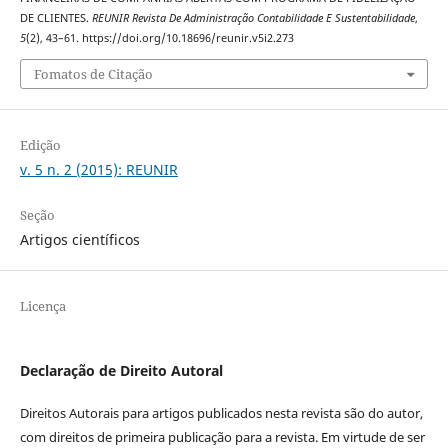
DE CLIENTES.
REUNIR Revista De Administração Contabilidade E Sustentabilidade
,
5
(2), 43–61. https://doi.org/10.18696/reunir.v5i2.273
Fomatos de Citação
Edição
v. 5 n. 2 (2015): REUNIR
Seção
Artigos científicos
Licença
Declaração de Direito Autoral
Direitos Autorais para artigos publicados nesta revista são do autor,
com direitos de primeira publicação para a revista. Em virtude de ser