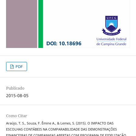
PDF
Publicado
2015-08-05
Como Citar
Araújo, T. S., Souza, F. Êmine A., & Lemes, S. (2015). O IMPACTO DAS
ESCOLHAS CONTÁBEIS NA COMPARABILIDADE DAS DEMONSTRAÇÕES
FINANCEIRAS DE COMPANHIAS ABERTAS COM PROGRAMA DE FIDELIZAÇÃO