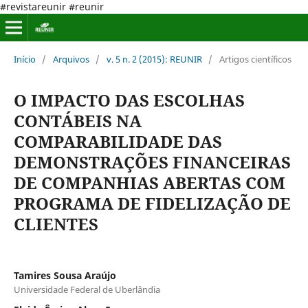
#revistareunir #reunir
Início
/
Arquivos
/
v. 5 n. 2 (2015): REUNIR
/
Artigos científicos
O IMPACTO DAS ESCOLHAS
CONTÁBEIS NA
COMPARABILIDADE DAS
DEMONSTRAÇÕES FINANCEIRAS
DE COMPANHIAS ABERTAS COM
PROGRAMA DE FIDELIZAÇÃO DE
CLIENTES
Tamires Sousa Araújo
Universidade Federal de Uberlândia