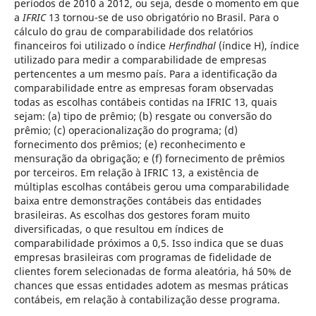
períodos de 2010 a 2012, ou seja, desde o momento em que
a
IFRIC
13 tornou-se de uso obrigatório no Brasil. Para o
cálculo do grau de comparabilidade dos relatórios
financeiros foi utilizado o índice
Herfindhal
(índice H), índice
utilizado para medir a comparabilidade de empresas
pertencentes a um mesmo país. Para a identificação da
comparabilidade entre as empresas foram observadas
todas as escolhas contábeis contidas na IFRIC 13, quais
sejam: (a) tipo de prêmio; (b) resgate ou conversão do
prêmio; (c) operacionalização do programa; (d)
fornecimento dos prêmios; (e) reconhecimento e
mensuração da obrigação; e (f) fornecimento de prêmios
por terceiros. Em relação à IFRIC 13, a existência de
múltiplas escolhas contábeis gerou uma comparabilidade
baixa entre demonstrações contábeis das entidades
brasileiras. As escolhas dos gestores foram muito
diversificadas, o que resultou em índices de
comparabilidade próximos a 0,5. Isso indica que se duas
empresas brasileiras com programas de fidelidade de
clientes forem selecionadas de forma aleatória, há 50% de
chances que essas entidades adotem as mesmas práticas
contábeis, em relação à contabilização desse programa.