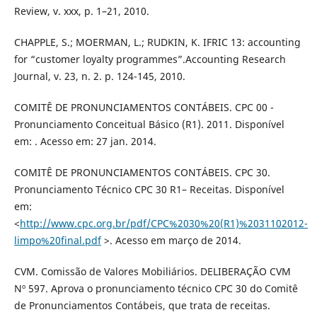
Review, v. xxx, p. 1–21, 2010.
CHAPPLE, S.; MOERMAN, L.; RUDKIN, K. IFRIC 13: accounting
for “customer loyalty programmes”.Accounting Research
Journal, v. 23, n. 2. p. 124-145, 2010.
COMITÊ DE PRONUNCIAMENTOS CONTÁBEIS. CPC 00 -
Pronunciamento Conceitual Básico (R1). 2011. Disponível
em: . Acesso em: 27 jan. 2014.
COMITÊ DE PRONUNCIAMENTOS CONTÁBEIS. CPC 30.
Pronunciamento Técnico CPC 30 R1– Receitas. Disponível
em:
<
http://www.cpc.org.br/pdf/CPC%2030%20(R1)%2031102012-
limpo%20final.pdf
>. Acesso em março de 2014.
CVM. Comissão de Valores Mobiliários. DELIBERAÇÃO CVM
Nº 597. Aprova o pronunciamento técnico CPC 30 do Comitê
de Pronunciamentos Contábeis, que trata de receitas.