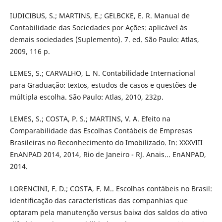
IUDICIBUS, S.; MARTINS, E.; GELBCKE, E. R. Manual de
Contabilidade das Sociedades por Ações: aplicável às
demais sociedades (Suplemento). 7. ed. São Paulo: Atlas,
2009, 116 p.
LEMES, S.; CARVALHO, L. N. Contabilidade Internacional
para Graduação: textos, estudos de casos e questões de
múltipla escolha. São Paulo: Atlas, 2010, 232p.
LEMES, S.; COSTA, P. S.; MARTINS, V. A. Efeito na
Comparabilidade das Escolhas Contábeis de Empresas
Brasileiras no Reconhecimento do Imobilizado. In: XXXVIII
EnANPAD 2014, 2014, Rio de Janeiro - RJ. Anais... EnANPAD,
2014.
LORENCINI, F. D.; COSTA, F. M.. Escolhas contábeis no Brasil:
identificação das características das companhias que
optaram pela manutenção versus baixa dos saldos do ativo