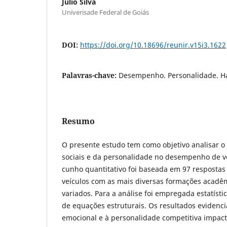
Julio Silva
Univerisade Federal de Goiás
DOI:
https://doi.org/10.18696/reunir.v15i3.1622
Palavras-chave:
Desempenho. Personalidade. Hab
Resumo
O presente estudo tem como objetivo analisar o 
sociais e da personalidade no desempenho de v
cunho quantitativo foi baseada em 97 resposta
veículos com as mais diversas formações acadê
variados. Para a análise foi empregada estatíst
de equações estruturais. Os resultados evidenci
emocional e à personalidade competitiva impa