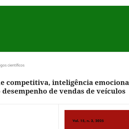
igos científicos
e competitiva, inteligência emociona
no desempenho de vendas de veículos