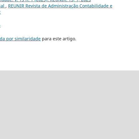
ial
,
REUNIR Revista de Administração Contabilidade e
R
>
da por similaridade
para este artigo.