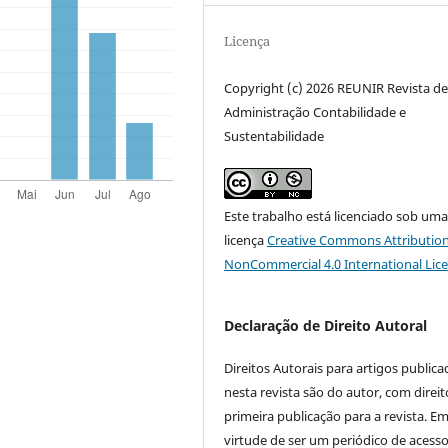
Licença
Copyright (c) 2026 REUNIR Revista d
Administração Contabilidade e
Sustentabilidade
Este trabalho está licenciado sob um
licença
Creative Commons Attribution
NonCommercial 4.0 International Lic
Declaração de Direito Autoral
Direitos Autorais para artigos public
nesta revista são do autor, com direit
primeira publicação para a revista. E
virtude de ser um periódico de acess