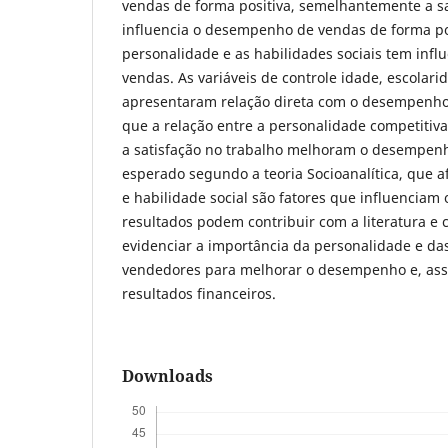
vendas de forma positiva, semelhantemente a sa
influencia o desempenho de vendas de forma pos
personalidade e as habilidades sociais tem inf
vendas. As variáveis de controle idade, escolar
apresentaram relação direta com o desempenho
que a relação entre a personalidade competitiva
a satisfação no trabalho melhoram o desempen
esperado segundo a teoria Socioanalítica, que 
e habilidade social são fatores que influencia
resultados podem contribuir com a literatura e 
evidenciar a importância da personalidade e da
vendedores para melhorar o desempenho e, ass
resultados financeiros.
Downloads