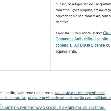
público, os artigos são de uso gratuit
com atribuições próprias, em aplicaç
educacionais e não-comerciais, com c
científico.
A Revista REUNIR adota Licença
Crea
Commons Atribuição-Uso não-
comercial 3.0 Brasil License
ou
equivalente.
 Ensslin, Valdirene Gasparetto,
Avaliação de Desempenho em
ão de Literatura
,
REUNIR Revista de Administração Contabilidade 
R
DA ARTE DA EVIDENCIAÇÃO SOCIAL E AMBIENTAL VOLUNTÁRIA
,