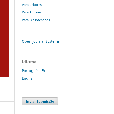
Para Leitores
Para Autores
Para Bibliotecários
Open Journal Systems
Idioma
Português (Brasil)
English
Enviar Submissão