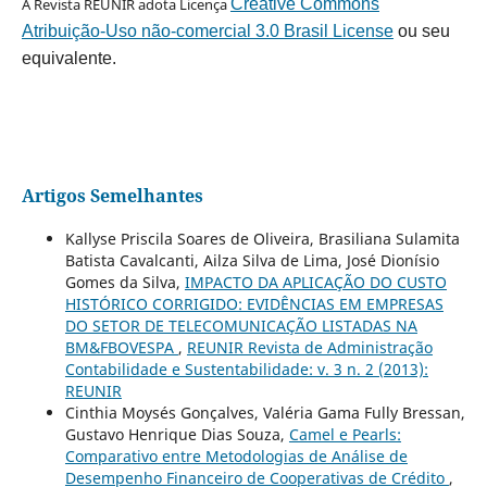
A Revista REUNIR adota Licença
Creative Commons
Atribuição-Uso não-comercial 3.0 Brasil License
ou seu
equivalente.
Artigos Semelhantes
Kallyse Priscila Soares de Oliveira, Brasiliana Sulamita
Batista Cavalcanti, Ailza Silva de Lima, José Dionísio
Gomes da Silva,
IMPACTO DA APLICAÇÃO DO CUSTO
HISTÓRICO CORRIGIDO: EVIDÊNCIAS EM EMPRESAS
DO SETOR DE TELECOMUNICAÇÃO LISTADAS NA
BM&FBOVESPA
,
REUNIR Revista de Administração
Contabilidade e Sustentabilidade: v. 3 n. 2 (2013):
REUNIR
Cinthia Moysés Gonçalves, Valéria Gama Fully Bressan,
Gustavo Henrique Dias Souza,
Camel e Pearls:
Comparativo entre Metodologias de Análise de
Desempenho Financeiro de Cooperativas de Crédito
,