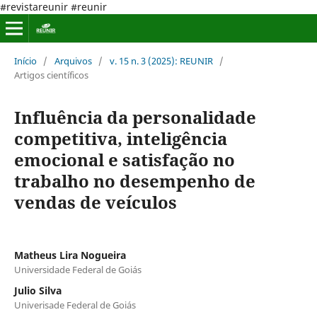
#revistareunir #reunir
Início
/
Arquivos
/
v. 15 n. 3 (2025): REUNIR
/
Artigos científicos
Influência da personalidade
competitiva, inteligência
emocional e satisfação no
trabalho no desempenho de
vendas de veículos
Matheus Lira Nogueira
Universidade Federal de Goiás
Julio Silva
Univerisade Federal de Goiás