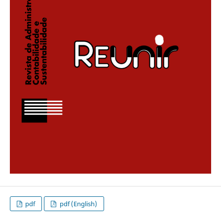
pdf
pdf (English)