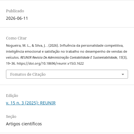
Publicado
2026-06-11
Como Citar
Nogueira, M. L., & Silva, J. . (2026). Influência da personalidade competitiva,
inteligência emocional e satisfação no trabalho no desempenho de vendas de
veículos.
REUNIR Revista De Administração Contabilidade E Sustentabilidade
,
15
(3),
19–36. https://doi.org/10.18696/reunir.v15i3.1622
Fomatos de Citação
Edição
v. 15 n. 3 (2025): REUNIR
Seção
Artigos científicos