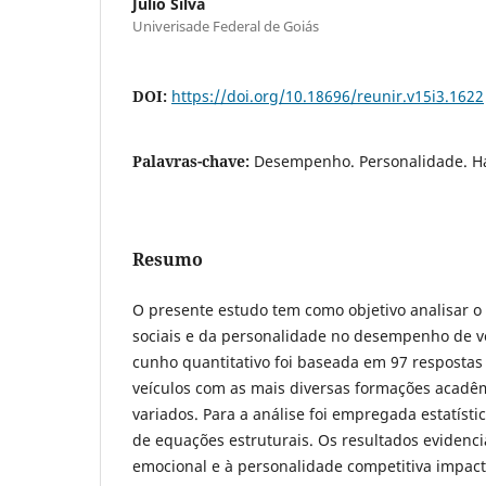
Julio Silva
Univerisade Federal de Goiás
DOI:
https://doi.org/10.18696/reunir.v15i3.1622
Palavras-chave:
Desempenho. Personalidade. Hab
Resumo
O presente estudo tem como objetivo analisar o 
sociais e da personalidade no desempenho de v
cunho quantitativo foi baseada em 97 resposta
veículos com as mais diversas formações acadê
variados. Para a análise foi empregada estatíst
de equações estruturais. Os resultados evidenci
emocional e à personalidade competitiva impa