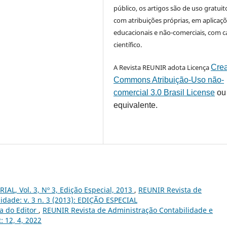
público, os artigos são de uso gratuit
com atribuições próprias, em aplicaç
educacionais e não-comerciais, com c
científico.
A Revista REUNIR adota Licença
Crea
Commons Atribuição-Uso não-
comercial 3.0 Brasil License
ou
equivalente.
IAL, Vol. 3, Nº 3, Edição Especial, 2013
,
REUNIR Revista de
idade: v. 3 n. 3 (2013): EDIÇÃO ESPECIAL
a do Editor
,
REUNIR Revista de Administração Contabilidade e
: 12, 4, 2022