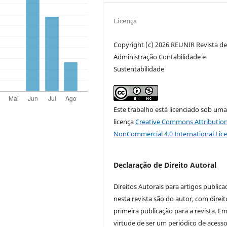
Licença
Copyright (c) 2026 REUNIR Revista d
Administração Contabilidade e
Sustentabilidade
Este trabalho está licenciado sob um
licença
Creative Commons Attribution
NonCommercial 4.0 International Lic
Declaração de Direito Autoral
Direitos Autorais para artigos public
nesta revista são do autor, com direit
primeira publicação para a revista. E
virtude de ser um periódico de acess