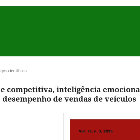
igos científicos
e competitiva, inteligência emociona
no desempenho de vendas de veículos