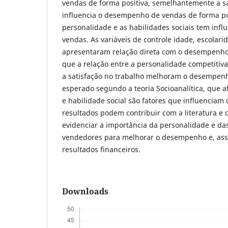
vendas de forma positiva, semelhantemente a sa
influencia o desempenho de vendas de forma pos
personalidade e as habilidades sociais tem inf
vendas. As variáveis de controle idade, escolar
apresentaram relação direta com o desempenho
que a relação entre a personalidade competitiva
a satisfação no trabalho melhoram o desempen
esperado segundo a teoria Socioanalítica, que 
e habilidade social são fatores que influencia
resultados podem contribuir com a literatura e 
evidenciar a importância da personalidade e da
vendedores para melhorar o desempenho e, ass
resultados financeiros.
Downloads