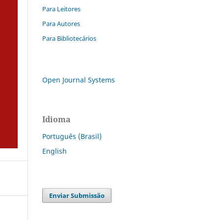
Para Leitores
Para Autores
Para Bibliotecários
Open Journal Systems
Idioma
Português (Brasil)
English
Enviar Submissão